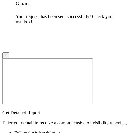
Grazie!
Your request has been sent successfully! Check your
mailbox!
×
Get Detailed Report
Enter your email to receive a comprehensive AI visibility report
Full analysis breakdown