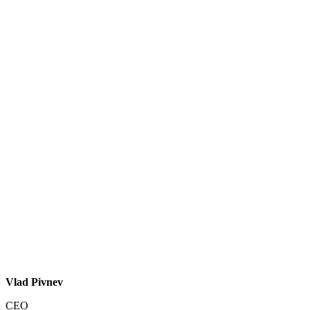
Vlad Pivnev
CEO