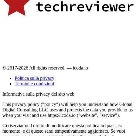
© 2017-2026 All rights reserved. — icoda.io
Politica sulla privacy
Termini e condizioni
Informativa sulla privacy del sito web
This privacy policy ("policy") will help you understand how Global
Digital Consulting LLC uses and protects the data you provide to us
when you visit and use https://icoda.io ("website", "service").
Ci riserviamo il diritto di modificare questa politica in qualsiasi
momento, e di questo sarai tempestivamente aggiornato. Se vuoi