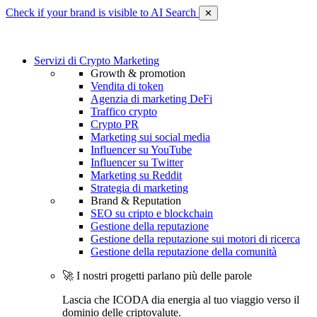
Check if your brand is visible to AI Search
✕
Servizi di Crypto Marketing
Growth & promotion
Vendita di token
Agenzia di marketing DeFi
Traffico crypto
Crypto PR
Marketing sui social media
Influencer su YouTube
Influencer su Twitter
Marketing su Reddit
Strategia di marketing
Brand & Reputation
SEO su cripto e blockchain
Gestione della reputazione
Gestione della reputazione sui motori di ricerca
Gestione della reputazione della comunità
🚀 I nostri progetti parlano più delle parole
Lascia che ICODA dia energia al tuo viaggio verso il
dominio delle criptovalute.