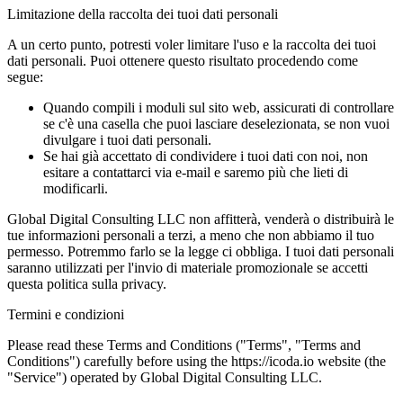
Limitazione della raccolta dei tuoi dati personali
A un certo punto, potresti voler limitare l'uso e la raccolta dei tuoi
dati personali. Puoi ottenere questo risultato procedendo come
segue:
Quando compili i moduli sul sito web, assicurati di controllare
se c'è una casella che puoi lasciare deselezionata, se non vuoi
divulgare i tuoi dati personali.
Se hai già accettato di condividere i tuoi dati con noi, non
esitare a contattarci via e-mail e saremo più che lieti di
modificarli.
Global Digital Consulting LLC non affitterà, venderà o distribuirà le
tue informazioni personali a terzi, a meno che non abbiamo il tuo
permesso. Potremmo farlo se la legge ci obbliga. I tuoi dati personali
saranno utilizzati per l'invio di materiale promozionale se accetti
questa politica sulla privacy.
Termini e condizioni
Please read these Terms and Conditions ("Terms", "Terms and
Conditions") carefully before using the https://icoda.io website (the
"Service") operated by Global Digital Consulting LLC.