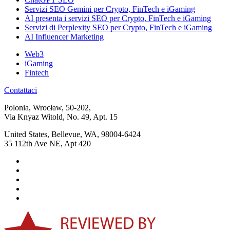
Servizi SEO Gemini per Crypto, FinTech e iGaming
AI presenta i servizi SEO per Crypto, FinTech e iGaming
Servizi di Perplexity SEO per Crypto, FinTech e iGaming
AI Influencer Marketing
Web3
iGaming
Fintech
Contattaci
Polonia, Wrocław, 50-202,
Via Knyaz Witold, No. 49, Apt. 15
United States, Bellevue, WA, 98004-6424
35 112th Ave NE, Apt 420