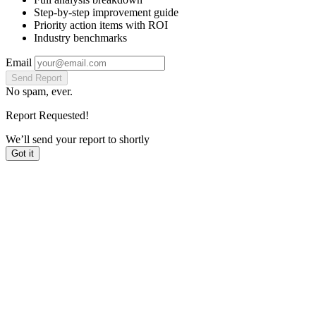
Step-by-step improvement guide
Priority action items with ROI
Industry benchmarks
Email
Send Report
No spam, ever.
Report Requested!
We’ll send your report to
shortly
Got it