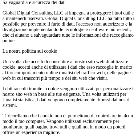
Salvaguardia e sicurezza dei dati
Global Digital Consulting LLC si impegna a proteggere i tuoi dati e
a mantenerli riservati. Global Digital Consulting LLC ha fatto tutto il
possibile per prevenire il furto di dati, l'accesso non autorizzato e la
divulgazione implementando le tecnologie e i software più recenti,
che ci aiutano a salvaguardare tutte le informazioni che raccogliamo
online.
La nostra politica sui cookie
Una volta che accetti di consentire al nostro sito web di utilizzare i
cookie, accetti anche di utilizzare i dati che esso raccoglie in merito
al tuo comportamento online (analisi del traffico web, delle pagine
web in cui trascorri più tempo e dei siti web che visiti).
I dati raccolti tramite i cookie vengono utilizzati per personalizzare il
nostro sito web in base alle tue esigenze. Una volta utilizzati per
l'analisi statistica, i dati vengono completamente rimossi dai nostri
sistemi.
Ti ricordiamo che i cookie non ci permettono di controllare in alcun
modo il tuo computer. Vengono utilizzati esclusivamente per
monitorare quali pagine trovi utili e quali no, in modo da poterti
offrire un'esperienza migliore.