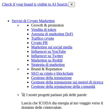
Check if your brand is visible to AI Search
✕
Servizi di Crypto Marketing
Growth & promotion
Vendita di token
Agenzia di marketing DeFi
Traffico crypto
Crypto PR
Marketing sui social media
Influencer su YouTube
Influencer su Twitter
Marketing su Reddit
Strategia di marketing
Brand & Reputation
SEO su cripto e blockchain
Gestione della reputazione
Gestione della reputazione sui motori di ricerca
Gestione della reputazione della comunità
🚀 I nostri progetti parlano più delle parole
Lascia che ICODA dia energia al tuo viaggio verso il
dominio delle criptovalute.