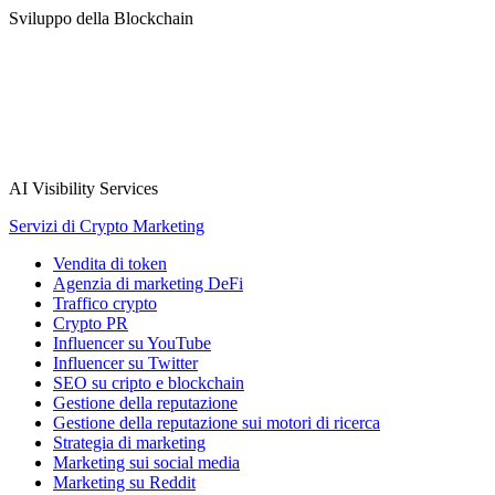
Sviluppo della Blockchain
AI Visibility Services
Servizi di Crypto Marketing
Vendita di token
Agenzia di marketing DeFi
Traffico crypto
Crypto PR
Influencer su YouTube
Influencer su Twitter
SEO su cripto e blockchain
Gestione della reputazione
Gestione della reputazione sui motori di ricerca
Strategia di marketing
Marketing sui social media
Marketing su Reddit