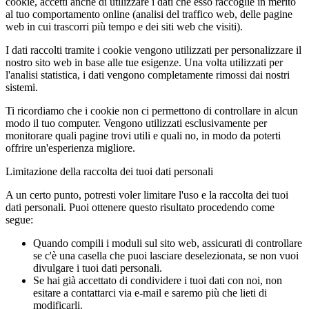
cookie, accetti anche di utilizzare i dati che esso raccoglie in merito
al tuo comportamento online (analisi del traffico web, delle pagine
web in cui trascorri più tempo e dei siti web che visiti).
I dati raccolti tramite i cookie vengono utilizzati per personalizzare il
nostro sito web in base alle tue esigenze. Una volta utilizzati per
l'analisi statistica, i dati vengono completamente rimossi dai nostri
sistemi.
Ti ricordiamo che i cookie non ci permettono di controllare in alcun
modo il tuo computer. Vengono utilizzati esclusivamente per
monitorare quali pagine trovi utili e quali no, in modo da poterti
offrire un'esperienza migliore.
Limitazione della raccolta dei tuoi dati personali
A un certo punto, potresti voler limitare l'uso e la raccolta dei tuoi
dati personali. Puoi ottenere questo risultato procedendo come
segue:
Quando compili i moduli sul sito web, assicurati di controllare
se c'è una casella che puoi lasciare deselezionata, se non vuoi
divulgare i tuoi dati personali.
Se hai già accettato di condividere i tuoi dati con noi, non
esitare a contattarci via e-mail e saremo più che lieti di
modificarli.