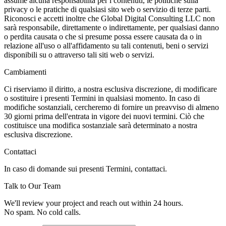
assume alcuna responsabilità per i contenuti, le politiche sulla
privacy o le pratiche di qualsiasi sito web o servizio di terze parti.
Riconosci e accetti inoltre che Global Digital Consulting LLC non
sarà responsabile, direttamente o indirettamente, per qualsiasi danno
o perdita causata o che si presume possa essere causata da o in
relazione all'uso o all'affidamento su tali contenuti, beni o servizi
disponibili su o attraverso tali siti web o servizi.
Cambiamenti
Ci riserviamo il diritto, a nostra esclusiva discrezione, di modificare
o sostituire i presenti Termini in qualsiasi momento. In caso di
modifiche sostanziali, cercheremo di fornire un preavviso di almeno
30 giorni prima dell'entrata in vigore dei nuovi termini. Ciò che
costituisce una modifica sostanziale sarà determinato a nostra
esclusiva discrezione.
Contattaci
In caso di domande sui presenti Termini, contattaci.
Talk to Our Team
We'll review your project and reach out within 24 hours.
No spam. No cold calls.