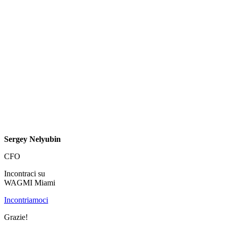
Sergey Nelyubin
CFO
Incontraci su
WAGMI Miami
Incontriamoci
Grazie!