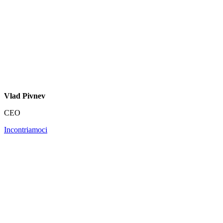
Vlad Pivnev
CEO
Incontriamoci