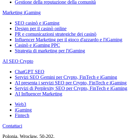
Gestione della reputazione della comunità
Marketing iGaming
SEO casinò e iGaming
Design per il casinò online
PR e comunicazioni strategiche dei casinò
Influencer Marketing per il gioco d'azzardo e l'iGaming
Casinò e iGaming PPC
Strategia di marketing per l'iGaming
AI SEO Crypto
ChatGPT SEO
Servizi SEO Gemini per Crypto, FinTech e iGaming
AI presenta i servizi SEO per Crypto, FinTech e iGaming
Servizi di Perplexity SEO per Crypto, FinTech e iGaming
AI Influencer Marketing
Web3
iGaming
Fintech
Contattaci
Polonia, Wrocław, 50-202,