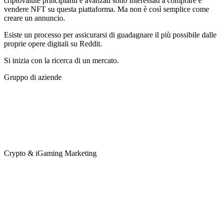
criptovalute principianti e avanzati sono interessati a comprare e
vendere NFT su questa piattaforma. Ma non è così semplice come
creare un annuncio.
Esiste un processo per assicurarsi di guadagnare il più possibile dalle
proprie opere digitali su Reddit.
Si inizia con la ricerca di un mercato.
Gruppo di aziende
Crypto & iGaming Marketing