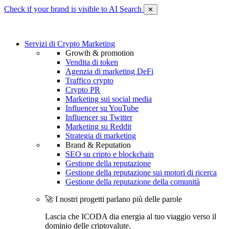
Check if your brand is visible to AI Search
✕
Servizi di Crypto Marketing
Growth & promotion
Vendita di token
Agenzia di marketing DeFi
Traffico crypto
Crypto PR
Marketing sui social media
Influencer su YouTube
Influencer su Twitter
Marketing su Reddit
Strategia di marketing
Brand & Reputation
SEO su cripto e blockchain
Gestione della reputazione
Gestione della reputazione sui motori di ricerca
Gestione della reputazione della comunità
🚀 I nostri progetti parlano più delle parole
Lascia che ICODA dia energia al tuo viaggio verso il
dominio delle criptovalute.