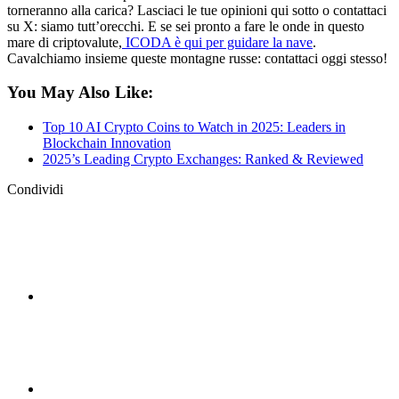
torneranno alla carica? Lasciaci le tue opinioni qui sotto o contattaci
su X: siamo tutt’orecchi. E se sei pronto a fare le onde in questo
mare di criptovalute,
ICODA è qui per guidare la nave
.
Cavalchiamo insieme queste montagne russe: contattaci oggi stesso!
You May Also Like:
Top 10 AI Crypto Coins to Watch in 2025: Leaders in
Blockchain Innovation
2025’s Leading Crypto Exchanges: Ranked & Reviewed
Condividi