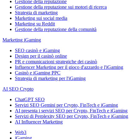
Gestione della reputazione
Gestione della reputazione sui motori di ricerca
Strategia di marketing
Marketing sui social media
Marketing su Reddit
Gestione della reputazione della comunità
Marketing iGaming
SEO casinò e iGaming
Design per il casinò online
PR e comunicazioni strategiche dei casinò
Influencer Marketing per il gioco d'azzardo e l'iGaming
Casinò e iGaming PPC
Strategia di marketing per l'iGaming
AI SEO Crypto
ChatGPT SEO
Servizi SEO Gemini per Crypto, FinTech e iGaming
AI presenta i servizi SEO per Crypto, FinTech e iGaming
Servizi di Perplexity SEO per Crypto, FinTech e iGaming
AI Influencer Marketing
Web3
iGaming