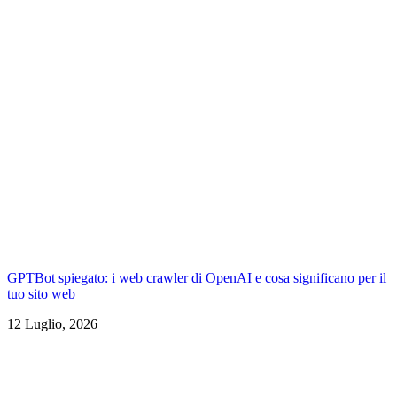
GPTBot spiegato: i web crawler di OpenAI e cosa significano per il
tuo sito web
12 Luglio, 2026