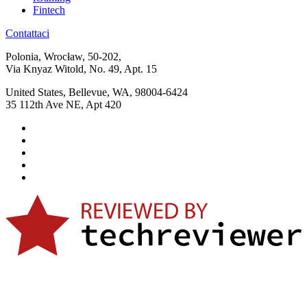
Fintech
Contattaci
Polonia, Wrocław, 50-202,
Via Knyaz Witold, No. 49, Apt. 15
United States, Bellevue, WA, 98004-6424
35 112th Ave NE, Apt 420