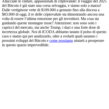
Allacciate le cinture, appassionati di criptovalute: il viaggio del 2025
del Bitcoin è già stato una corsa selvaggia, e siamo solo a marzo!
Dalle vertiginose vette di $109.000 a gennaio fino alla discesa a
$83.000 di oggi, il re delle criptovalute sta dimostrando ancora una
volta di essere l’ultima emozione per gli investitori. Ma cosa sta
guidando queste montagne russe? Attenzione: non sono solo i
capricci del mercato, ma anche Trump, i dazi e una forte dose di
incertezza globale. Noi di ICODA abbiamo tastato il polso di questo
caos e siamo qui per analizzarlo, oltre a svelarti quali saranno i
prossimi sviluppi del Bitcoin e
come possiamo
aiutarti a prosperare
in questo spazio imprevedibile.