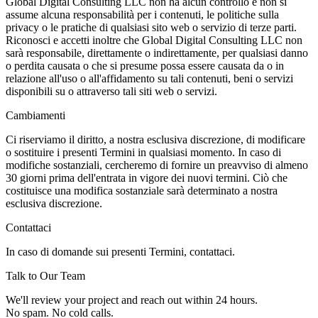
Global Digital Consulting LLC non ha alcun controllo e non si
assume alcuna responsabilità per i contenuti, le politiche sulla
privacy o le pratiche di qualsiasi sito web o servizio di terze parti.
Riconosci e accetti inoltre che Global Digital Consulting LLC non
sarà responsabile, direttamente o indirettamente, per qualsiasi danno
o perdita causata o che si presume possa essere causata da o in
relazione all'uso o all'affidamento su tali contenuti, beni o servizi
disponibili su o attraverso tali siti web o servizi.
Cambiamenti
Ci riserviamo il diritto, a nostra esclusiva discrezione, di modificare
o sostituire i presenti Termini in qualsiasi momento. In caso di
modifiche sostanziali, cercheremo di fornire un preavviso di almeno
30 giorni prima dell'entrata in vigore dei nuovi termini. Ciò che
costituisce una modifica sostanziale sarà determinato a nostra
esclusiva discrezione.
Contattaci
In caso di domande sui presenti Termini, contattaci.
Talk to Our Team
We'll review your project and reach out within 24 hours.
No spam. No cold calls.