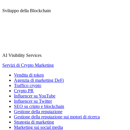
Sviluppo della Blockchain
AI Visibility Services
Servizi di Crypto Marketing
Vendita di token
Agenzia di marketing DeFi
Traffico crypto
Crypto PR
Influencer su YouTube
Influencer su Twitter
SEO su cripto e blockchain
Gestione della reputazione
Gestione della reputazione sui motori di ricerca
Strategia di marketing
Marketing sui social media