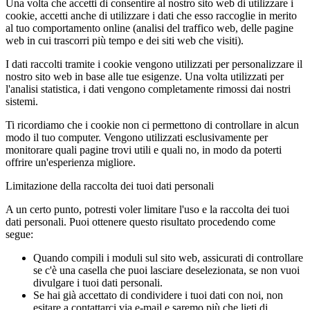
Una volta che accetti di consentire al nostro sito web di utilizzare i
cookie, accetti anche di utilizzare i dati che esso raccoglie in merito
al tuo comportamento online (analisi del traffico web, delle pagine
web in cui trascorri più tempo e dei siti web che visiti).
I dati raccolti tramite i cookie vengono utilizzati per personalizzare il
nostro sito web in base alle tue esigenze. Una volta utilizzati per
l'analisi statistica, i dati vengono completamente rimossi dai nostri
sistemi.
Ti ricordiamo che i cookie non ci permettono di controllare in alcun
modo il tuo computer. Vengono utilizzati esclusivamente per
monitorare quali pagine trovi utili e quali no, in modo da poterti
offrire un'esperienza migliore.
Limitazione della raccolta dei tuoi dati personali
A un certo punto, potresti voler limitare l'uso e la raccolta dei tuoi
dati personali. Puoi ottenere questo risultato procedendo come
segue:
Quando compili i moduli sul sito web, assicurati di controllare
se c'è una casella che puoi lasciare deselezionata, se non vuoi
divulgare i tuoi dati personali.
Se hai già accettato di condividere i tuoi dati con noi, non
esitare a contattarci via e-mail e saremo più che lieti di