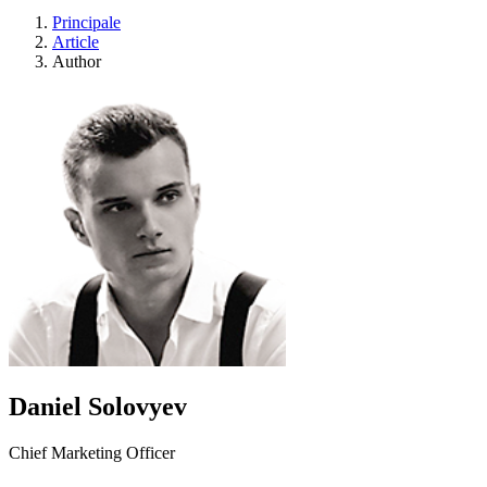
Principale
Article
Author
Daniel Solovyev
Chief Marketing Officer