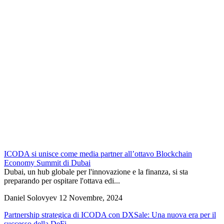
ICODA si unisce come media partner all’ottavo Blockchain
Economy Summit di Dubai
Dubai, un hub globale per l'innovazione e la finanza, si sta
preparando per ospitare l'ottava edi...
Daniel Solovyev
12 Novembre, 2024
Partnership strategica di ICODA con DXSale: Una nuova era per il
successo della DeFi