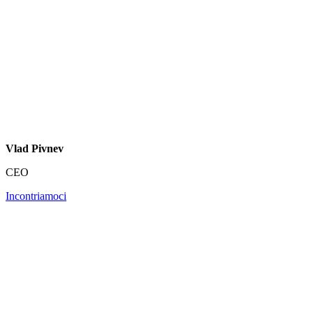
Vlad Pivnev
CEO
Incontriamoci