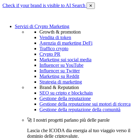
Check if your brand is visible to AI Search
✕
Servizi di Crypto Marketing
Growth & promotion
Vendita di token
Agenzia di marketing DeFi
Traffico crypto
Crypto PR
Marketing sui social media
Influencer su YouTube
Influencer su Twitter
Marketing su Reddit
Strategia di marketing
Brand & Reputation
SEO su cripto e blockchain
Gestione della reputazione
Gestione della reputazione sui motori di ricerca
Gestione della reputazione della comunità
🚀 I nostri progetti parlano più delle parole
Lascia che ICODA dia energia al tuo viaggio verso il
dominio delle criptovalute.