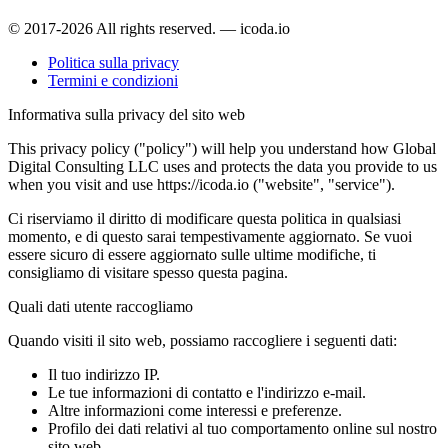
© 2017-2026 All rights reserved. — icoda.io
Politica sulla privacy
Termini e condizioni
Informativa sulla privacy del sito web
This privacy policy ("policy") will help you understand how Global
Digital Consulting LLC uses and protects the data you provide to us
when you visit and use https://icoda.io ("website", "service").
Ci riserviamo il diritto di modificare questa politica in qualsiasi
momento, e di questo sarai tempestivamente aggiornato. Se vuoi
essere sicuro di essere aggiornato sulle ultime modifiche, ti
consigliamo di visitare spesso questa pagina.
Quali dati utente raccogliamo
Quando visiti il sito web, possiamo raccogliere i seguenti dati:
Il tuo indirizzo IP.
Le tue informazioni di contatto e l'indirizzo e-mail.
Altre informazioni come interessi e preferenze.
Profilo dei dati relativi al tuo comportamento online sul nostro
sito web.