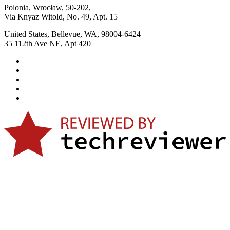
Polonia, Wrocław, 50-202,
Via Knyaz Witold, No. 49, Apt. 15
United States, Bellevue, WA, 98004-6424
35 112th Ave NE, Apt 420