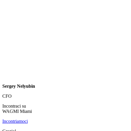
Sergey Nelyubin
CFO
Incontraci su
WAGMI Miami
Incontriamoci