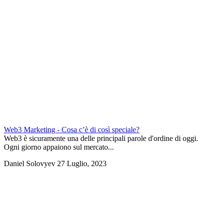
Web3 Marketing - Cosa c’è di così speciale?
Web3 è sicuramente una delle principali parole d'ordine di oggi.
Ogni giorno appaiono sul mercato...
Daniel Solovyev
27 Luglio, 2023