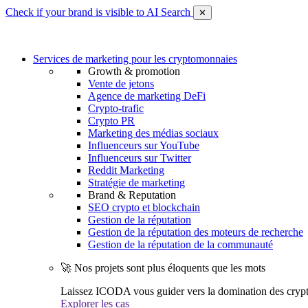
Check if your brand is visible to AI Search
✕
Services de marketing pour les cryptomonnaies
Growth & promotion
Vente de jetons
Agence de marketing DeFi
Crypto-trafic
Crypto PR
Marketing des médias sociaux
Influenceurs sur YouTube
Influenceurs sur Twitter
Reddit Marketing
Stratégie de marketing
Brand & Reputation
SEO crypto et blockchain
Gestion de la réputation
Gestion de la réputation des moteurs de recherche
Gestion de la réputation de la communauté
🚀 Nos projets sont plus éloquents que les mots
Laissez ICODA vous guider vers la domination des cryp
Explorer les cas