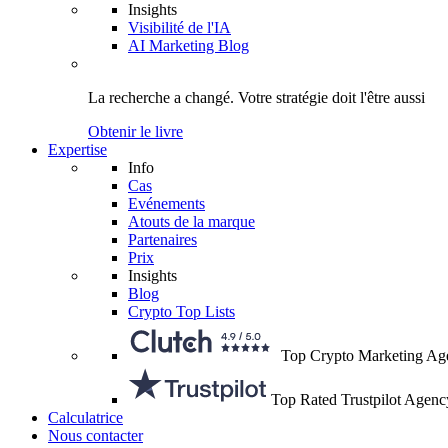
Insights
Visibilité de l'IA
AI Marketing Blog
La recherche a changé.
Votre stratégie
doit l'être aussi
Obtenir le livre
Expertise
Info
Cas
Evénements
Atouts de la marque
Partenaires
Prix
Insights
Blog
Crypto Top Lists
Top Crypto Marketing Ag
Top Rated Trustpilot Agenc
Calculatrice
Nous contacter