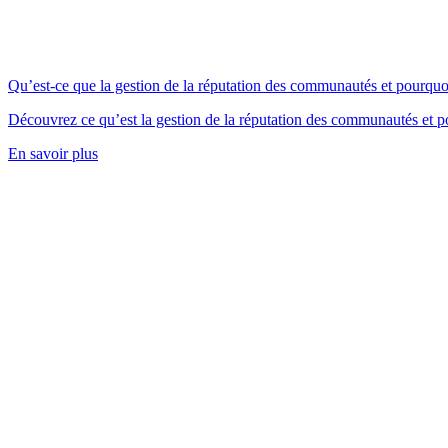
Qu’est-ce que la gestion de la réputation des communautés et pourquoi
Découvrez ce qu’est la gestion de la réputation des communautés et pou
En savoir plus