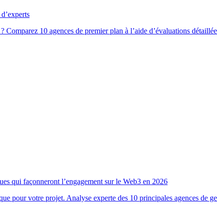
 d’experts
omparez 10 agences de premier plan à l’aide d’évaluations détaillées, d
ues qui façonneront l’engagement sur le Web3 en 2026
que pour votre projet. Analyse experte des 10 principales agences de