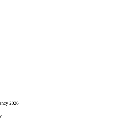
ency 2026
y