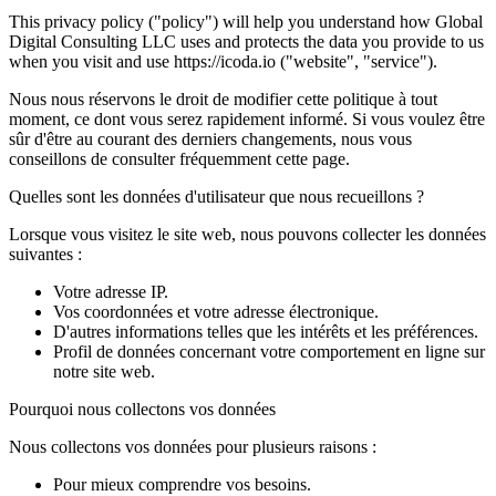
This privacy policy ("policy") will help you understand how Global
Digital Consulting LLC uses and protects the data you provide to us
when you visit and use https://icoda.io ("website", "service").
Nous nous réservons le droit de modifier cette politique à tout
moment, ce dont vous serez rapidement informé. Si vous voulez être
sûr d'être au courant des derniers changements, nous vous
conseillons de consulter fréquemment cette page.
Quelles sont les données d'utilisateur que nous recueillons ?
Lorsque vous visitez le site web, nous pouvons collecter les données
suivantes :
Votre adresse IP.
Vos coordonnées et votre adresse électronique.
D'autres informations telles que les intérêts et les préférences.
Profil de données concernant votre comportement en ligne sur
notre site web.
Pourquoi nous collectons vos données
Nous collectons vos données pour plusieurs raisons :
Pour mieux comprendre vos besoins.