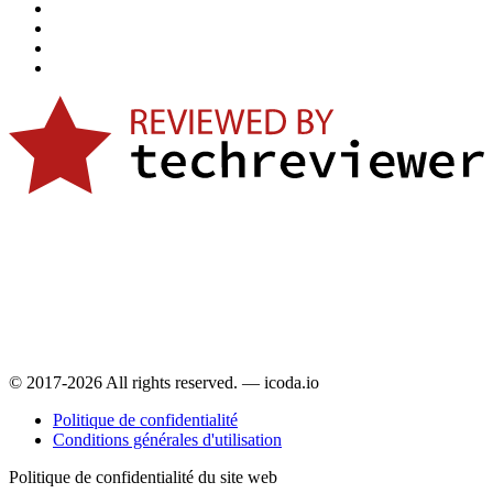
© 2017-2026 All rights reserved. — icoda.io
Politique de confidentialité
Conditions générales d'utilisation
Politique de confidentialité du site web