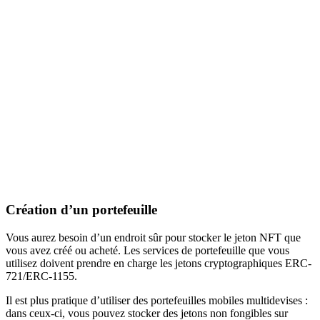
Création d’un portefeuille
Vous aurez besoin d’un endroit sûr pour stocker le jeton NFT que
vous avez créé ou acheté. Les services de portefeuille que vous
utilisez doivent prendre en charge les jetons cryptographiques ERC-
721/ERC-1155.
Il est plus pratique d’utiliser des portefeuilles mobiles multidevises :
dans ceux-ci, vous pouvez stocker des jetons non fongibles sur