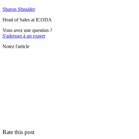
Sharon Shnaider
Head of Sales at ICODA
Vous avez une question ?
S'adresser à un expert
Notez l'article
Rate this post