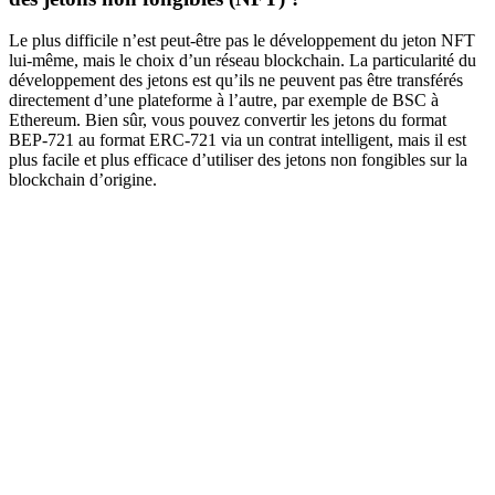
Le plus difficile n’est peut-être pas le développement du jeton NFT
lui-même, mais le choix d’un réseau blockchain. La particularité du
développement des jetons est qu’ils ne peuvent pas être transférés
directement d’une plateforme à l’autre, par exemple de BSC à
Ethereum. Bien sûr, vous pouvez convertir les jetons du format
BEP-721 au format ERC-721 via un contrat intelligent, mais il est
plus facile et plus efficace d’utiliser des jetons non fongibles sur la
blockchain d’origine.