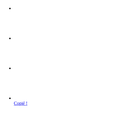
Copié !