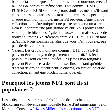
bitcoin étant identique à l’autre, nous nous retrouvons avec 21
millions de copies du même actif. Tout comme l’USDT,
l’USDC et le BUSD sont des jetons similaires même s’ils sont
émis sur des plateformes blockchain différentes. Cependant,
chaque jeton non fongible, même s’il provient d’une grande
collection, peut être unique et ne pas ressembler à un autre.
Cela leur confère une plus grande valeur. Vous pouvez faire
valoir que le bitcoin est également assez rare, mais essayez de
trouver au moins 5 différences entre le BTC et l’ETH en tant
qu’actifs. Nous sommes certains que vous n’en trouverez pas
plus de deux ou trois.
Valeur.
Les crypto-monnaies comme l’ETH ou la BNB
peuvent être un moyen de paiement ou un actif. Ici, leurs
possibilités sont en effet limitées. Les jetons non fongibles
peuvent être utilisés à de nombreuses fins : en tant qu’objet
d’art ou de droit d’auteur pour le cinéma, en tant qu’objet de
collection, en tant que produit numérique, etc.
Pourquoi les jetons NFT sont-ils si
populaires ?
Les actifs uniques et rares libérés à l’aide de la technologie
blockchain sont devenus une nouvelle forme d’art numérique. Selon
Morning Consult,
42 % des Millennials collectionnent les NFT
.