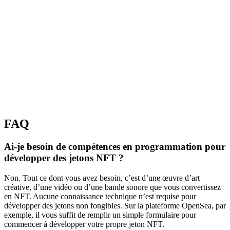
FAQ
Ai-je besoin de compétences en programmation pour
développer des jetons NFT ?
Non. Tout ce dont vous avez besoin, c’est d’une œuvre d’art
créative, d’une vidéo ou d’une bande sonore que vous convertissez
en NFT. Aucune connaissance technique n’est requise pour
développer des jetons non fongibles. Sur la plateforme OpenSea, par
exemple, il vous suffit de remplir un simple formulaire pour
commencer à développer votre propre jeton NFT.