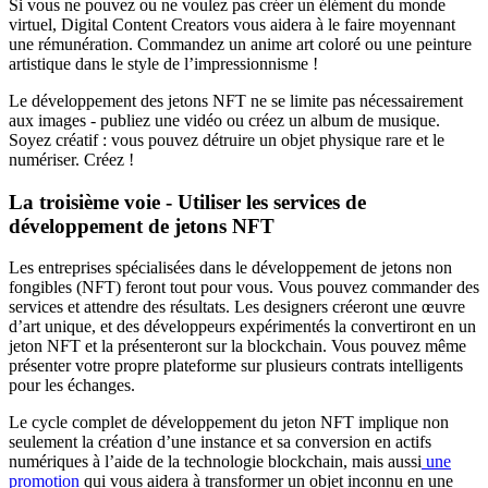
Si vous ne pouvez ou ne voulez pas créer un élément du monde
virtuel, Digital Content Creators vous aidera à le faire moyennant
une rémunération. Commandez un anime art coloré ou une peinture
artistique dans le style de l’impressionnisme !
Le développement des jetons NFT ne se limite pas nécessairement
aux images - publiez une vidéo ou créez un album de musique.
Soyez créatif : vous pouvez détruire un objet physique rare et le
numériser. Créez !
La troisième voie - Utiliser les services de
développement de jetons NFT
Les entreprises spécialisées dans le développement de jetons non
fongibles (NFT) feront tout pour vous. Vous pouvez commander des
services et attendre des résultats. Les designers créeront une œuvre
d’art unique, et des développeurs expérimentés la convertiront en un
jeton NFT et la présenteront sur la blockchain. Vous pouvez même
présenter votre propre plateforme sur plusieurs contrats intelligents
pour les échanges.
Le cycle complet de développement du jeton NFT implique non
seulement la création d’une instance et sa conversion en actifs
numériques à l’aide de la technologie blockchain, mais aussi
une
promotion
qui vous aidera à transformer un objet inconnu en une