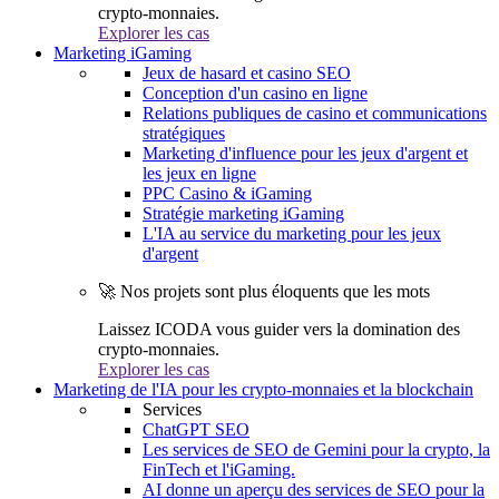
crypto-monnaies.
Explorer les cas
Marketing iGaming
Jeux de hasard et casino SEO
Conception d'un casino en ligne
Relations publiques de casino et communications
stratégiques
Marketing d'influence pour les jeux d'argent et
les jeux en ligne
PPC Casino & iGaming
Stratégie marketing iGaming
L'IA au service du marketing pour les jeux
d'argent
🚀 Nos projets sont plus éloquents que les mots
Laissez ICODA vous guider vers la domination des
crypto-monnaies.
Explorer les cas
Marketing de l'IA pour les crypto-monnaies et la blockchain
Services
ChatGPT SEO
Les services de SEO de Gemini pour la crypto, la
FinTech et l'iGaming.
AI donne un aperçu des services de SEO pour la