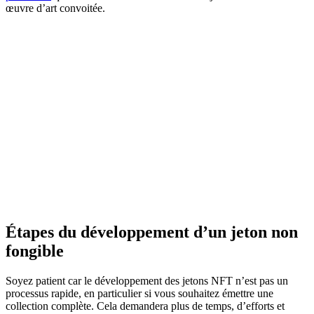
œuvre d’art convoitée.
Étapes du développement d’un jeton non
fongible
Soyez patient car le développement des jetons NFT n’est pas un
processus rapide, en particulier si vous souhaitez émettre une
collection complète. Cela demandera plus de temps, d’efforts et