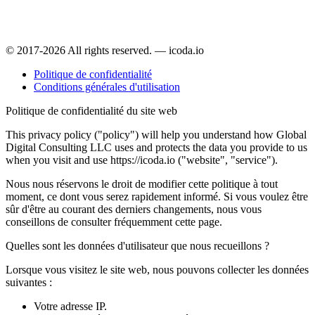
© 2017-2026 All rights reserved. — icoda.io
Politique de confidentialité
Conditions générales d'utilisation
Politique de confidentialité du site web
This privacy policy ("policy") will help you understand how Global
Digital Consulting LLC uses and protects the data you provide to us
when you visit and use https://icoda.io ("website", "service").
Nous nous réservons le droit de modifier cette politique à tout
moment, ce dont vous serez rapidement informé. Si vous voulez être
sûr d'être au courant des derniers changements, nous vous
conseillons de consulter fréquemment cette page.
Quelles sont les données d'utilisateur que nous recueillons ?
Lorsque vous visitez le site web, nous pouvons collecter les données
suivantes :
Votre adresse IP.