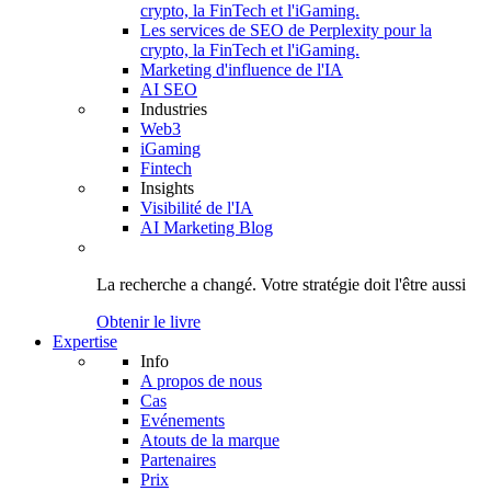
crypto, la FinTech et l'iGaming.
Les services de SEO de Perplexity pour la
crypto, la FinTech et l'iGaming.
Marketing d'influence de l'IA
AI SEO
Industries
Web3
iGaming
Fintech
Insights
Visibilité de l'IA
AI Marketing Blog
La recherche a changé.
Votre stratégie
doit l'être aussi
Obtenir le livre
Expertise
Info
A propos de nous
Cas
Evénements
Atouts de la marque
Partenaires
Prix