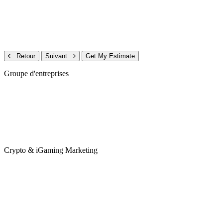
Retour
Suivant
Get My Estimate
Groupe d'entreprises
Crypto & iGaming Marketing