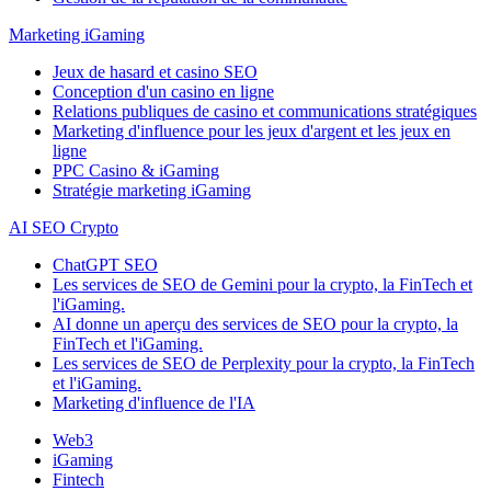
Marketing iGaming
Jeux de hasard et casino SEO
Conception d'un casino en ligne
Relations publiques de casino et communications stratégiques
Marketing d'influence pour les jeux d'argent et les jeux en
ligne
PPC Casino & iGaming
Stratégie marketing iGaming
AI SEO Crypto
ChatGPT SEO
Les services de SEO de Gemini pour la crypto, la FinTech et
l'iGaming.
AI donne un aperçu des services de SEO pour la crypto, la
FinTech et l'iGaming.
Les services de SEO de Perplexity pour la crypto, la FinTech
et l'iGaming.
Marketing d'influence de l'IA
Web3
iGaming
Fintech