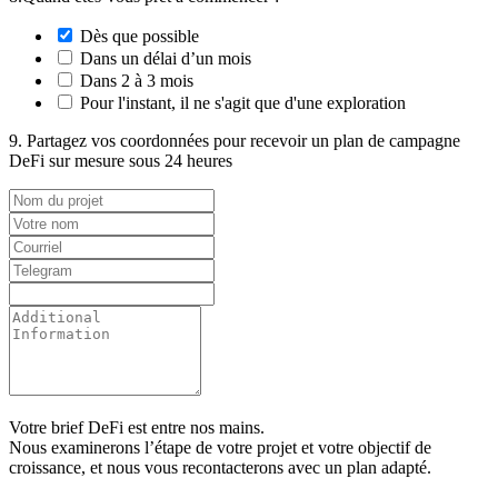
Dès que possible
Dans un délai d’un mois
Dans 2 à 3 mois
Pour l'instant, il ne s'agit que d'une exploration
9.
Partagez vos coordonnées pour recevoir un plan de campagne
DeFi sur mesure sous 24 heures
Votre brief DeFi est entre nos mains.
Nous examinerons l’étape de votre projet et votre objectif de
croissance, et nous vous recontacterons avec un plan adapté.