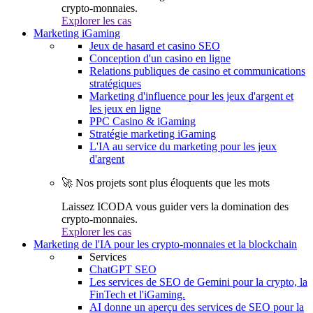
crypto-monnaies.
Explorer les cas
Marketing iGaming
Jeux de hasard et casino SEO
Conception d'un casino en ligne
Relations publiques de casino et communications
stratégiques
Marketing d'influence pour les jeux d'argent et
les jeux en ligne
PPC Casino & iGaming
Stratégie marketing iGaming
L'IA au service du marketing pour les jeux
d'argent
🚀 Nos projets sont plus éloquents que les mots
Laissez ICODA vous guider vers la domination des
crypto-monnaies.
Explorer les cas
Marketing de l'IA pour les crypto-monnaies et la blockchain
Services
ChatGPT SEO
Les services de SEO de Gemini pour la crypto, la
FinTech et l'iGaming.
AI donne un aperçu des services de SEO pour la