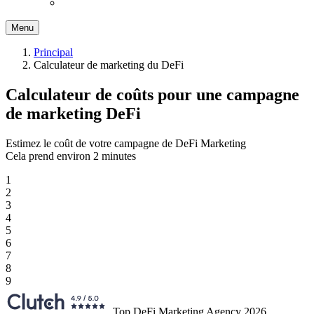
Menu
Principal
Calculateur de marketing du DeFi
Calculateur de coûts pour une campagne
de
marketing DeFi
Estimez le coût de votre campagne de DeFi Marketing
Cela prend environ 2 minutes
1
2
3
4
5
6
7
8
9
Top DeFi Marketing Agency 2026