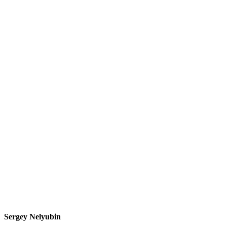
Sergey Nelyubin