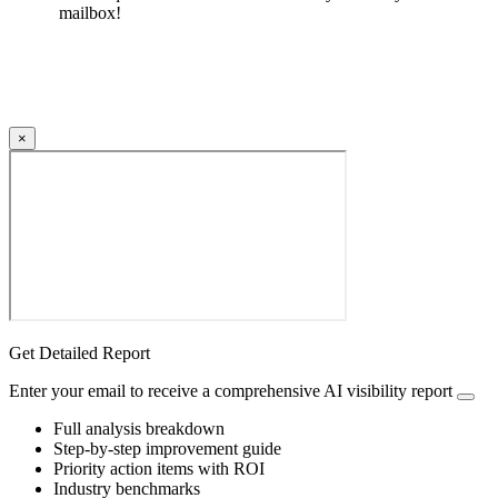
mailbox!
×
Get Detailed Report
Enter your email to receive a comprehensive AI visibility report
Full analysis breakdown
Step-by-step improvement guide
Priority action items with ROI
Industry benchmarks