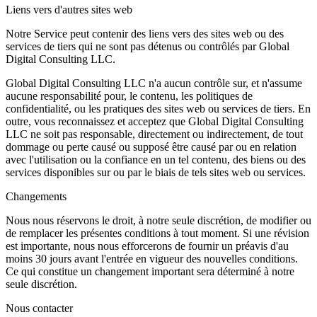
Liens vers d'autres sites web
Notre Service peut contenir des liens vers des sites web ou des
services de tiers qui ne sont pas détenus ou contrôlés par Global
Digital Consulting LLC.
Global Digital Consulting LLC n'a aucun contrôle sur, et n'assume
aucune responsabilité pour, le contenu, les politiques de
confidentialité, ou les pratiques des sites web ou services de tiers. En
outre, vous reconnaissez et acceptez que Global Digital Consulting
LLC ne soit pas responsable, directement ou indirectement, de tout
dommage ou perte causé ou supposé être causé par ou en relation
avec l'utilisation ou la confiance en un tel contenu, des biens ou des
services disponibles sur ou par le biais de tels sites web ou services.
Changements
Nous nous réservons le droit, à notre seule discrétion, de modifier ou
de remplacer les présentes conditions à tout moment. Si une révision
est importante, nous nous efforcerons de fournir un préavis d'au
moins 30 jours avant l'entrée en vigueur des nouvelles conditions.
Ce qui constitue un changement important sera déterminé à notre
seule discrétion.
Nous contacter