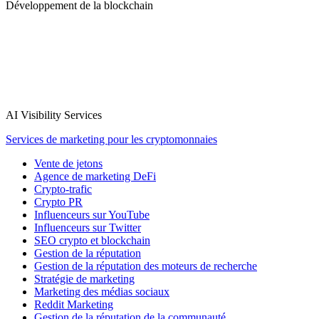
Développement de la blockchain
AI Visibility Services
Services de marketing pour les cryptomonnaies
Vente de jetons
Agence de marketing DeFi
Crypto-trafic
Crypto PR
Influenceurs sur YouTube
Influenceurs sur Twitter
SEO crypto et blockchain
Gestion de la réputation
Gestion de la réputation des moteurs de recherche
Stratégie de marketing
Marketing des médias sociaux
Reddit Marketing
Gestion de la réputation de la communauté