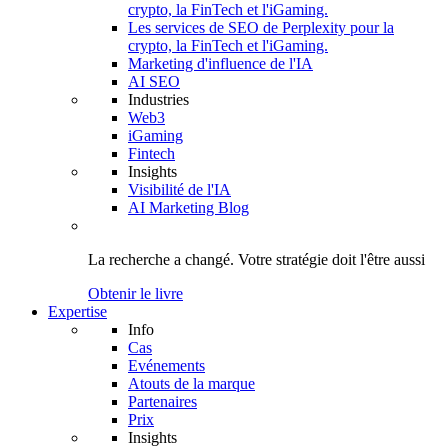
crypto, la FinTech et l'iGaming.
Les services de SEO de Perplexity pour la
crypto, la FinTech et l'iGaming.
Marketing d'influence de l'IA
AI SEO
Industries
Web3
iGaming
Fintech
Insights
Visibilité de l'IA
AI Marketing Blog
La recherche a changé.
Votre stratégie
doit l'être aussi
Obtenir le livre
Expertise
Info
Cas
Evénements
Atouts de la marque
Partenaires
Prix
Insights