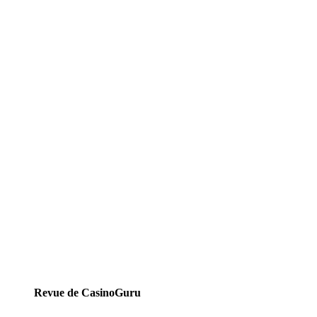
Revue de CasinoGuru