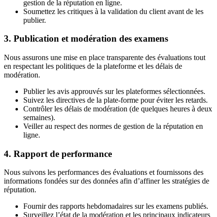
gestion de la réputation en ligne.
Soumettez les critiques à la validation du client avant de les
publier.
3. Publication et modération des examens
Nous assurons une mise en place transparente des évaluations tout
en respectant les politiques de la plateforme et les délais de
modération.
Publier les avis approuvés sur les plateformes sélectionnées.
Suivez les directives de la plate-forme pour éviter les retards.
Contrôler les délais de modération (de quelques heures à deux
semaines).
Veiller au respect des normes de gestion de la réputation en
ligne.
4. Rapport de performance
Nous suivons les performances des évaluations et fournissons des
informations fondées sur des données afin d’affiner les stratégies de
réputation.
Fournir des rapports hebdomadaires sur les examens publiés.
Surveillez l’état de la modération et les principaux indicateurs