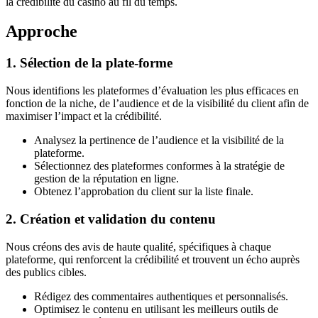
la crédibilité du casino au fil du temps.
Approche
1. Sélection de la plate-forme
Nous identifions les plateformes d’évaluation les plus efficaces en
fonction de la niche, de l’audience et de la visibilité du client afin de
maximiser l’impact et la crédibilité.
Analysez la pertinence de l’audience et la visibilité de la
plateforme.
Sélectionnez des plateformes conformes à la stratégie de
gestion de la réputation en ligne.
Obtenez l’approbation du client sur la liste finale.
2. Création et validation du contenu
Nous créons des avis de haute qualité, spécifiques à chaque
plateforme, qui renforcent la crédibilité et trouvent un écho auprès
des publics cibles.
Rédigez des commentaires authentiques et personnalisés.
Optimisez le contenu en utilisant les meilleurs outils de