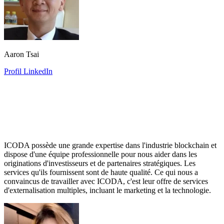
Aaron Tsai
Profil LinkedIn
ICODA possède une grande expertise dans l'industrie blockchain et
dispose d'une équipe professionnelle pour nous aider dans les
originations d'investisseurs et de partenaires stratégiques. Les
services qu'ils fournissent sont de haute qualité. Ce qui nous a
convaincus de travailler avec ICODA, c'est leur offre de services
d'externalisation multiples, incluant le marketing et la technologie.