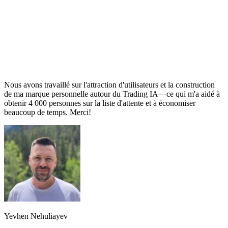
Nous avons travaillé sur l'attraction d'utilisateurs et la construction
de ma marque personnelle autour du Trading IA—ce qui m'a aidé à
obtenir 4 000 personnes sur la liste d'attente et à économiser
beaucoup de temps. Merci!
Yevhen Nehuliayev