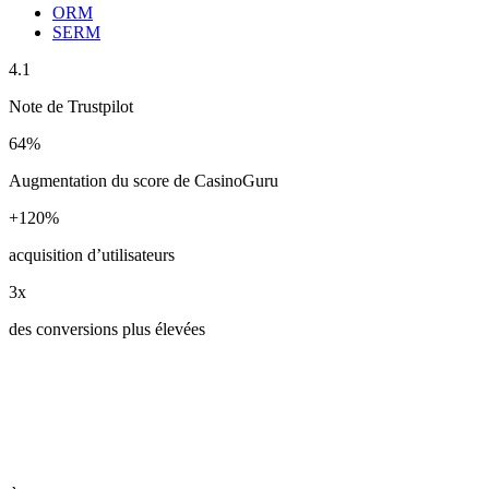
ORM
SERM
4.1
Note de Trustpilot
64%
Augmentation du score de CasinoGuru
+120%
acquisition d’utilisateurs
3x
des conversions plus élevées