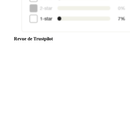
Revue de Trustpilot