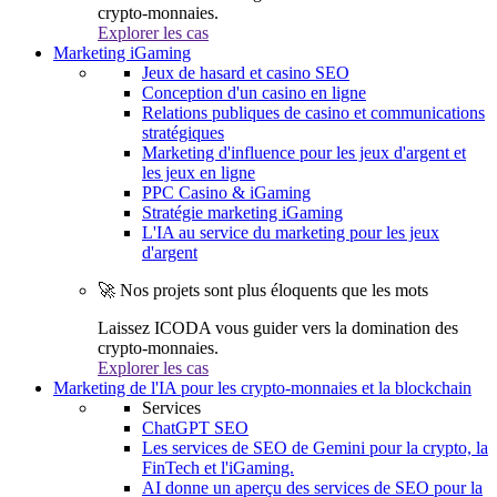
crypto-monnaies.
Explorer les cas
Marketing iGaming
Jeux de hasard et casino SEO
Conception d'un casino en ligne
Relations publiques de casino et communications
stratégiques
Marketing d'influence pour les jeux d'argent et
les jeux en ligne
PPC Casino & iGaming
Stratégie marketing iGaming
L'IA au service du marketing pour les jeux
d'argent
🚀 Nos projets sont plus éloquents que les mots
Laissez ICODA vous guider vers la domination des
crypto-monnaies.
Explorer les cas
Marketing de l'IA pour les crypto-monnaies et la blockchain
Services
ChatGPT SEO
Les services de SEO de Gemini pour la crypto, la
FinTech et l'iGaming.
AI donne un aperçu des services de SEO pour la