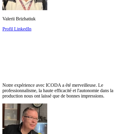
Valerii Brizhatiuk
Profil LinkedIn
Notre expérience avec ICODA a été merveilleuse. Le
professionnalisme, la haute efficacité et l'autonomie dans la
production nous ont laissé que de bonnes impressions.