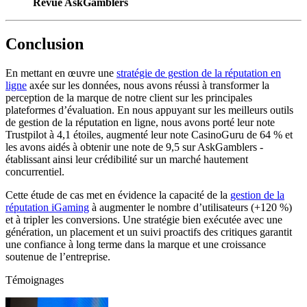
Revue AskGamblers
Conclusion
En mettant en œuvre une
stratégie de gestion de la réputation en
ligne
axée sur les données, nous avons réussi à transformer la
perception de la marque de notre client sur les principales
plateformes d’évaluation. En nous appuyant sur les meilleurs outils
de gestion de la réputation en ligne, nous avons porté leur note
Trustpilot à 4,1 étoiles, augmenté leur note CasinoGuru de 64 % et
les avons aidés à obtenir une note de 9,5 sur AskGamblers -
établissant ainsi leur crédibilité sur un marché hautement
concurrentiel.
Cette étude de cas met en évidence la capacité de la
gestion de la
réputation iGaming
à augmenter le nombre d’utilisateurs (+120 %)
et à tripler les conversions. Une stratégie bien exécutée avec une
génération, un placement et un suivi proactifs des critiques garantit
une confiance à long terme dans la marque et une croissance
soutenue de l’entreprise.
Témoignages