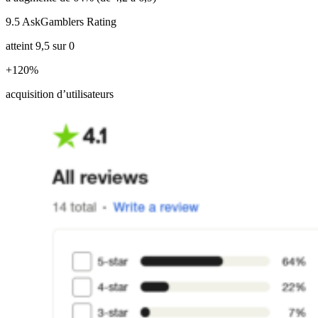
9.5 AskGamblers Rating
atteint 9,5 sur 0
+120%
acquisition d’utilisateurs