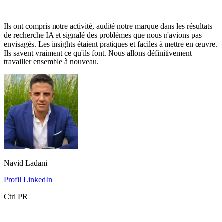
Ils ont compris notre activité, audité notre marque dans les résultats
de recherche IA et signalé des problèmes que nous n'avions pas
envisagés. Les insights étaient pratiques et faciles à mettre en œuvre.
Ils savent vraiment ce qu'ils font. Nous allons définitivement
travailler ensemble à nouveau.
Navid Ladani
Profil LinkedIn
Ctrl PR