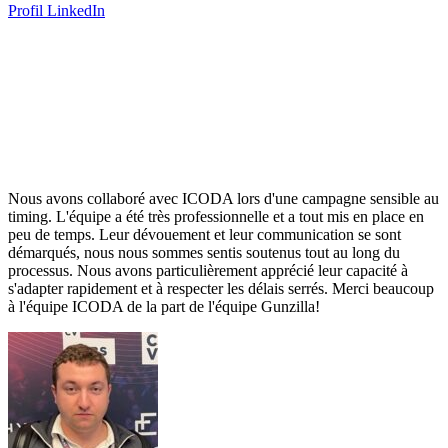
Profil LinkedIn
Nous avons collaboré avec ICODA lors d'une campagne sensible au
timing. L'équipe a été très professionnelle et a tout mis en place en
peu de temps. Leur dévouement et leur communication se sont
démarqués, nous nous sommes sentis soutenus tout au long du
processus. Nous avons particulièrement apprécié leur capacité à
s'adapter rapidement et à respecter les délais serrés. Merci beaucoup
à l'équipe ICODA de la part de l'équipe Gunzilla!