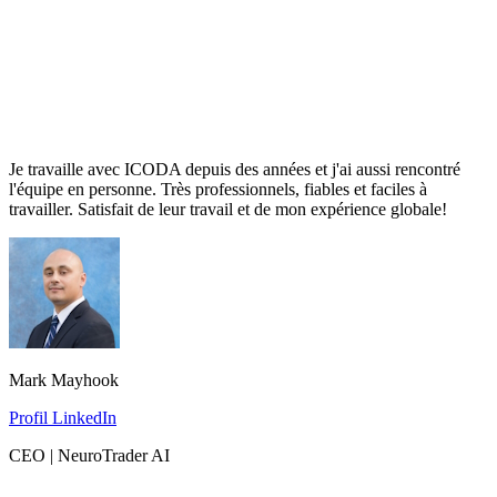
Je travaille avec ICODA depuis des années et j'ai aussi rencontré
l'équipe en personne. Très professionnels, fiables et faciles à
travailler. Satisfait de leur travail et de mon expérience globale!
Mark Mayhook
Profil LinkedIn
CEO | NeuroTrader AI