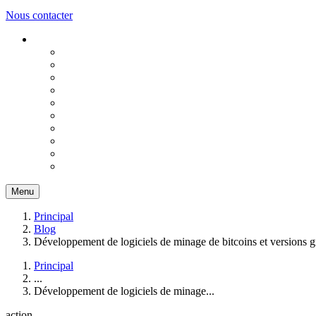
Nous contacter
Menu
Principal
Blog
Développement de logiciels de minage de bitcoins et versions g
Principal
...
Développement de logiciels de minage...
action