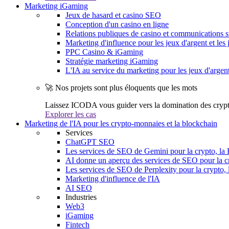
Marketing iGaming
Jeux de hasard et casino SEO
Conception d'un casino en ligne
Relations publiques de casino et communications s
Marketing d'influence pour les jeux d'argent et les 
PPC Casino & iGaming
Stratégie marketing iGaming
L'IA au service du marketing pour les jeux d'argen
🚀 Nos projets sont plus éloquents que les mots
Laissez ICODA vous guider vers la domination des cryp
Explorer les cas
Marketing de l'IA pour les crypto-monnaies et la blockchain
Services
ChatGPT SEO
Les services de SEO de Gemini pour la crypto, la 
AI donne un aperçu des services de SEO pour la cr
Les services de SEO de Perplexity pour la crypto, 
Marketing d'influence de l'IA
AI SEO
Industries
Web3
iGaming
Fintech