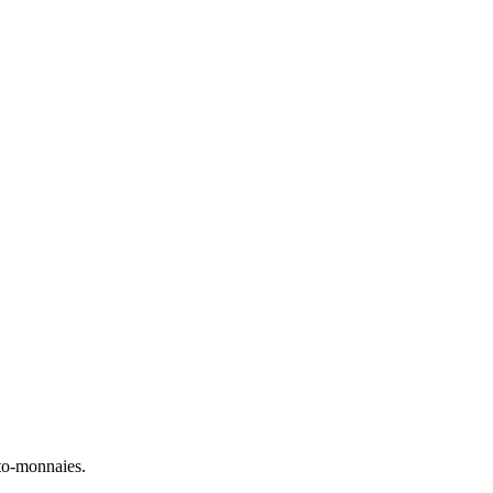
to-monnaies.