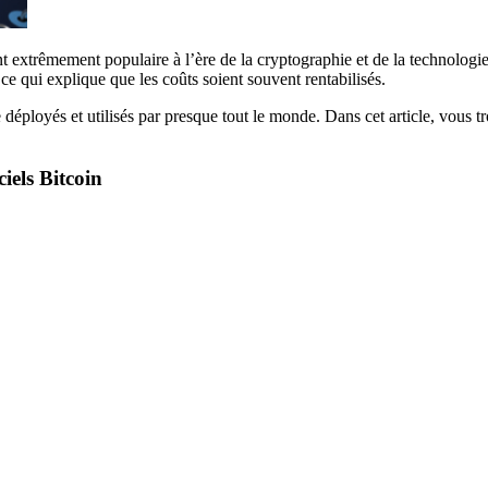
 extrêmement populaire à l’ère de la cryptographie et de la technologie
 qui explique que les coûts soient souvent rentabilisés.
tre déployés et utilisés par presque tout le monde. Dans cet article, vous
iels Bitcoin