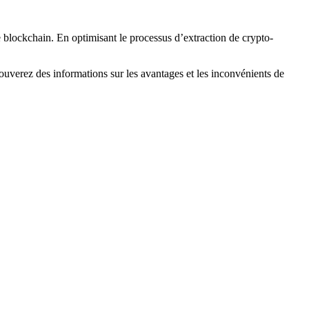
 blockchain. En optimisant le processus d’extraction de crypto-
 trouverez des informations sur les avantages et les inconvénients de