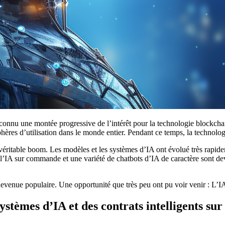
 connu une montée progressive de l’intérêt pour la technologie blockcha
res d’utilisation dans le monde entier. Pendant ce temps, la technologie
 véritable boom. Les modèles et les systèmes d’IA ont évolué très rapid
r l’IA sur commande et une variété de chatbots d’IA de caractère sont d
devenue populaire. Une opportunité que très peu ont pu voir venir : L’IA 
stèmes d’IA et des contrats intelligents sur