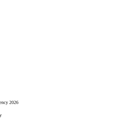
ency 2026
y