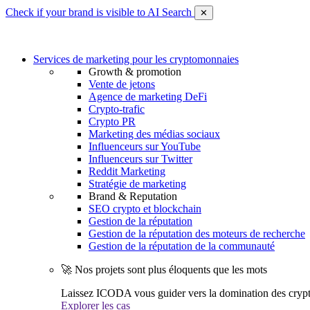
Check if your brand is visible to AI Search
✕
Services de marketing pour les cryptomonnaies
Growth & promotion
Vente de jetons
Agence de marketing DeFi
Crypto-trafic
Crypto PR
Marketing des médias sociaux
Influenceurs sur YouTube
Influenceurs sur Twitter
Reddit Marketing
Stratégie de marketing
Brand & Reputation
SEO crypto et blockchain
Gestion de la réputation
Gestion de la réputation des moteurs de recherche
Gestion de la réputation de la communauté
🚀 Nos projets sont plus éloquents que les mots
Laissez ICODA vous guider vers la domination des cryp
Explorer les cas