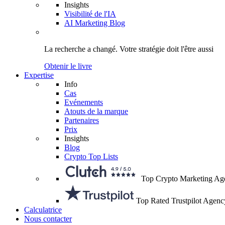
Insights
Visibilité de l'IA
AI Marketing Blog
La recherche a changé.
Votre stratégie
doit l'être aussi
Obtenir le livre
Expertise
Info
Cas
Evénements
Atouts de la marque
Partenaires
Prix
Insights
Blog
Crypto Top Lists
Top Crypto Marketing Ag
Top Rated Trustpilot Agenc
Calculatrice
Nous contacter