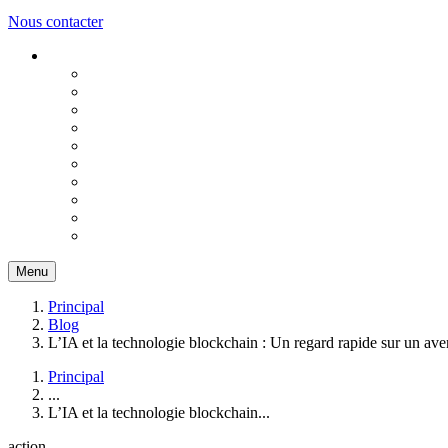
Nous contacter
Menu
Principal
Blog
L’IA et la technologie blockchain : Un regard rapide sur un ave
Principal
...
L’IA et la technologie blockchain...
action