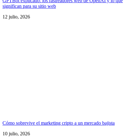
GPTBot explicado: los rastreadores web de OpenAI y lo que
significan para su sitio web
12 julio, 2026
Cómo sobrevive el marketing cripto a un mercado bajista
10 julio, 2026