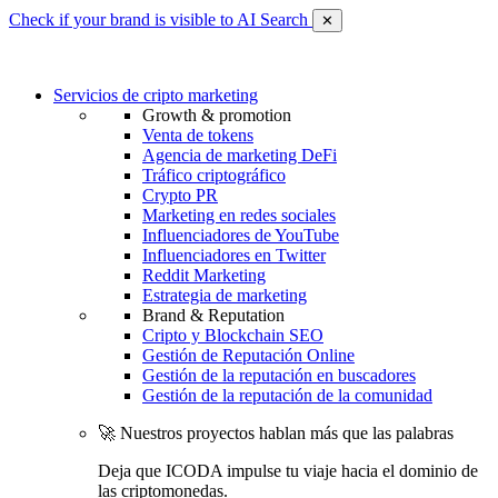
Check if your brand is visible to AI Search
✕
Servicios de cripto marketing
Growth & promotion
Venta de tokens
Agencia de marketing DeFi
Tráfico criptográfico
Crypto PR
Marketing en redes sociales
Influenciadores de YouTube
Influenciadores en Twitter
Reddit Marketing
Estrategia de marketing
Brand & Reputation
Cripto y Blockchain SEO
Gestión de Reputación Online
Gestión de la reputación en buscadores
Gestión de la reputación de la comunidad
🚀 Nuestros proyectos hablan más que las palabras
Deja que ICODA impulse tu viaje hacia el dominio de
las criptomonedas.