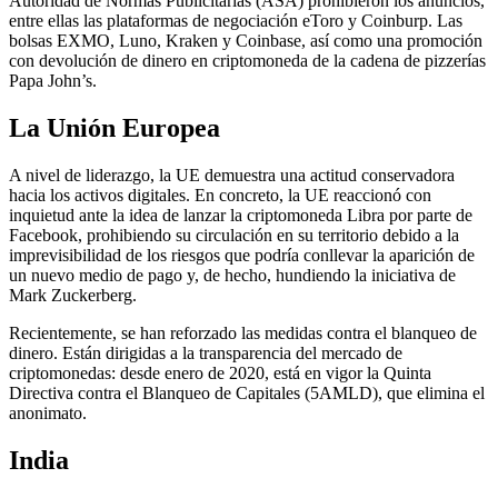
Autoridad de Normas Publicitarias (ASA) prohibieron los anuncios,
entre ellas las plataformas de negociación eToro y Coinburp. Las
bolsas EXMO, Luno, Kraken y Coinbase, así como una promoción
con devolución de dinero en criptomoneda de la cadena de pizzerías
Papa John’s.
La Unión Europea
A nivel de liderazgo, la UE demuestra una actitud conservadora
hacia los activos digitales. En concreto, la UE reaccionó con
inquietud ante la idea de lanzar la criptomoneda Libra por parte de
Facebook, prohibiendo su circulación en su territorio debido a la
imprevisibilidad de los riesgos que podría conllevar la aparición de
un nuevo medio de pago y, de hecho, hundiendo la iniciativa de
Mark Zuckerberg.
Recientemente, se han reforzado las medidas contra el blanqueo de
dinero. Están dirigidas a la transparencia del mercado de
criptomonedas: desde enero de 2020, está en vigor la Quinta
Directiva contra el Blanqueo de Capitales (5AMLD), que elimina el
anonimato.
India