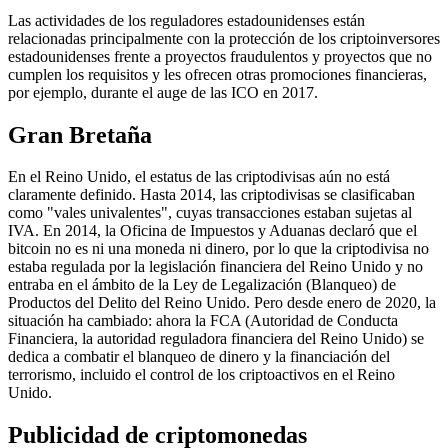
Las actividades de los reguladores estadounidenses están
relacionadas principalmente con la protección de los criptoinversores
estadounidenses frente a proyectos fraudulentos y proyectos que no
cumplen los requisitos y les ofrecen otras promociones financieras,
por ejemplo, durante el auge de las ICO en 2017.
Gran Bretaña
En el Reino Unido, el estatus de las criptodivisas aún no está
claramente definido. Hasta 2014, las criptodivisas se clasificaban
como "vales univalentes", cuyas transacciones estaban sujetas al
IVA. En 2014, la Oficina de Impuestos y Aduanas declaró que el
bitcoin no es ni una moneda ni dinero, por lo que la criptodivisa no
estaba regulada por la legislación financiera del Reino Unido y no
entraba en el ámbito de la Ley de Legalización (Blanqueo) de
Productos del Delito del Reino Unido. Pero desde enero de 2020, la
situación ha cambiado: ahora la FCA (Autoridad de Conducta
Financiera, la autoridad reguladora financiera del Reino Unido) se
dedica a combatir el blanqueo de dinero y la financiación del
terrorismo, incluido el control de los criptoactivos en el Reino
Unido.
Publicidad de criptomonedas