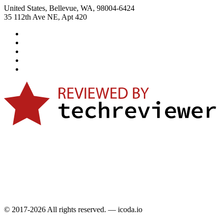
United States, Bellevue, WA, 98004-6424
35 112th Ave NE, Apt 420
© 2017-2026 All rights reserved. — icoda.io