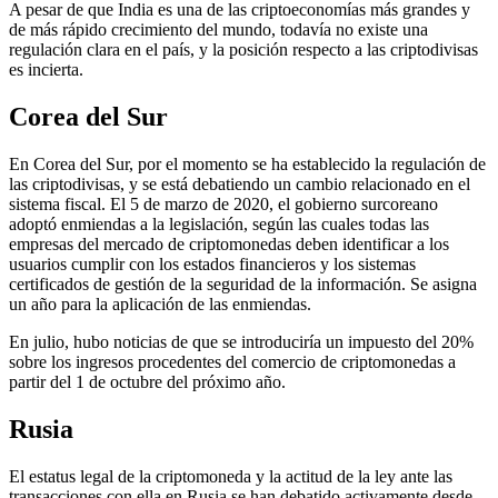
A pesar de que India es una de las criptoeconomías más grandes y
de más rápido crecimiento del mundo, todavía no existe una
regulación clara en el país, y la posición respecto a las criptodivisas
es incierta.
Corea del Sur
En Corea del Sur, por el momento se ha establecido la regulación de
las criptodivisas, y se está debatiendo un cambio relacionado en el
sistema fiscal. El 5 de marzo de 2020, el gobierno surcoreano
adoptó enmiendas a la legislación, según las cuales todas las
empresas del mercado de criptomonedas deben identificar a los
usuarios cumplir con los estados financieros y los sistemas
certificados de gestión de la seguridad de la información. Se asigna
un año para la aplicación de las enmiendas.
En julio, hubo noticias de que se introduciría un impuesto del 20%
sobre los ingresos procedentes del comercio de criptomonedas a
partir del 1 de octubre del próximo año.
Rusia
El estatus legal de la criptomoneda y la actitud de la ley ante las
transacciones con ella en Rusia se han debatido activamente desde