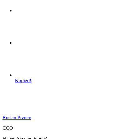
Kopiert!
Ruslan Pivnev
CCO
Haben Sie eine Frage?