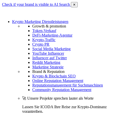
Check if your brand is visible to AI Search
✕
Krypto Marketing Dienstleistungen
Growth & promotion
Token-Verkauf
DeFi-Marketing-Agentur
Krypto-Traffic
Crypto PR
Social Media Marketing
YouTube Influencer
Influencer auf Twitter
Reddit Marketing
Marketing Strategie
Brand & Reputation
Krypto & Blockchain SEO
Online Reputation Management
Reputationsmanagement für Suchmaschinen
Community Reputation Management
🚀 Unsere Projekte sprechen lauter als Worte
Lassen Sie ICODA Ihre Reise zur Krypto-Dominanz
vorantreiben.