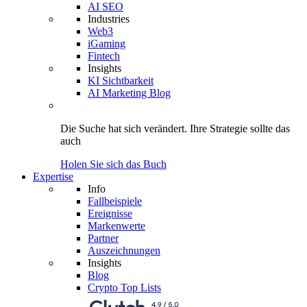
AI SEO
Industries
Web3
iGaming
Fintech
Insights
KI Sichtbarkeit
AI Marketing Blog
Die Suche hat sich verändert.
Ihre Strategie
sollte das
auch
Holen Sie sich das Buch
Expertise
Info
Fallbeispiele
Ereignisse
Markenwerte
Partner
Auszeichnungen
Insights
Blog
Crypto Top Lists