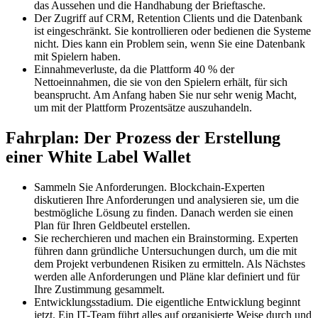
das Aussehen und die Handhabung der Brieftasche.
Der Zugriff auf CRM, Retention Clients und die Datenbank
ist eingeschränkt. Sie kontrollieren oder bedienen die Systeme
nicht. Dies kann ein Problem sein, wenn Sie eine Datenbank
mit Spielern haben.
Einnahmeverluste, da die Plattform 40 % der
Nettoeinnahmen, die sie von den Spielern erhält, für sich
beansprucht. Am Anfang haben Sie nur sehr wenig Macht,
um mit der Plattform Prozentsätze auszuhandeln.
Fahrplan: Der Prozess der Erstellung
einer White Label Wallet
Sammeln Sie Anforderungen. Blockchain-Experten
diskutieren Ihre Anforderungen und analysieren sie, um die
bestmögliche Lösung zu finden. Danach werden sie einen
Plan für Ihren Geldbeutel erstellen.
Sie recherchieren und machen ein Brainstorming. Experten
führen dann gründliche Untersuchungen durch, um die mit
dem Projekt verbundenen Risiken zu ermitteln. Als Nächstes
werden alle Anforderungen und Pläne klar definiert und für
Ihre Zustimmung gesammelt.
Entwicklungsstadium. Die eigentliche Entwicklung beginnt
jetzt. Ein IT-Team führt alles auf organisierte Weise durch und