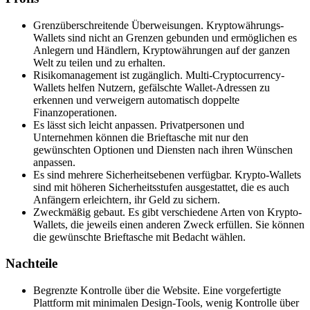
Grenzüberschreitende Überweisungen. Kryptowährungs-
Wallets sind nicht an Grenzen gebunden und ermöglichen es
Anlegern und Händlern, Kryptowährungen auf der ganzen
Welt zu teilen und zu erhalten.
Risikomanagement ist zugänglich. Multi-Cryptocurrency-
Wallets helfen Nutzern, gefälschte Wallet-Adressen zu
erkennen und verweigern automatisch doppelte
Finanzoperationen.
Es lässt sich leicht anpassen. Privatpersonen und
Unternehmen können die Brieftasche mit nur den
gewünschten Optionen und Diensten nach ihren Wünschen
anpassen.
Es sind mehrere Sicherheitsebenen verfügbar. Krypto-Wallets
sind mit höheren Sicherheitsstufen ausgestattet, die es auch
Anfängern erleichtern, ihr Geld zu sichern.
Zweckmäßig gebaut. Es gibt verschiedene Arten von Krypto-
Wallets, die jeweils einen anderen Zweck erfüllen. Sie können
die gewünschte Brieftasche mit Bedacht wählen.
Nachteile
Begrenzte Kontrolle über die Website. Eine vorgefertigte
Plattform mit minimalen Design-Tools, wenig Kontrolle über