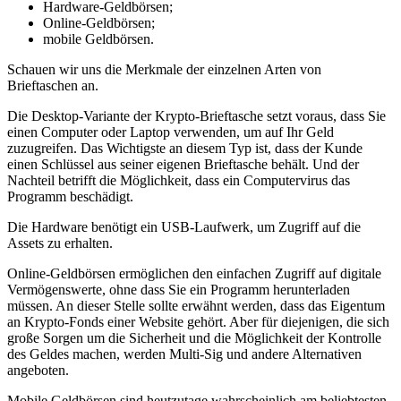
Hardware-Geldbörsen;
Online-Geldbörsen;
mobile Geldbörsen.
Schauen wir uns die Merkmale der einzelnen Arten von
Brieftaschen an.
Die Desktop-Variante der Krypto-Brieftasche setzt voraus, dass Sie
einen Computer oder Laptop verwenden, um auf Ihr Geld
zuzugreifen. Das Wichtigste an diesem Typ ist, dass der Kunde
einen Schlüssel aus seiner eigenen Brieftasche behält. Und der
Nachteil betrifft die Möglichkeit, dass ein Computervirus das
Programm beschädigt.
Die Hardware benötigt ein USB-Laufwerk, um Zugriff auf die
Assets zu erhalten.
Online-Geldbörsen ermöglichen den einfachen Zugriff auf digitale
Vermögenswerte, ohne dass Sie ein Programm herunterladen
müssen. An dieser Stelle sollte erwähnt werden, dass das Eigentum
an Krypto-Fonds einer Website gehört. Aber für diejenigen, die sich
große Sorgen um die Sicherheit und die Möglichkeit der Kontrolle
des Geldes machen, werden Multi-Sig und andere Alternativen
angeboten.
Mobile Geldbörsen sind heutzutage wahrscheinlich am beliebtesten.