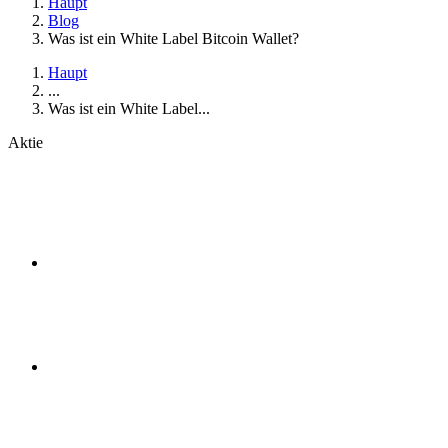
Haupt
Blog
Was ist ein White Label Bitcoin Wallet?
Haupt
...
Was ist ein White Label...
Aktie