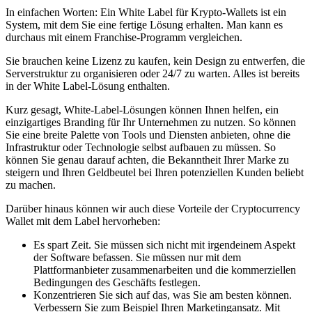
In einfachen Worten: Ein White Label für Krypto-Wallets ist ein
System, mit dem Sie eine fertige Lösung erhalten. Man kann es
durchaus mit einem Franchise-Programm vergleichen.
Sie brauchen keine Lizenz zu kaufen, kein Design zu entwerfen, die
Serverstruktur zu organisieren oder 24/7 zu warten. Alles ist bereits
in der White Label-Lösung enthalten.
Kurz gesagt, White-Label-Lösungen können Ihnen helfen, ein
einzigartiges Branding für Ihr Unternehmen zu nutzen. So können
Sie eine breite Palette von Tools und Diensten anbieten, ohne die
Infrastruktur oder Technologie selbst aufbauen zu müssen. So
können Sie genau darauf achten, die Bekanntheit Ihrer Marke zu
steigern und Ihren Geldbeutel bei Ihren potenziellen Kunden beliebt
zu machen.
Darüber hinaus können wir auch diese Vorteile der Cryptocurrency
Wallet mit dem Label hervorheben:
Es spart Zeit. Sie müssen sich nicht mit irgendeinem Aspekt
der Software befassen. Sie müssen nur mit dem
Plattformanbieter zusammenarbeiten und die kommerziellen
Bedingungen des Geschäfts festlegen.
Konzentrieren Sie sich auf das, was Sie am besten können.
Verbessern Sie zum Beispiel Ihren Marketingansatz. Mit