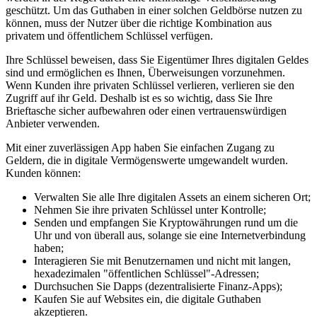
geschützt. Um das Guthaben in einer solchen Geldbörse nutzen zu
können, muss der Nutzer über die richtige Kombination aus
privatem und öffentlichem Schlüssel verfügen.
Ihre Schlüssel beweisen, dass Sie Eigentümer Ihres digitalen Geldes
sind und ermöglichen es Ihnen, Überweisungen vorzunehmen.
Wenn Kunden ihre privaten Schlüssel verlieren, verlieren sie den
Zugriff auf ihr Geld. Deshalb ist es so wichtig, dass Sie Ihre
Brieftasche sicher aufbewahren oder einen vertrauenswürdigen
Anbieter verwenden.
Mit einer zuverlässigen App haben Sie einfachen Zugang zu
Geldern, die in digitale Vermögenswerte umgewandelt wurden.
Kunden können:
Verwalten Sie alle Ihre digitalen Assets an einem sicheren Ort;
Nehmen Sie ihre privaten Schlüssel unter Kontrolle;
Senden und empfangen Sie Kryptowährungen rund um die
Uhr und von überall aus, solange sie eine Internetverbindung
haben;
Interagieren Sie mit Benutzernamen und nicht mit langen,
hexadezimalen "öffentlichen Schlüssel"-Adressen;
Durchsuchen Sie Dapps (dezentralisierte Finanz-Apps);
Kaufen Sie auf Websites ein, die digitale Guthaben
akzeptieren.