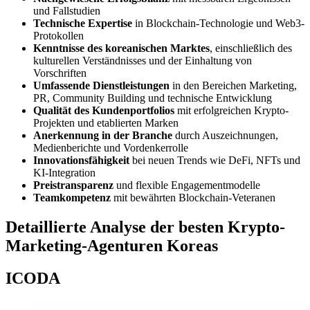
und Fallstudien
Technische Expertise
in Blockchain-Technologie und Web3-
Protokollen
Kenntnisse des koreanischen Marktes
, einschließlich des
kulturellen Verständnisses und der Einhaltung von
Vorschriften
Umfassende Dienstleistungen
in den Bereichen Marketing,
PR, Community Building und technische Entwicklung
Qualität des Kundenportfolios
mit erfolgreichen Krypto-
Projekten und etablierten Marken
Anerkennung in der Branche
durch Auszeichnungen,
Medienberichte und Vordenkerrolle
Innovationsfähigkeit
bei neuen Trends wie DeFi, NFTs und
KI-Integration
Preistransparenz
und flexible Engagementmodelle
Teamkompetenz
mit bewährten Blockchain-Veteranen
Detaillierte Analyse der besten Krypto-
Marketing-Agenturen Koreas
ICODA