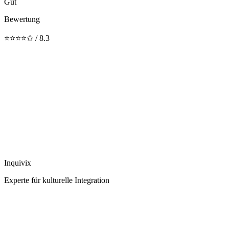
Gut
Bewertung
⭐⭐⭐⭐✩ / 8.3
Inquivix
Experte für kulturelle Integration