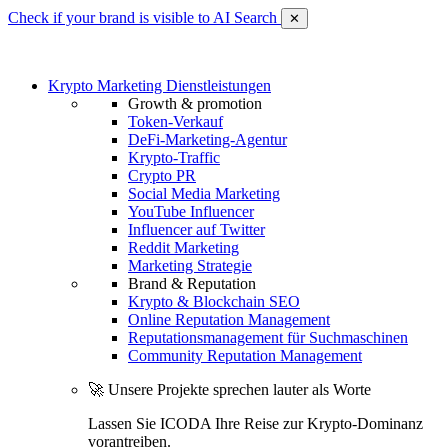
Check if your brand is visible to AI Search
✕
Krypto Marketing Dienstleistungen
Growth & promotion
Token-Verkauf
DeFi-Marketing-Agentur
Krypto-Traffic
Crypto PR
Social Media Marketing
YouTube Influencer
Influencer auf Twitter
Reddit Marketing
Marketing Strategie
Brand & Reputation
Krypto & Blockchain SEO
Online Reputation Management
Reputationsmanagement für Suchmaschinen
Community Reputation Management
🚀 Unsere Projekte sprechen lauter als Worte
Lassen Sie ICODA Ihre Reise zur Krypto-Dominanz
vorantreiben.