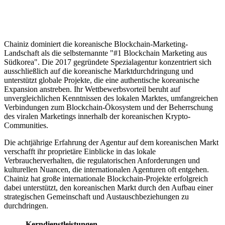
Chainiz dominiert die koreanische Blockchain-Marketing-
Landschaft als die selbsternannte "#1 Blockchain Marketing aus
Südkorea". Die 2017 gegründete Spezialagentur konzentriert sich
ausschließlich auf die koreanische Marktdurchdringung und
unterstützt globale Projekte, die eine authentische koreanische
Expansion anstreben. Ihr Wettbewerbsvorteil beruht auf
unvergleichlichen Kenntnissen des lokalen Marktes, umfangreichen
Verbindungen zum Blockchain-Ökosystem und der Beherrschung
des viralen Marketings innerhalb der koreanischen Krypto-
Communities.
Die achtjährige Erfahrung der Agentur auf dem koreanischen Markt
verschafft ihr proprietäre Einblicke in das lokale
Verbraucherverhalten, die regulatorischen Anforderungen und
kulturellen Nuancen, die internationalen Agenturen oft entgehen.
Chainiz hat große internationale Blockchain-Projekte erfolgreich
dabei unterstützt, den koreanischen Markt durch den Aufbau einer
strategischen Gemeinschaft und Austauschbeziehungen zu
durchdringen.
Kerndienstleistungen