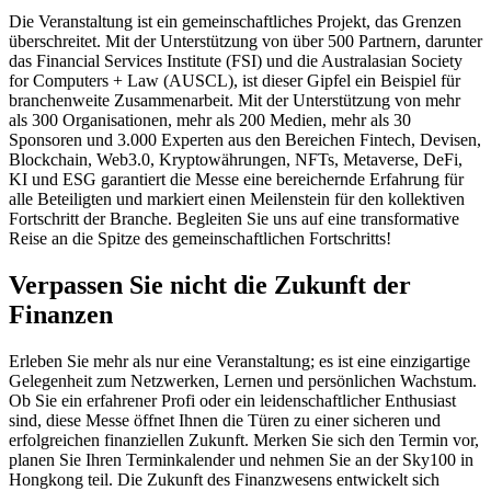
Die Veranstaltung ist ein gemeinschaftliches Projekt, das Grenzen
überschreitet. Mit der Unterstützung von über 500 Partnern, darunter
das Financial Services Institute (FSI) und die Australasian Society
for Computers + Law (AUSCL), ist dieser Gipfel ein Beispiel für
branchenweite Zusammenarbeit. Mit der Unterstützung von mehr
als 300 Organisationen, mehr als 200 Medien, mehr als 30
Sponsoren und 3.000 Experten aus den Bereichen Fintech, Devisen,
Blockchain, Web3.0, Kryptowährungen, NFTs, Metaverse, DeFi,
KI und ESG garantiert die Messe eine bereichernde Erfahrung für
alle Beteiligten und markiert einen Meilenstein für den kollektiven
Fortschritt der Branche. Begleiten Sie uns auf eine transformative
Reise an die Spitze des gemeinschaftlichen Fortschritts!
Verpassen Sie nicht die Zukunft der
Finanzen
Erleben Sie mehr als nur eine Veranstaltung; es ist eine einzigartige
Gelegenheit zum Netzwerken, Lernen und persönlichen Wachstum.
Ob Sie ein erfahrener Profi oder ein leidenschaftlicher Enthusiast
sind, diese Messe öffnet Ihnen die Türen zu einer sicheren und
erfolgreichen finanziellen Zukunft. Merken Sie sich den Termin vor,
planen Sie Ihren Terminkalender und nehmen Sie an der Sky100 in
Hongkong teil. Die Zukunft des Finanzwesens entwickelt sich