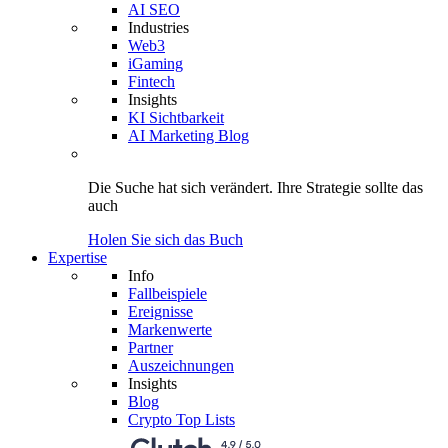
AI SEO
Industries
Web3
iGaming
Fintech
Insights
KI Sichtbarkeit
AI Marketing Blog
Die Suche hat sich verändert.
Ihre Strategie
sollte das
auch
Holen Sie sich das Buch
Expertise
Info
Fallbeispiele
Ereignisse
Markenwerte
Partner
Auszeichnungen
Insights
Blog
Crypto Top Lists