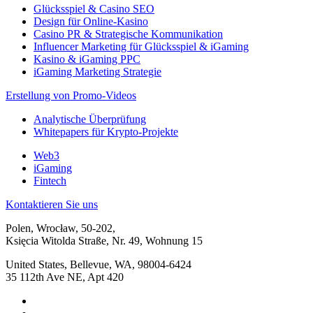
Glücksspiel & Casino SEO
Design für Online-Kasino
Casino PR & Strategische Kommunikation
Influencer Marketing für Glücksspiel & iGaming
Kasino & iGaming PPC
iGaming Marketing Strategie
Erstellung von Promo-Videos
Analytische Überprüfung
Whitepapers für Krypto-Projekte
Web3
iGaming
Fintech
Kontaktieren Sie uns
Polen, Wrocław, 50-202,
Księcia Witolda Straße, Nr. 49, Wohnung 15
United States, Bellevue, WA, 98004-6424
35 112th Ave NE, Apt 420