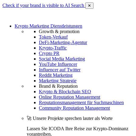
Check if your brand is visible to AI Search
✕
Krypto Marketing Dienstleistungen
Growth & promotion
Token-Verkauf
DeFi-Marketing-Agentur
Krypto-Traffic
Crypto PR
Social Media Marketing
YouTube Influencer
Influencer auf Twitter
Reddit Marketing
Marketing Strategie
Brand & Reputation
Krypto & Blockchain SEO
Online Reputation Management
Reputationsmanagement für Suchmaschinen
Community Reputation Management
🚀 Unsere Projekte sprechen lauter als Worte
Lassen Sie ICODA Ihre Reise zur Krypto-Dominanz
vorantreiben.