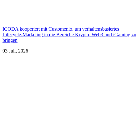
ICODA kooperiert mit Customer.io, um verhaltensbasiertes
Lifecycle-Marketing in die Bereiche Krypto, Web3 und iGaming zu
bringen
03 Juli, 2026