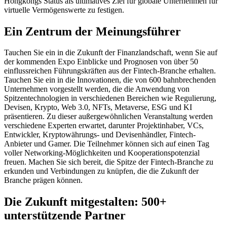
Hongkongs Status als ultimatives Ziel für globale Unternehmen für
virtuelle Vermögenswerte zu festigen.
Ein Zentrum der Meinungsführer
Tauchen Sie ein in die Zukunft der Finanzlandschaft, wenn Sie auf
der kommenden Expo Einblicke und Prognosen von über 50
einflussreichen Führungskräften aus der Fintech-Branche erhalten.
Tauchen Sie ein in die Innovationen, die von 600 bahnbrechenden
Unternehmen vorgestellt werden, die die Anwendung von
Spitzentechnologien in verschiedenen Bereichen wie Regulierung,
Devisen, Krypto, Web 3.0, NFTs, Metaverse, ESG und KI
präsentieren. Zu dieser außergewöhnlichen Veranstaltung werden
verschiedene Experten erwartet, darunter Projektinhaber, VCs,
Entwickler, Kryptowährungs- und Devisenhändler, Fintech-
Anbieter und Gamer. Die Teilnehmer können sich auf einen Tag
voller Networking-Möglichkeiten und Kooperationspotenzial
freuen. Machen Sie sich bereit, die Spitze der Fintech-Branche zu
erkunden und Verbindungen zu knüpfen, die die Zukunft der
Branche prägen können.
Die Zukunft mitgestalten: 500+
unterstützende Partner