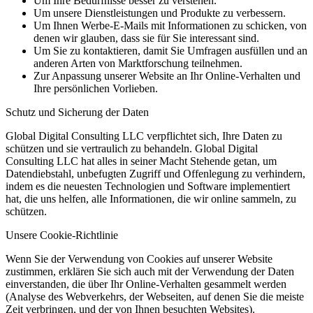
Um Ihre Bedürfnisse besser zu verstehen.
Um unsere Dienstleistungen und Produkte zu verbessern.
Um Ihnen Werbe-E-Mails mit Informationen zu schicken, von
denen wir glauben, dass sie für Sie interessant sind.
Um Sie zu kontaktieren, damit Sie Umfragen ausfüllen und an
anderen Arten von Marktforschung teilnehmen.
Zur Anpassung unserer Website an Ihr Online-Verhalten und
Ihre persönlichen Vorlieben.
Schutz und Sicherung der Daten
Global Digital Consulting LLC verpflichtet sich, Ihre Daten zu
schützen und sie vertraulich zu behandeln. Global Digital
Consulting LLC hat alles in seiner Macht Stehende getan, um
Datendiebstahl, unbefugten Zugriff und Offenlegung zu verhindern,
indem es die neuesten Technologien und Software implementiert
hat, die uns helfen, alle Informationen, die wir online sammeln, zu
schützen.
Unsere Cookie-Richtlinie
Wenn Sie der Verwendung von Cookies auf unserer Website
zustimmen, erklären Sie sich auch mit der Verwendung der Daten
einverstanden, die über Ihr Online-Verhalten gesammelt werden
(Analyse des Webverkehrs, der Webseiten, auf denen Sie die meiste
Zeit verbringen, und der von Ihnen besuchten Websites).