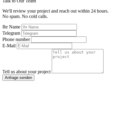
Talk to Our Team
We'll review your project and reach out within 24 hours.
No spam. No cold calls.
Ihr Name
Telegram
Phone number
E-Mail
Tell us about your project
Anfrage senden