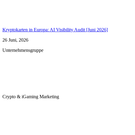
Kryptokarten in Europa: AI Visibility Audit [Juni 2026]
26 Juni, 2026
Unternehmensgruppe
Crypto & iGaming Marketing