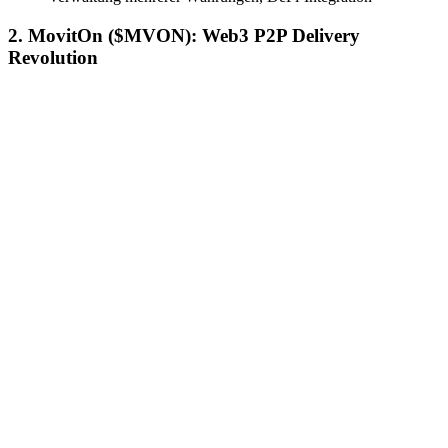
2. MovitOn ($MVON): Web3 P2P Delivery
Revolution