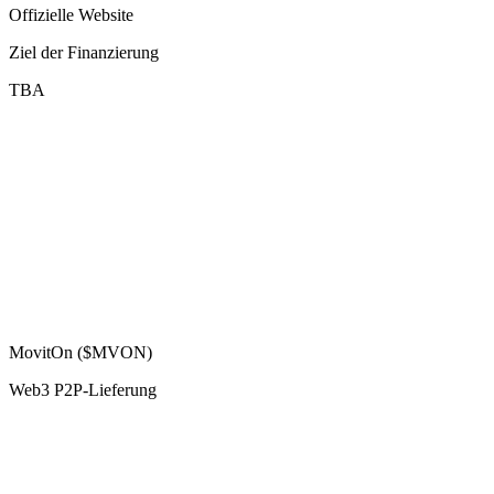
Offizielle Website
Ziel der Finanzierung
TBA
MovitOn ($MVON)
Web3 P2P-Lieferung