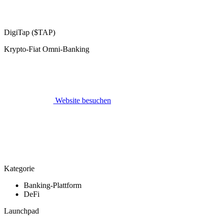
DigiTap ($TAP)
Krypto-Fiat Omni-Banking
Website besuchen
Kategorie
Banking-Plattform
DeFi
Launchpad