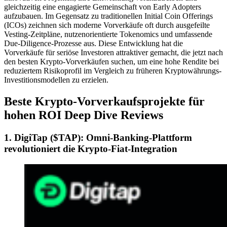
gleichzeitig eine engagierte Gemeinschaft von Early Adopters
aufzubauen. Im Gegensatz zu traditionellen Initial Coin Offerings
(ICOs) zeichnen sich moderne Vorverkäufe oft durch ausgefeilte
Vesting-Zeitpläne, nutzenorientierte Tokenomics und umfassende
Due-Diligence-Prozesse aus. Diese Entwicklung hat die
Vorverkäufe für seriöse Investoren attraktiver gemacht, die jetzt nach
den besten Krypto-Vorverkäufen suchen, um eine hohe Rendite bei
reduziertem Risikoprofil im Vergleich zu früheren Kryptowährungs-
Investitionsmodellen zu erzielen.
Beste Krypto-Vorverkaufsprojekte für
hohen ROI Deep Dive Reviews
1. DigiTap ($TAP): Omni-Banking-Plattform
revolutioniert die Krypto-Fiat-Integration