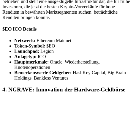
betrieben und stellt eine ausgeklügelte Infrastruktur dar, die für frühe
Investoren, die jetzt die besten Krypto-Vorverkäufe für hohe
Renditen in bewährten Marktsegmenten suchen, beträchtliche
Renditen bringen könnte.
$EO ICO Details
Netzwerk:
Ethereum Mainnet
Token-Symbol:
$EO
Launchpad:
Legion
Anlagetyp:
ICO
Hauptmerkmale:
Oracle, Wiederherstellung,
Knotenoperationen
Bemerkenswerte Geldgeber:
HashKey Capital, Big Brain
Holdings, Bankless Ventures
4. NGRAVE: Innovation der Hardware-Geldbörse