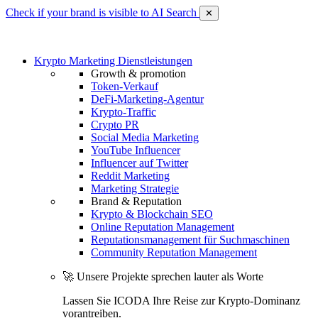
Check if your brand is visible to AI Search
✕
Krypto Marketing Dienstleistungen
Growth & promotion
Token-Verkauf
DeFi-Marketing-Agentur
Krypto-Traffic
Crypto PR
Social Media Marketing
YouTube Influencer
Influencer auf Twitter
Reddit Marketing
Marketing Strategie
Brand & Reputation
Krypto & Blockchain SEO
Online Reputation Management
Reputationsmanagement für Suchmaschinen
Community Reputation Management
🚀 Unsere Projekte sprechen lauter als Worte
Lassen Sie ICODA Ihre Reise zur Krypto-Dominanz
vorantreiben.