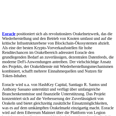
Eoracle
positioniert sich als revolutionäres Orakelnetzwerk, das die
Wiederherstellung und den Betrieb von Knoten umfasst und auf die
kritische Infrastrukturebene von Blockchain-Ökosystemen abzielt.
Als eine der besten Krypto-Vorverkaufsstellen für hohe
Renditechancen im Orakelbereich adressiert Eoracle den
grundlegenden Bedarf an zuverlässigen, dezentralen Datenfeeds, die
moderne DeFi-Anwendungen antreiben. Der vielschichtige Ansatz
des Projekts, der Orakeldienste mit Wiederherstellungsmechanismen
kombiniert, schafft mehrere Einnahmequellen und Nutzen für
Token-Inhaber.
Eoracle wird u.a. von HashKey Capital, Santiago R. Santos und
Anthony Sassano unterstützt und verfügt über umfangreiche
Branchenkenntnisse und finanzielle Unterstützung. Das Projekt
konzentriert sich auf die Verbesserung der Zuverlässigkeit von
Orakeln und bietet gleichzeitig zusätzliche Einsatzmöglichkeiten,
was es auf dem umkämpften Orakelmarkt einzigartig macht. Eoracle
wird auf dem Ethereum Mainnet über die Plattform von Legion