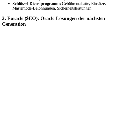
Schlüssel-Dienstprogramm:
Gebührenrabatte, Einsätze,
Masternode-Belohnungen, Sicherheitsleistungen
3. Eoracle ($EO): Oracle-Lösungen der nächsten
Generation