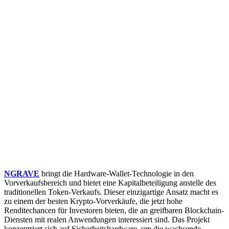
NGRAVE
bringt die Hardware-Wallet-Technologie in den
Vorverkaufsbereich und bietet eine Kapitalbeteiligung anstelle des
traditionellen Token-Verkaufs. Dieser einzigartige Ansatz macht es
zu einem der besten Krypto-Vorverkäufe, die jetzt hohe
Renditechancen für Investoren bieten, die an greifbaren Blockchain-
Diensten mit realen Anwendungen interessiert sind. Das Projekt
konzentriert sich auf Sicherheitshardware, um die wachsende