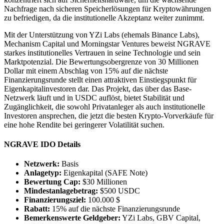
Nachfrage nach sicheren Speicherlösungen für Kryptowährungen
zu befriedigen, da die institutionelle Akzeptanz weiter zunimmt.
Mit der Unterstützung von YZi Labs (ehemals Binance Labs),
Mechanism Capital und Morningstar Ventures beweist NGRAVE
starkes institutionelles Vertrauen in seine Technologie und sein
Marktpotenzial. Die Bewertungsobergrenze von 30 Millionen
Dollar mit einem Abschlag von 15% auf die nächste
Finanzierungsrunde stellt einen attraktiven Einstiegspunkt für
Eigenkapitalinvestoren dar. Das Projekt, das über das Base-
Netzwerk läuft und in USDC auflöst, bietet Stabilität und
Zugänglichkeit, die sowohl Privatanleger als auch institutionelle
Investoren ansprechen, die jetzt die besten Krypto-Vorverkäufe für
eine hohe Rendite bei geringerer Volatilität suchen.
NGRAVE IDO Details
Netzwerk:
Basis
Anlagetyp:
Eigenkapital (SAFE Note)
Bewertung Cap:
$30 Millionen
Mindestanlagebetrag:
$500 USDC
Finanzierungsziel:
100.000 $
Rabatt:
15% auf die nächste Finanzierungsrunde
Bemerkenswerte Geldgeber:
YZi Labs, GBV Capital,