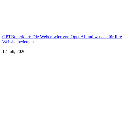
GPTBot erklärt: Die Webcrawler von OpenAI und was sie für Ihre
Website bedeuten
12 Juli, 2026