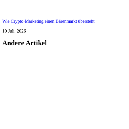
Wie Crypto-Marketing einen Bärenmarkt übersteht
10 Juli, 2026
Andere Artikel