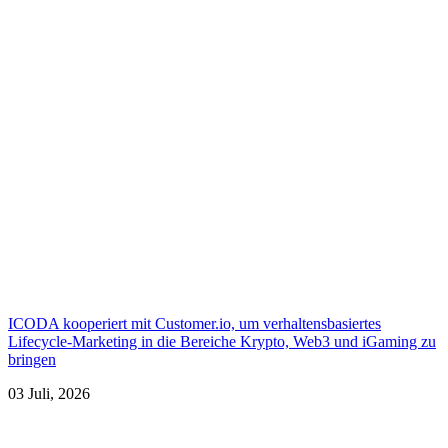
ICODA kooperiert mit Customer.io, um verhaltensbasiertes
Lifecycle-Marketing in die Bereiche Krypto, Web3 und iGaming zu
bringen
03 Juli, 2026