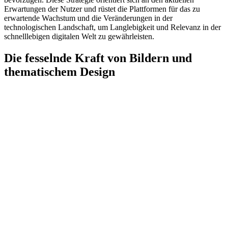
Erwartungen der Nutzer und rüstet die Plattformen für das zu
erwartende Wachstum und die Veränderungen in der
technologischen Landschaft, um Langlebigkeit und Relevanz in der
schnelllebigen digitalen Welt zu gewährleisten.
Die fesselnde Kraft von Bildern und
thematischem Design