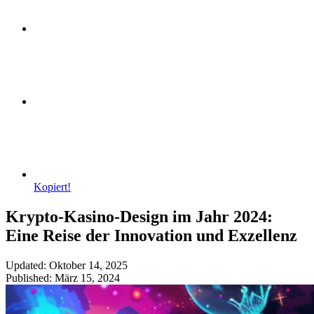
Kopiert!
Krypto-Kasino-Design im Jahr 2024:
Eine Reise der Innovation und Exzellenz
Updated: Oktober 14, 2025
Published: März 15, 2024