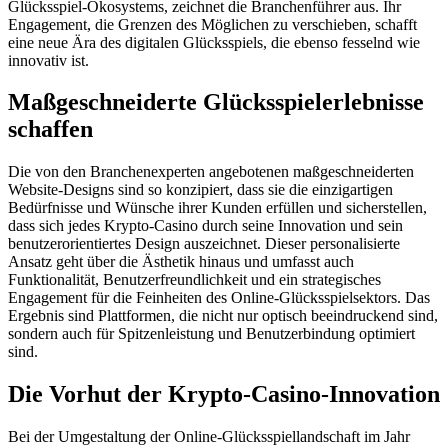
Glücksspiel-Ökosystems, zeichnet die Branchenführer aus. Ihr
Engagement, die Grenzen des Möglichen zu verschieben, schafft
eine neue Ära des digitalen Glücksspiels, die ebenso fesselnd wie
innovativ ist.
Maßgeschneiderte Glücksspielerlebnisse
schaffen
Die von den Branchenexperten angebotenen maßgeschneiderten
Website-Designs sind so konzipiert, dass sie die einzigartigen
Bedürfnisse und Wünsche ihrer Kunden erfüllen und sicherstellen,
dass sich jedes Krypto-Casino durch seine Innovation und sein
benutzerorientiertes Design auszeichnet. Dieser personalisierte
Ansatz geht über die Ästhetik hinaus und umfasst auch
Funktionalität, Benutzerfreundlichkeit und ein strategisches
Engagement für die Feinheiten des Online-Glücksspielsektors. Das
Ergebnis sind Plattformen, die nicht nur optisch beeindruckend sind,
sondern auch für Spitzenleistung und Benutzerbindung optimiert
sind.
Die Vorhut der Krypto-Casino-Innovation
Bei der Umgestaltung der Online-Glücksspiellandschaft im Jahr