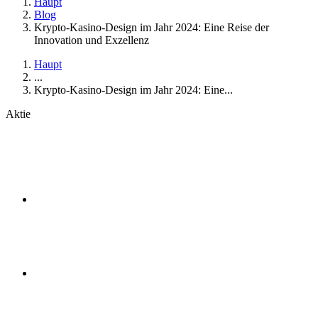
Haupt
Blog
Krypto-Kasino-Design im Jahr 2024: Eine Reise der
Innovation und Exzellenz
Haupt
...
Krypto-Kasino-Design im Jahr 2024: Eine...
Aktie