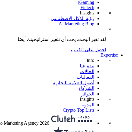
iGaming
Fintech
Insights
رؤية الذكاء الاصطناعي
AI Marketing Blog
لقد تغير البحث.
يجب أن تتغير استراتيجيتك
أيضًا
احصل على الكتاب
Expertise
Info
نبذة عنا
الحالات
الفعاليات
أصول العلامة التجارية
الشركاء
الجوائز
Insights
المدونة
Crypto Top Lists
to Marketing Agency 2026