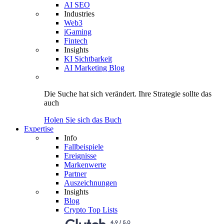
AI SEO
Industries
Web3
iGaming
Fintech
Insights
KI Sichtbarkeit
AI Marketing Blog
Die Suche hat sich verändert.
Ihre Strategie
sollte das
auch
Holen Sie sich das Buch
Expertise
Info
Fallbeispiele
Ereignisse
Markenwerte
Partner
Auszeichnungen
Insights
Blog
Crypto Top Lists