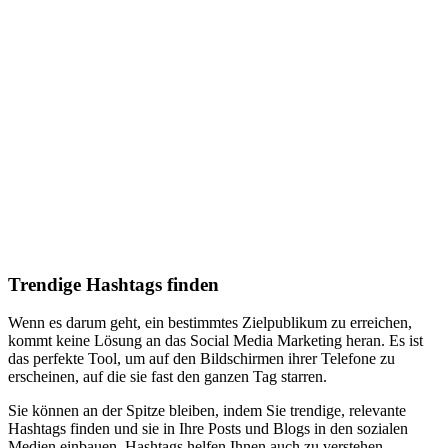
Trendige Hashtags finden
Wenn es darum geht, ein bestimmtes Zielpublikum zu erreichen,
kommt keine Lösung an das Social Media Marketing heran. Es ist
das perfekte Tool, um auf den Bildschirmen ihrer Telefone zu
erscheinen, auf die sie fast den ganzen Tag starren.
Sie können an der Spitze bleiben, indem Sie trendige, relevante
Hashtags finden und sie in Ihre Posts und Blogs in den sozialen
Medien einbauen. Hashtags helfen Ihnen auch zu verstehen,