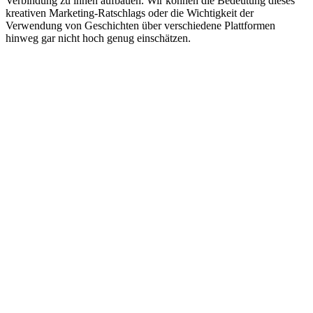
Verbindung zu ihnen aufbauen. Wir können die Bedeutung dieses
kreativen Marketing-Ratschlags oder die Wichtigkeit der
Verwendung von Geschichten über verschiedene Plattformen
hinweg gar nicht hoch genug einschätzen.