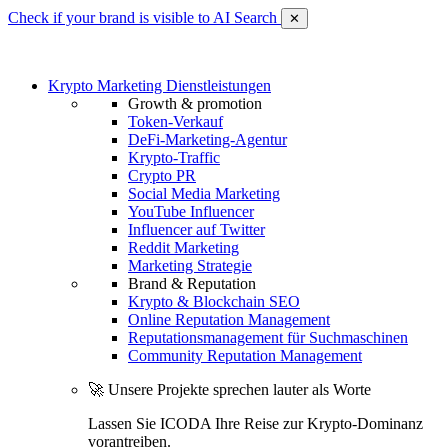
Check if your brand is visible to AI Search
✕
Krypto Marketing Dienstleistungen
Growth & promotion
Token-Verkauf
DeFi-Marketing-Agentur
Krypto-Traffic
Crypto PR
Social Media Marketing
YouTube Influencer
Influencer auf Twitter
Reddit Marketing
Marketing Strategie
Brand & Reputation
Krypto & Blockchain SEO
Online Reputation Management
Reputationsmanagement für Suchmaschinen
Community Reputation Management
🚀 Unsere Projekte sprechen lauter als Worte
Lassen Sie ICODA Ihre Reise zur Krypto-Dominanz
vorantreiben.