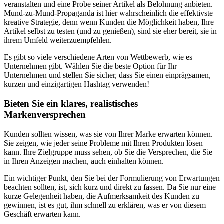
veranstalten und eine Probe seiner Artikel als Belohnung anbieten.
Mund-zu-Mund-Propaganda ist hier wahrscheinlich die effektivste
kreative Strategie, denn wenn Kunden die Möglichkeit haben, Ihre
Artikel selbst zu testen (und zu genießen), sind sie eher bereit, sie in
ihrem Umfeld weiterzuempfehlen.
Es gibt so viele verschiedene Arten von Wettbewerb, wie es
Unternehmen gibt. Wählen Sie die beste Option für Ihr
Unternehmen und stellen Sie sicher, dass Sie einen einprägsamen,
kurzen und einzigartigen Hashtag verwenden!
Bieten Sie ein klares, realistisches
Markenversprechen
Kunden sollten wissen, was sie von Ihrer Marke erwarten können.
Sie zeigen, wie jeder seine Probleme mit Ihren Produkten lösen
kann. Ihre Zielgruppe muss sehen, ob Sie die Versprechen, die Sie
in Ihren Anzeigen machen, auch einhalten können.
Ein wichtiger Punkt, den Sie bei der Formulierung von Erwartungen
beachten sollten, ist, sich kurz und direkt zu fassen. Da Sie nur eine
kurze Gelegenheit haben, die Aufmerksamkeit des Kunden zu
gewinnen, ist es gut, ihm schnell zu erklären, was er von diesem
Geschäft erwarten kann.