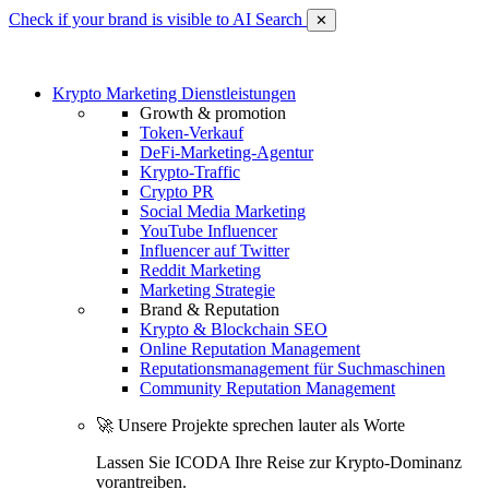
Check if your brand is visible to AI Search
✕
Krypto Marketing Dienstleistungen
Growth & promotion
Token-Verkauf
DeFi-Marketing-Agentur
Krypto-Traffic
Crypto PR
Social Media Marketing
YouTube Influencer
Influencer auf Twitter
Reddit Marketing
Marketing Strategie
Brand & Reputation
Krypto & Blockchain SEO
Online Reputation Management
Reputationsmanagement für Suchmaschinen
Community Reputation Management
🚀 Unsere Projekte sprechen lauter als Worte
Lassen Sie ICODA Ihre Reise zur Krypto-Dominanz
vorantreiben.