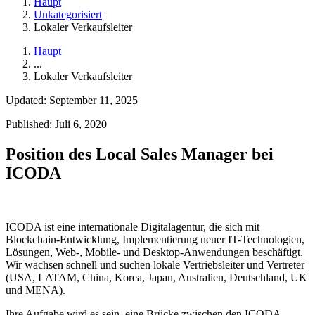
Haupt
Unkategorisiert
Lokaler Verkaufsleiter
Haupt
...
Lokaler Verkaufsleiter
Updated: September 11, 2025
Published: Juli 6, 2020
Position des Local Sales Manager bei
ICODA
ICODA ist eine internationale Digitalagentur, die sich mit
Blockchain-Entwicklung, Implementierung neuer IT-Technologien,
Lösungen, Web-, Mobile- und Desktop-Anwendungen beschäftigt.
Wir wachsen schnell und suchen lokale Vertriebsleiter und Vertreter
(USA, LATAM, China, Korea, Japan, Australien, Deutschland, UK
und MENA).
Ihre Aufgabe wird es sein, eine Brücke zwischen den ICODA-