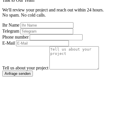
Talk to Our Team
We'll review your project and reach out within 24 hours.
No spam. No cold calls.
Ihr Name
Telegram
Phone number
E-Mail
Tell us about your project
Anfrage senden