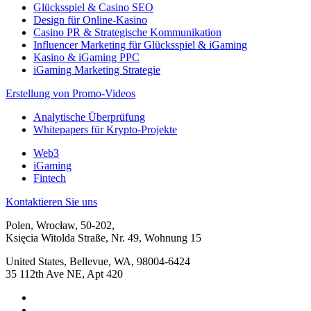
Glücksspiel & Casino SEO
Design für Online-Kasino
Casino PR & Strategische Kommunikation
Influencer Marketing für Glücksspiel & iGaming
Kasino & iGaming PPC
iGaming Marketing Strategie
Erstellung von Promo-Videos
Analytische Überprüfung
Whitepapers für Krypto-Projekte
Web3
iGaming
Fintech
Kontaktieren Sie uns
Polen, Wrocław, 50-202,
Księcia Witolda Straße, Nr. 49, Wohnung 15
United States, Bellevue, WA, 98004-6424
35 112th Ave NE, Apt 420