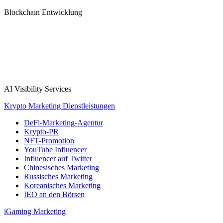
Blockchain Entwicklung
AI Visibility Services
Krypto Marketing Dienstleistungen
DeFi-Marketing-Agentur
Krypto-PR
NFT-Promotion
YouTube Influencer
Influencer auf Twitter
Chinesisches Marketing
Russisches Marketing
Koreanisches Marketing
IEO an den Börsen
iGaming Marketing