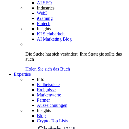
AI SEO
Industries
Web3
iGaming
Fintech
Insights
KI Sichtbarkeit
AI Marketing Blog
Die Suche hat sich verändert.
Ihre Strategie
sollte das
auch
Holen Sie sich das Buch
Expertise
Info
Fallbeispiele
Ereignisse
Markenwerte
Partner
Auszeichnungen
Insights
Blog
Crypto Top Lists