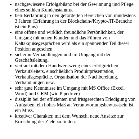
nachgewiesene Erfolgsbilanz bei der Gewinnung und Pflege
eines soliden Kundenstamms.
berufserfahrung in den geforderten Bereichen von mindestens
3 Jahren (Erfahrung in der Blockchain-/Krypto-/IT-Branche
ist ein Plus)
eine offene und wirklich freundliche Persönlichkeit, der
Umgang mit neuen Kunden und das Führen von
Kaltakquisegesprächen wird als ein spannender Teil dieser
Position angesehen.
sicher in Verhandlungen und im Umgang mit der
Geschäftsleitung.
vertraut mit dem Handwerkszeug eines erfolgreichen
Verkaufsleiters, einschließlich Produktpräsentation,
Verkaufsgespräche, Organisation der Nachbereitung,
Verhandlungen usw.
sehr gute Kenntnisse im Umgang mit MS Office (Excel,
Word) und CRM (wie Pipedrive)
disziplin bei der effizienten und fristgerechten Erledigung von
Aufgaben, ein hohes Maß an Verantwortungsbewusstsein ist
ein Muss.
kreativer Charakter, mit dem Wunsch, neue Ansätze zur
Erreichung der Ziele zu finden.