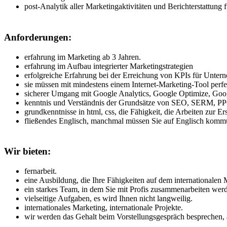
post-Analytik aller Marketingaktivitäten und Berichterstattung
Anforderungen:
erfahrung im Marketing ab 3 Jahren.
erfahrung im Aufbau integrierter Marketingstrategien
erfolgreiche Erfahrung bei der Erreichung von KPIs für Unter
sie müssen mit mindestens einem Internet-Marketing-Tool perfe
sicherer Umgang mit Google Analytics, Google Optimize, Goo
kenntnis und Verständnis der Grundsätze von SEO, SERM, 
grundkenntnisse in html, css, die Fähigkeit, die Arbeiten zur E
fließendes Englisch, manchmal müssen Sie auf Englisch kommu
Wir bieten:
fernarbeit.
eine Ausbildung, die Ihre Fähigkeiten auf dem internationalen M
ein starkes Team, in dem Sie mit Profis zusammenarbeiten wer
vielseitige Aufgaben, es wird Ihnen nicht langweilig.
internationales Marketing, internationale Projekte.
wir werden das Gehalt beim Vorstellungsgespräch besprechen, 