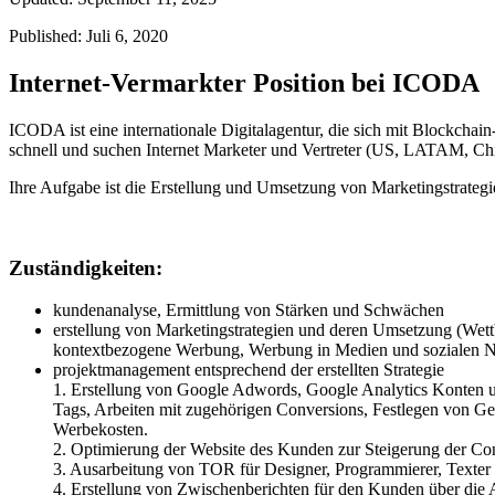
Published: Juli 6, 2020
Internet-Vermarkter Position bei ICODA
ICODA ist eine internationale Digitalagentur, die sich mit Blockc
schnell und suchen Internet Marketer und Vertreter (US, LATAM, C
Ihre Aufgabe ist die Erstellung und Umsetzung von Marketingstrateg
Zuständigkeiten:
kundenanalyse, Ermittlung von Stärken und Schwächen
erstellung von Marketingstrategien und deren Umsetzung (We
kontextbezogene Werbung, Werbung in Medien und sozialen 
projektmanagement entsprechend der erstellten Strategie
1.
Erstellung von Google Adwords, Google Analytics Konten 
Tags, Arbeiten mit zugehörigen Conversions, Festlegen von G
Werbekosten.
2.
Optimierung der Website des Kunden zur Steigerung der Co
3.
Ausarbeitung von TOR für Designer, Programmierer, Texter
4.
Erstellung von Zwischenberichten für den Kunden über die Ar