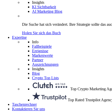
Insights
KI Sichtbarkeit
AI Marketing Blog
Die Suche hat sich verändert.
Ihre Strategie
sollte das au
Holen Sie sich das Buch
Expertise
Info
Fallbeispiele
Ereignisse
Markenwerte
Partner
Auszeichnungen
Insights
Blog
Crypto Top Lists
Top Crypto Marketing Ag
Top Rated Trustpilot Agenc
Taschenrechner
Kontaktieren Sie uns