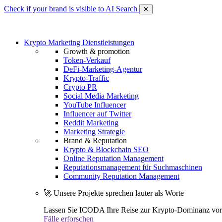
Check if your brand is visible to AI Search
✕
Krypto Marketing Dienstleistungen
Growth & promotion
Token-Verkauf
DeFi-Marketing-Agentur
Krypto-Traffic
Crypto PR
Social Media Marketing
YouTube Influencer
Influencer auf Twitter
Reddit Marketing
Marketing Strategie
Brand & Reputation
Krypto & Blockchain SEO
Online Reputation Management
Reputationsmanagement für Suchmaschinen
Community Reputation Management
🚀 Unsere Projekte sprechen lauter als Worte
Lassen Sie ICODA Ihre Reise zur Krypto-Dominanz vora
Fälle erforschen