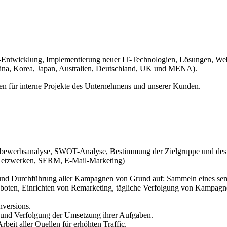
hain-Entwicklung, Implementierung neuer IT-Technologien, Lösungen, 
hina, Korea, Japan, Australien, Deutschland, UK und MENA).
ien für interne Projekte des Unternehmens und unserer Kunden.
ttbewerbsanalyse, SWOT-Analyse, Bestimmung der Zielgruppe und des
Netzwerken, SERM, E-Mail-Marketing)
und Durchführung aller Kampagnen von Grund auf: Sammeln eines sem
eboten, Einrichten von Remarketing, tägliche Verfolgung von Kampagn
nversions.
 und Verfolgung der Umsetzung ihrer Aufgaben.
beit aller Quellen für erhöhten Traffic.