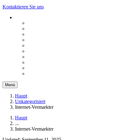
Kontaktieren Sie uns
Menü
Haupt
Unkategorisiert
Internet-Vermarkter
Haupt
...
Internet-Vermarkter
Updated: September 11, 2025