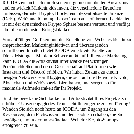
ICODA zeichnet sich durch seinen ergebnisorientierten Ansatz aus
und entwickelt Marketinglösungen, die verschiedene Branchen
umfassen, darunter Krypto, Blockchain, dezentralisierte Finanzen
(DeFi), Web3 und iGaming. Unser Team aus erfahrenen Fachleuten
ist mit der dynamischen Krypto-Sphäre bestens vertraut und verfügt
über die modernsten Erfolgstaktiken.
Von auffälligen Grafiken und der Erstellung von Websites bis hin zu
ansprechenden Marketinginitiativen und überzeugenden
schriftlichen Inhalten bietet ICODA eine breite Palette von
Dienstleistungen. Mit dem Schwerpunkt auf Influencer Marketing
kann ICODA die Attraktivität Ihrer Marke bei wichtigen
Persönlichkeiten und deren Gesellschaft auf Plattformen wie
Instagram und Discord erhöhen. Wir haben Zugang zu einem
riesigen Netzwerk von Bloggern, die sich auf die Bereiche Krypto,
Blockchain und Web3 spezialisiert haben, und sorgen so für
maximale Aufmerksamkeit für Ihr Projekt.
Sind Sie bereit, die Sichtbarkeit und Attraktivität Ihres Projekts zu
erhöhen? Unser engagiertes Team steht Ihnen gerne zur Verfügung!
Wenden Sie sich noch heute an ICODA, um Zugang zu den
Ressourcen, dem Fachwissen und den Tools zu erhalten, die Sie
benötigen, um in der unbeständigen Welt der Krypto-Startups
erfolgreich zu sein.