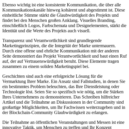
Ebenso wichtig ist eine konsistente Kommunikation, die über alle
Kommunikationskanäle hinweg kohärent und abgestimmt ist. Diese
einheitliche Stimme stärkt die Glaubwürdigkeit des Projekts und
findet bei den Menschen großen Anklang. Visuelles Branding,
einschließlich Logos, Farbschemata und Designelementen, stärkt die
Identität und die Werte des Projekts auch visuell.
Transparenz und Verantwortlichkeit sind grundlegende
Marketingprinzipien, die die Integrität der Marke untermauern.
Durch eine offene und ehrliche Kommunikation mit der anderen
Seite demonstriert das Projekt Verantwortlichkeit und baut einen Ruf
auf, der auf Vertrauenswürdigkeit beruht. Diese Elemente tragen
zusammen zu einem soliden Marketingspiel bei.
Geschichten sind auch eine erfolgreiche Lösung für die
Vermarktung Ihrer Marke. Ein Ansatz sind Fallstudien, in denen Sie
ein bestimmtes Problem beleuchten, das Ihre Dienstleistung oder
Technologie löst. Seien Sie so spezifisch wie nötig, um die Stärken
Ihres Unternehmens zu demonstrieren. Das Schreiben hilfreicher
Artikel und die Teilnahme an Diskussionen in der Community sind
großartige Möglichkeiten, um Ihr Fachwissen weiterzugeben und in
der Blockchain-Community Glaubwürdigkeit zu erlangen.
Die Teilnahme an öffentlichen Veranstaltungen und Messen ist eine
innovative Taktik, um Menschen zu treffen und Ihr Konzept