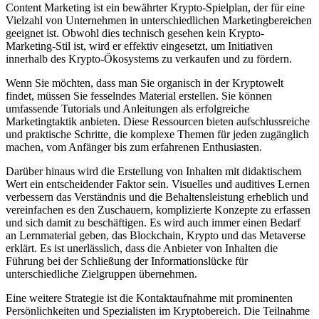
Content Marketing ist ein bewährter Krypto-Spielplan, der für eine
Vielzahl von Unternehmen in unterschiedlichen Marketingbereichen
geeignet ist. Obwohl dies technisch gesehen kein Krypto-
Marketing-Stil ist, wird er effektiv eingesetzt, um Initiativen
innerhalb des Krypto-Ökosystems zu verkaufen und zu fördern.
Wenn Sie möchten, dass man Sie organisch in der Kryptowelt
findet, müssen Sie fesselndes Material erstellen. Sie können
umfassende Tutorials und Anleitungen als erfolgreiche
Marketingtaktik anbieten. Diese Ressourcen bieten aufschlussreiche
und praktische Schritte, die komplexe Themen für jeden zugänglich
machen, vom Anfänger bis zum erfahrenen Enthusiasten.
Darüber hinaus wird die Erstellung von Inhalten mit didaktischem
Wert ein entscheidender Faktor sein. Visuelles und auditives Lernen
verbessern das Verständnis und die Behaltensleistung erheblich und
vereinfachen es den Zuschauern, komplizierte Konzepte zu erfassen
und sich damit zu beschäftigen. Es wird auch immer einen Bedarf
an Lernmaterial geben, das Blockchain, Krypto und das Metaverse
erklärt. Es ist unerlässlich, dass die Anbieter von Inhalten die
Führung bei der Schließung der Informationslücke für
unterschiedliche Zielgruppen übernehmen.
Eine weitere Strategie ist die Kontaktaufnahme mit prominenten
Persönlichkeiten und Spezialisten im Kryptobereich. Die Teilnahme