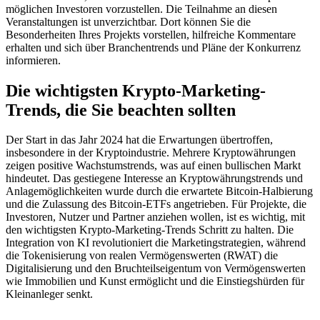
möglichen Investoren vorzustellen. Die Teilnahme an diesen
Veranstaltungen ist unverzichtbar. Dort können Sie die
Besonderheiten Ihres Projekts vorstellen, hilfreiche Kommentare
erhalten und sich über Branchentrends und Pläne der Konkurrenz
informieren.
Die wichtigsten Krypto-Marketing-
Trends, die Sie beachten sollten
Der Start in das Jahr 2024 hat die Erwartungen übertroffen,
insbesondere in der Kryptoindustrie. Mehrere Kryptowährungen
zeigen positive Wachstumstrends, was auf einen bullischen Markt
hindeutet. Das gestiegene Interesse an Kryptowährungstrends und
Anlagemöglichkeiten wurde durch die erwartete Bitcoin-Halbierung
und die Zulassung des Bitcoin-ETFs angetrieben. Für Projekte, die
Investoren, Nutzer und Partner anziehen wollen, ist es wichtig, mit
den wichtigsten Krypto-Marketing-Trends Schritt zu halten. Die
Integration von KI revolutioniert die Marketingstrategien, während
die Tokenisierung von realen Vermögenswerten (RWAT) die
Digitalisierung und den Bruchteilseigentum von Vermögenswerten
wie Immobilien und Kunst ermöglicht und die Einstiegshürden für
Kleinanleger senkt.