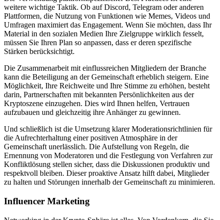
weitere wichtige Taktik. Ob auf Discord, Telegram oder anderen
Plattformen, die Nutzung von Funktionen wie Memes, Videos und
Umfragen maximiert das Engagement. Wenn Sie möchten, dass Ihr
Material in den sozialen Medien Ihre Zielgruppe wirklich fesselt,
müssen Sie Ihren Plan so anpassen, dass er deren spezifische
Stärken berücksichtigt.
Die Zusammenarbeit mit einflussreichen Mitgliedern der Branche
kann die Beteiligung an der Gemeinschaft erheblich steigern. Eine
Möglichkeit, Ihre Reichweite und Ihre Stimme zu erhöhen, besteht
darin, Partnerschaften mit bekannten Persönlichkeiten aus der
Kryptoszene einzugehen. Dies wird Ihnen helfen, Vertrauen
aufzubauen und gleichzeitig ihre Anhänger zu gewinnen.
Und schließlich ist die Umsetzung klarer Moderationsrichtlinien für
die Aufrechterhaltung einer positiven Atmosphäre in der
Gemeinschaft unerlässlich. Die Aufstellung von Regeln, die
Ernennung von Moderatoren und die Festlegung von Verfahren zur
Konfliktlösung stellen sicher, dass die Diskussionen produktiv und
respektvoll bleiben. Dieser proaktive Ansatz hilft dabei, Mitglieder
zu halten und Störungen innerhalb der Gemeinschaft zu minimieren.
Influencer Marketing