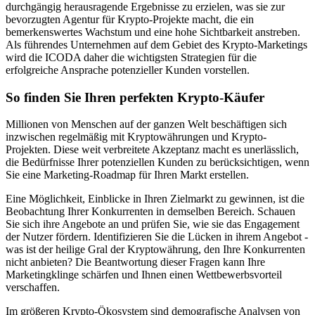
durchgängig herausragende Ergebnisse zu erzielen, was sie zur
bevorzugten Agentur für Krypto-Projekte macht, die ein
bemerkenswertes Wachstum und eine hohe Sichtbarkeit anstreben.
Als führendes Unternehmen auf dem Gebiet des Krypto-Marketings
wird die ICODA daher die wichtigsten Strategien für die
erfolgreiche Ansprache potenzieller Kunden vorstellen.
So finden Sie Ihren perfekten Krypto-Käufer
Millionen von Menschen auf der ganzen Welt beschäftigen sich
inzwischen regelmäßig mit Kryptowährungen und Krypto-
Projekten. Diese weit verbreitete Akzeptanz macht es unerlässlich,
die Bedürfnisse Ihrer potenziellen Kunden zu berücksichtigen, wenn
Sie eine Marketing-Roadmap für Ihren Markt erstellen.
Eine Möglichkeit, Einblicke in Ihren Zielmarkt zu gewinnen, ist die
Beobachtung Ihrer Konkurrenten in demselben Bereich. Schauen
Sie sich ihre Angebote an und prüfen Sie, wie sie das Engagement
der Nutzer fördern. Identifizieren Sie die Lücken in ihrem Angebot -
was ist der heilige Gral der Kryptowährung, den Ihre Konkurrenten
nicht anbieten? Die Beantwortung dieser Fragen kann Ihre
Marketingklinge schärfen und Ihnen einen Wettbewerbsvorteil
verschaffen.
Im größeren Krypto-Ökosystem sind demografische Analysen von