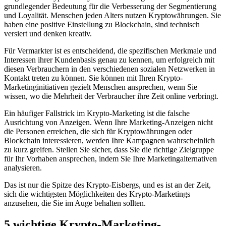
grundlegender Bedeutung für die Verbesserung der Segmentierung
und Loyalität. Menschen jeden Alters nutzen Kryptowährungen. Sie
haben eine positive Einstellung zu Blockchain, sind technisch
versiert und denken kreativ.
Für Vermarkter ist es entscheidend, die spezifischen Merkmale und
Interessen ihrer Kundenbasis genau zu kennen, um erfolgreich mit
diesen Verbrauchern in den verschiedenen sozialen Netzwerken in
Kontakt treten zu können. Sie können mit Ihren Krypto-
Marketinginitiativen gezielt Menschen ansprechen, wenn Sie
wissen, wo die Mehrheit der Verbraucher ihre Zeit online verbringt.
Ein häufiger Fallstrick im Krypto-Marketing ist die falsche
Ausrichtung von Anzeigen. Wenn Ihre Marketing-Anzeigen nicht
die Personen erreichen, die sich für Kryptowährungen oder
Blockchain interessieren, werden Ihre Kampagnen wahrscheinlich
zu kurz greifen. Stellen Sie sicher, dass Sie die richtige Zielgruppe
für Ihr Vorhaben ansprechen, indem Sie Ihre Marketingalternativen
analysieren.
Das ist nur die Spitze des Krypto-Eisbergs, und es ist an der Zeit,
sich die wichtigsten Möglichkeiten des Krypto-Marketings
anzusehen, die Sie im Auge behalten sollten.
5 wichtige Krypto-Marketing-