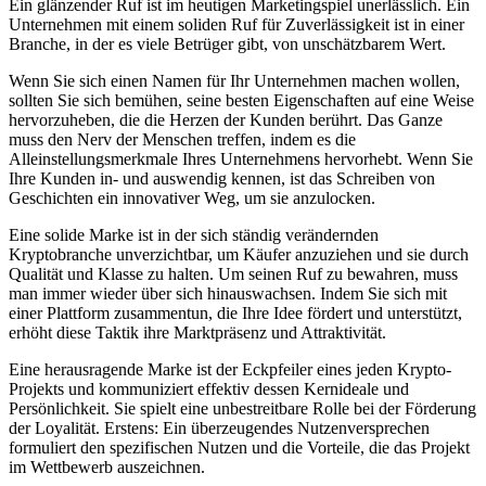
Ein glänzender Ruf ist im heutigen Marketingspiel unerlässlich. Ein
Unternehmen mit einem soliden Ruf für Zuverlässigkeit ist in einer
Branche, in der es viele Betrüger gibt, von unschätzbarem Wert.
Wenn Sie sich einen Namen für Ihr Unternehmen machen wollen,
sollten Sie sich bemühen, seine besten Eigenschaften auf eine Weise
hervorzuheben, die die Herzen der Kunden berührt. Das Ganze
muss den Nerv der Menschen treffen, indem es die
Alleinstellungsmerkmale Ihres Unternehmens hervorhebt. Wenn Sie
Ihre Kunden in- und auswendig kennen, ist das Schreiben von
Geschichten ein innovativer Weg, um sie anzulocken.
Eine solide Marke ist in der sich ständig verändernden
Kryptobranche unverzichtbar, um Käufer anzuziehen und sie durch
Qualität und Klasse zu halten. Um seinen Ruf zu bewahren, muss
man immer wieder über sich hinauswachsen. Indem Sie sich mit
einer Plattform zusammentun, die Ihre Idee fördert und unterstützt,
erhöht diese Taktik ihre Marktpräsenz und Attraktivität.
Eine herausragende Marke ist der Eckpfeiler eines jeden Krypto-
Projekts und kommuniziert effektiv dessen Kernideale und
Persönlichkeit. Sie spielt eine unbestreitbare Rolle bei der Förderung
der Loyalität. Erstens: Ein überzeugendes Nutzenversprechen
formuliert den spezifischen Nutzen und die Vorteile, die das Projekt
im Wettbewerb auszeichnen.