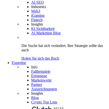
AI SEO
Industries
Web3
iGaming
Fintech
Insights
KI Sichtbarkeit
AI Marketing Blog
Die Suche hat sich verändert.
Ihre Strategie
sollte das
auch
Holen Sie sich das Buch
Expertise
Info
Fallbeispiele
Ereignisse
Markenwerte
Partner
Auszeichnungen
Insights
Blog
Crypto Top Lists