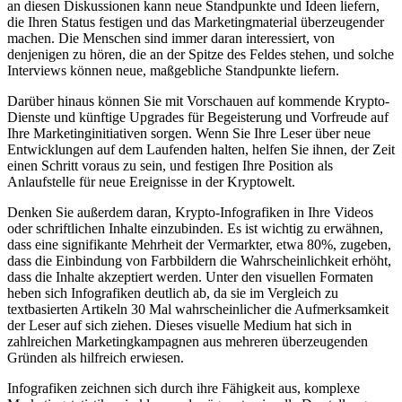
an diesen Diskussionen kann neue Standpunkte und Ideen liefern,
die Ihren Status festigen und das Marketingmaterial überzeugender
machen. Die Menschen sind immer daran interessiert, von
denjenigen zu hören, die an der Spitze des Feldes stehen, und solche
Interviews können neue, maßgebliche Standpunkte liefern.
Darüber hinaus können Sie mit Vorschauen auf kommende Krypto-
Dienste und künftige Upgrades für Begeisterung und Vorfreude auf
Ihre Marketinginitiativen sorgen. Wenn Sie Ihre Leser über neue
Entwicklungen auf dem Laufenden halten, helfen Sie ihnen, der Zeit
einen Schritt voraus zu sein, und festigen Ihre Position als
Anlaufstelle für neue Ereignisse in der Kryptowelt.
Denken Sie außerdem daran, Krypto-Infografiken in Ihre Videos
oder schriftlichen Inhalte einzubinden. Es ist wichtig zu erwähnen,
dass eine signifikante Mehrheit der Vermarkter, etwa 80%, zugeben,
dass die Einbindung von Farbbildern die Wahrscheinlichkeit erhöht,
dass die Inhalte akzeptiert werden. Unter den visuellen Formaten
heben sich Infografiken deutlich ab, da sie im Vergleich zu
textbasierten Artikeln 30 Mal wahrscheinlicher die Aufmerksamkeit
der Leser auf sich ziehen. Dieses visuelle Medium hat sich in
zahlreichen Marketingkampagnen aus mehreren überzeugenden
Gründen als hilfreich erwiesen.
Infografiken zeichnen sich durch ihre Fähigkeit aus, komplexe