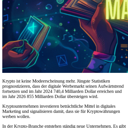
Krypto ist keine Modeerscheinung mehr. Jüngste Statistiken
prognostizieren, dass der digitale Werbemarkt seinen Aufwärtstrend
fortsetzen und im Jahr 2024 740,4 Milliarden Dollar erreichen und
im Jahr 2026 855 Milliarden Dollar übersteigen wird.
Kryptounternehmen investieren beträchtliche Mittel in digitales
Marketing und signalisieren damit, dass sie für Kryptowährungen
werben wollen.
In der Krypto-Branche entstehen ständig neue Unternehmen. Es gibt