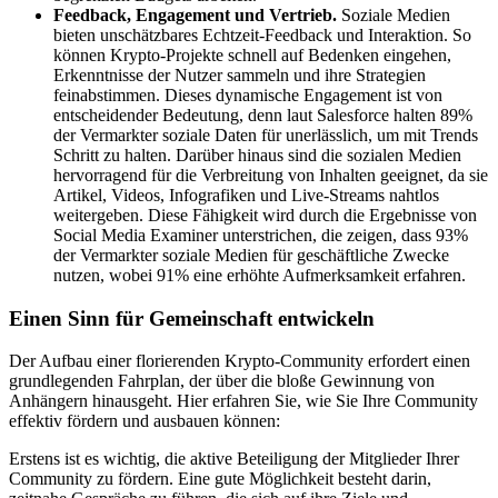
Feedback, Engagement und Vertrieb.
Soziale Medien
bieten unschätzbares Echtzeit-Feedback und Interaktion. So
können Krypto-Projekte schnell auf Bedenken eingehen,
Erkenntnisse der Nutzer sammeln und ihre Strategien
feinabstimmen. Dieses dynamische Engagement ist von
entscheidender Bedeutung, denn laut Salesforce halten 89%
der Vermarkter soziale Daten für unerlässlich, um mit Trends
Schritt zu halten. Darüber hinaus sind die sozialen Medien
hervorragend für die Verbreitung von Inhalten geeignet, da sie
Artikel, Videos, Infografiken und Live-Streams nahtlos
weitergeben. Diese Fähigkeit wird durch die Ergebnisse von
Social Media Examiner unterstrichen, die zeigen, dass 93%
der Vermarkter soziale Medien für geschäftliche Zwecke
nutzen, wobei 91% eine erhöhte Aufmerksamkeit erfahren.
Einen Sinn für Gemeinschaft entwickeln
Der Aufbau einer florierenden Krypto-Community erfordert einen
grundlegenden Fahrplan, der über die bloße Gewinnung von
Anhängern hinausgeht. Hier erfahren Sie, wie Sie Ihre Community
effektiv fördern und ausbauen können:
Erstens ist es wichtig, die aktive Beteiligung der Mitglieder Ihrer
Community zu fördern. Eine gute Möglichkeit besteht darin,