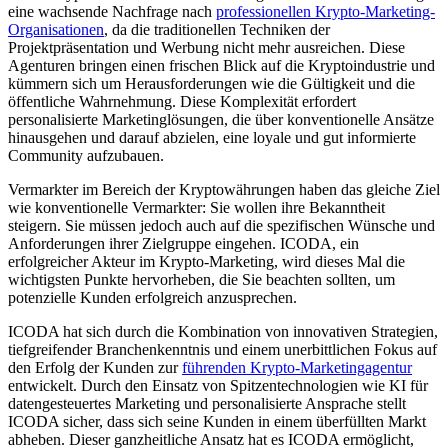
eine wachsende Nachfrage nach
professionellen Krypto-Marketing-
Organisationen
, da die traditionellen Techniken der
Projektpräsentation und Werbung nicht mehr ausreichen. Diese
Agenturen bringen einen frischen Blick auf die Kryptoindustrie und
kümmern sich um Herausforderungen wie die Gültigkeit und die
öffentliche Wahrnehmung. Diese Komplexität erfordert
personalisierte Marketinglösungen, die über konventionelle Ansätze
hinausgehen und darauf abzielen, eine loyale und gut informierte
Community aufzubauen.
Vermarkter im Bereich der Kryptowährungen haben das gleiche Ziel
wie konventionelle Vermarkter: Sie wollen ihre Bekanntheit
steigern. Sie müssen jedoch auch auf die spezifischen Wünsche und
Anforderungen ihrer Zielgruppe eingehen. ICODA, ein
erfolgreicher Akteur im Krypto-Marketing, wird dieses Mal die
wichtigsten Punkte hervorheben, die Sie beachten sollten, um
potenzielle Kunden erfolgreich anzusprechen.
ICODA hat sich durch die Kombination von innovativen Strategien,
tiefgreifender Branchenkenntnis und einem unerbittlichen Fokus auf
den Erfolg der Kunden zur
führenden Krypto-Marketingagentur
entwickelt. Durch den Einsatz von Spitzentechnologien wie KI für
datengesteuertes Marketing und personalisierte Ansprache stellt
ICODA sicher, dass sich seine Kunden in einem überfüllten Markt
abheben. Dieser ganzheitliche Ansatz hat es ICODA ermöglicht,