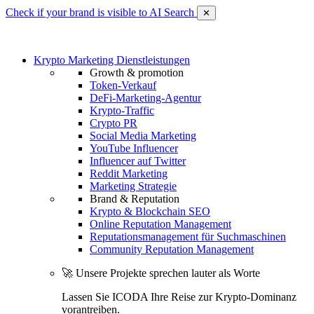
Check if your brand is visible to AI Search
✕
Krypto Marketing Dienstleistungen
Growth & promotion
Token-Verkauf
DeFi-Marketing-Agentur
Krypto-Traffic
Crypto PR
Social Media Marketing
YouTube Influencer
Influencer auf Twitter
Reddit Marketing
Marketing Strategie
Brand & Reputation
Krypto & Blockchain SEO
Online Reputation Management
Reputationsmanagement für Suchmaschinen
Community Reputation Management
🚀 Unsere Projekte sprechen lauter als Worte
Lassen Sie ICODA Ihre Reise zur Krypto-Dominanz
vorantreiben.