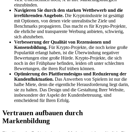
einzubinden.
Navigieren Sie durch den starken Wettbewerb und die
irreführenden Angebote.
Die Kryptoindustrie ist gesättigt
mit Optionen, von denen viele unrealistische Ziele und
Benchmarks propagieren. Das macht es für Krypto-Projekte,
die ehrliche und transparente Werbung anbieten, schwierig,
sich abzuheben.
Verbesserung der Qualität von Rezensionen und
Konsensbildung.
Für Krypto-Projekte, die noch keine große
Popularität erlangt haben, ist die Überwindung negativer
Bewertungen eine große Hürde. Krypto-Projekte, die sich
noch in der Frühphase befinden, leiden oft unter schlechten
Bewertungen, die ihren Ruf trüben können.
Optimierung des Plattformdesigns und Reduzierung der
Kundenfluktuation.
Das Anwerben von Spielern ist nur die
halbe Miete, denn die eigentliche Herausforderung liegt darin,
sie zu halten. Das Design und die Gestaltung Ihrer Website,
insbesondere der Aspekt der Kundenbetreuung, sind
entscheidend für Ihren Erfolg.
Vertrauen aufbauen durch
Markenbildung