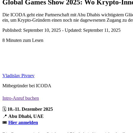
Global Games Show 2025: Wo Krypto-Innovat
Die ICODA geht eine Partnerschaft mit Abu Dhabis wichtigstem Gl
ein, um Krypto-Gründern einen noch nie dagewesenen Zugang zu den 
Published: September 10, 2025
-
Updated: September 11, 2025
8 Minuten zum Lesen
Vladislav Pivnev
Mitbegründer bei ICODA
Intro-Anruf buchen
🗓️
10.-11. Dezember 2025
📍
Abu Dhabi, UAE
🎟️
Hier anmelden