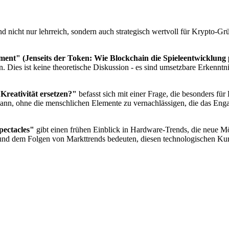
icht nur lehrreich, sondern auch strategisch wertvoll für Krypto-Grü
nt" (Jenseits der Token: Wie Blockchain die Spieleentwicklung 
 Dies ist keine theoretische Diskussion - es sind umsetzbare Erkenntn
Kreativität ersetzen?"
befasst sich mit einer Frage, die besonders fü
kann, ohne die menschlichen Elemente zu vernachlässigen, die das Enga
pectacles"
gibt einen frühen Einblick in Hardware-Trends, die neue
nd dem Folgen von Markttrends bedeuten, diesen technologischen Kur