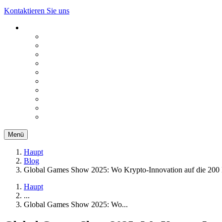
Kontaktieren Sie uns
Menü
Haupt
Blog
Global Games Show 2025: Wo Krypto-Innovation auf die 200 Mil
Haupt
...
Global Games Show 2025: Wo...