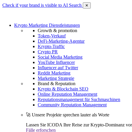
Check if your brand is visible to AI Search
✕
Krypto Marketing Dienstleistungen
Growth & promotion
Token-Verkauf
DeFi-Marketing-Agentur
Krypto-Traffic
Crypto PR
Social Media Marketing
YouTube Influencer
Influencer auf Twitter
Reddit Marketing
Marketing Strategie
Brand & Reputation
Krypto & Blockchain SEO
Online Reputation Management
Reputationsmanagement für Suchmaschinen
Community Reputation Management
🚀 Unsere Projekte sprechen lauter als Worte
Lassen Sie ICODA Ihre Reise zur Krypto-Dominanz vora
Fälle erforschen