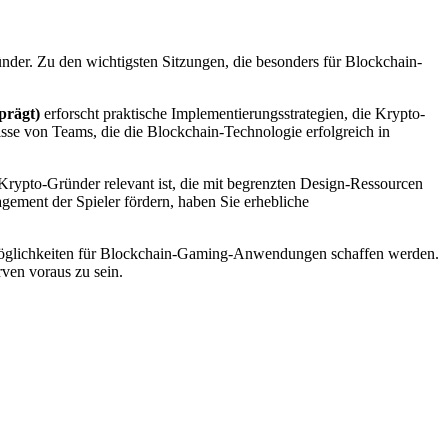
nder. Zu den wichtigsten Sitzungen, die besonders für Blockchain-
prägt)
erforscht praktische Implementierungsstrategien, die Krypto-
isse von Teams, die die Blockchain-Technologie erfolgreich in
r Krypto-Gründer relevant ist, die mit begrenzten Design-Ressourcen
gement der Spieler fördern, haben Sie erhebliche
 Möglichkeiten für Blockchain-Gaming-Anwendungen schaffen werden.
ven voraus zu sein.