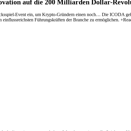
ion auf die 200 Milliarden Dollar-Revoluti
ücksspiel-Event ein, um Krypto-Gründern einen noch…
Die ICODA geht
einflussreichsten Führungskräften der Branche zu ermöglichen.
+Rea