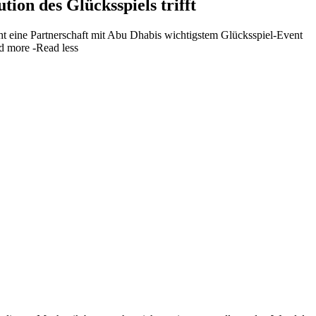
on des Glücksspiels trifft
 eine Partnerschaft mit Abu Dhabis wichtigstem Glücksspiel-Event
d more
-Read less