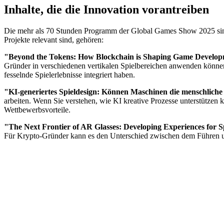
Inhalte, die die Innovation vorantreiben
Die mehr als 70 Stunden Programm der Global Games Show 2025 sind n
Projekte relevant sind, gehören:
"Beyond the Tokens: How Blockchain is Shaping Game Developme
Gründer in verschiedenen vertikalen Spielbereichen anwenden können.
fesselnde Spielerlebnisse integriert haben.
"KI-generiertes Spieldesign: Können Maschinen die menschliche 
arbeiten. Wenn Sie verstehen, wie KI kreative Prozesse unterstützen 
Wettbewerbsvorteile.
"The Next Frontier of AR Glasses: Developing Experiences for S
Für Krypto-Gründer kann es den Unterschied zwischen dem Führen u