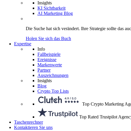
Insights
KI Sichtbarkeit
AI Marketing Blog
Die Suche hat sich verändert.
Ihre Strategie
sollte das au
Holen Sie sich das Buch
Expertise
Info
Fallbeispiele
Ereignisse
Markenwerte
Partner
Auszeichnungen
Insights
Blog
Crypto Top Lists
Top Crypto Marketing Ag
Top Rated Trustpilot Agenc
Taschenrechner
Kontaktieren Sie uns