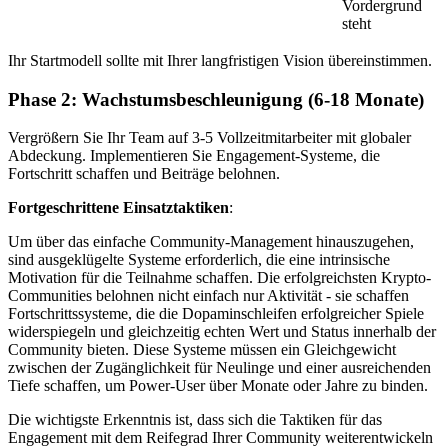
Vordergrund
steht
Ihr Startmodell sollte mit Ihrer langfristigen Vision übereinstimmen.
Phase 2: Wachstumsbeschleunigung (6-18 Monate)
Vergrößern Sie Ihr Team auf 3-5 Vollzeitmitarbeiter mit globaler
Abdeckung. Implementieren Sie Engagement-Systeme, die
Fortschritt schaffen und Beiträge belohnen.
Fortgeschrittene Einsatztaktiken
:
Um über das einfache Community-Management hinauszugehen,
sind ausgeklügelte Systeme erforderlich, die eine intrinsische
Motivation für die Teilnahme schaffen. Die erfolgreichsten Krypto-
Communities belohnen nicht einfach nur Aktivität - sie schaffen
Fortschrittssysteme, die die Dopaminschleifen erfolgreicher Spiele
widerspiegeln und gleichzeitig echten Wert und Status innerhalb der
Community bieten. Diese Systeme müssen ein Gleichgewicht
zwischen der Zugänglichkeit für Neulinge und einer ausreichenden
Tiefe schaffen, um Power-User über Monate oder Jahre zu binden.
Die wichtigste Erkenntnis ist, dass sich die Taktiken für das
Engagement mit dem Reifegrad Ihrer Community weiterentwickeln