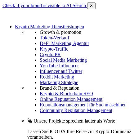
Check if your brand is visible to AI Search
✕
Krypto Marketing Dienstleistungen
Growth & promotion
Token-Verkauf
DeFi-Marketing-Agentur
Krypto-Traffic
Crypto PR
Social Media Marketing
YouTube Influencer
Influencer auf Twitter
Reddit Marketing
Marketing Strategie
Brand & Reputation
Krypto & Blockchain SEO
Online Reputation Management
Reputationsmanagement für Suchmaschinen
Community Reputation Management
🚀 Unsere Projekte sprechen lauter als Worte
Lassen Sie ICODA Ihre Reise zur Krypto-Dominanz
vorantreiben.