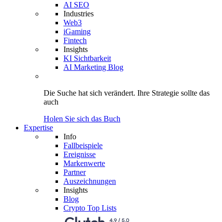
AI SEO
Industries
Web3
iGaming
Fintech
Insights
KI Sichtbarkeit
AI Marketing Blog
Die Suche hat sich verändert.
Ihre Strategie
sollte das
auch
Holen Sie sich das Buch
Expertise
Info
Fallbeispiele
Ereignisse
Markenwerte
Partner
Auszeichnungen
Insights
Blog
Crypto Top Lists