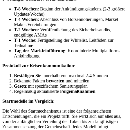
T-8 Wochen
: Beginn der Ankündigungskadenz (2-3 größere
Updates/Woche)
T-4 Wochen
: Abschluss von Börsennotierungen, Market-
Maker-Vereinbarungen
T-2 Wochen
: Veröffentlichung des Sicherheitsaudits,
endgültige AMAs
T-1 Woche
: Fertigstellung der Whitelist, Leitfäden zur
Teilnahme
Tag der Markteinführung
: Koordinierte Multiplattform-
Ankündigung
Protokoll zur Krisenkommunikation
:
Bestätigen Sie
innerhalb von maximal 2-4 Stunden
Bekannte Fakten
bewerten
und mitteilen
Gesetz
mit spezifischem Sanierungsplan
Regelmäßig aktualisierte
Folgemaßnahmen
Startmodelle im Vergleich:
Die Wahl des Startmechanismus ist eine der folgenreichsten
Entscheidungen, die ein Projekt trifft. Sie wirkt sich auf alles aus,
von der anfänglichen Verteilung der Token bis zur langfristigen
Zusammensetzung der Gemeinschaft. Jedes Modell bringt