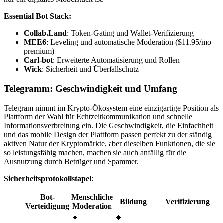
Essential Bot Stack:
Collab.Land
: Token-Gating und Wallet-Verifizierung
MEE6
: Leveling und automatische Moderation ($11.95/mo
premium)
Carl-bot
: Erweiterte Automatisierung und Rollen
Wick
: Sicherheit und Überfallschutz
Telegramm: Geschwindigkeit und Umfang
Telegram nimmt im Krypto-Ökosystem eine einzigartige Position als
Plattform der Wahl für Echtzeitkommunikation und schnelle
Informationsverbreitung ein. Die Geschwindigkeit, die Einfachheit
und das mobile Design der Plattform passen perfekt zu der ständig
aktiven Natur der Kryptomärkte, aber dieselben Funktionen, die sie
so leistungsfähig machen, machen sie auch anfällig für die
Ausnutzung durch Betrüger und Spammer.
Sicherheitsprotokollstapel
:
Bot-
Menschliche
Bildung
Verifizierung
Verteidigung
Moderation
🔹
🔹