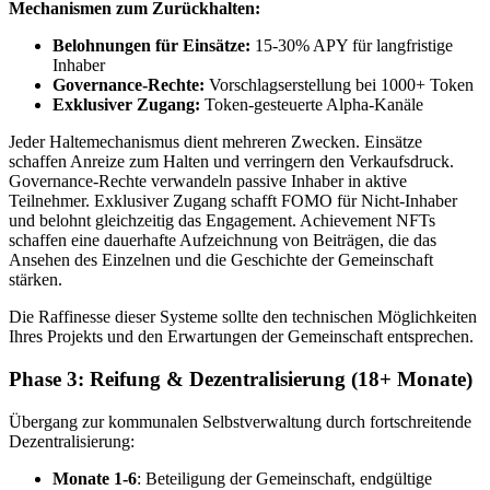
Mechanismen zum Zurückhalten:
Belohnungen für Einsätze:
15-30% APY für langfristige
Inhaber
Governance-Rechte:
Vorschlagserstellung bei 1000+ Token
Exklusiver Zugang:
Token-gesteuerte Alpha-Kanäle
Jeder Haltemechanismus dient mehreren Zwecken. Einsätze
schaffen Anreize zum Halten und verringern den Verkaufsdruck.
Governance-Rechte verwandeln passive Inhaber in aktive
Teilnehmer. Exklusiver Zugang schafft FOMO für Nicht-Inhaber
und belohnt gleichzeitig das Engagement. Achievement NFTs
schaffen eine dauerhafte Aufzeichnung von Beiträgen, die das
Ansehen des Einzelnen und die Geschichte der Gemeinschaft
stärken.
Die Raffinesse dieser Systeme sollte den technischen Möglichkeiten
Ihres Projekts und den Erwartungen der Gemeinschaft entsprechen.
Phase 3: Reifung & Dezentralisierung (18+ Monate)
Übergang zur kommunalen Selbstverwaltung durch fortschreitende
Dezentralisierung:
Monate 1-6
: Beteiligung der Gemeinschaft, endgültige