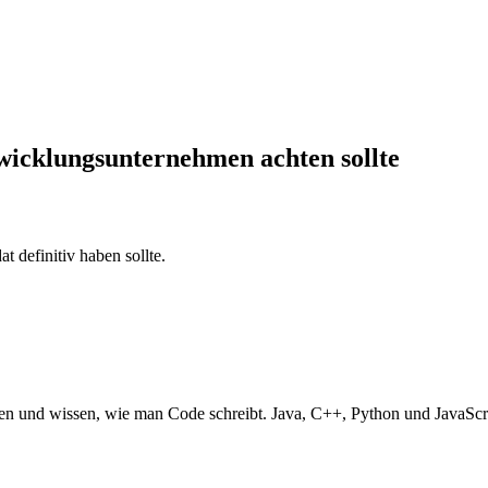
wicklungsunternehmen achten sollte
at definitiv haben sollte.
hen und wissen, wie man Code schreibt. Java, C++, Python und JavaScrip