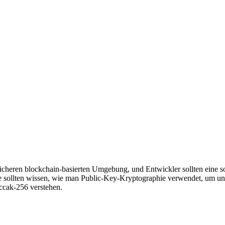
er sicheren blockchain-basierten Umgebung, und Entwickler sollten eine
 Sie sollten wissen, wie man Public-Key-Kryptographie verwendet, um u
cak-256 verstehen.