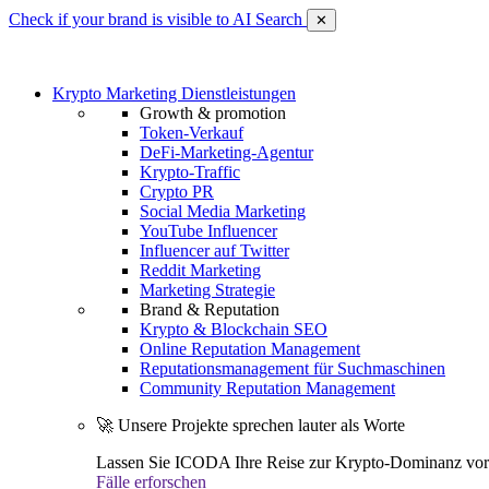
Check if your brand is visible to AI Search
✕
Krypto Marketing Dienstleistungen
Growth & promotion
Token-Verkauf
DeFi-Marketing-Agentur
Krypto-Traffic
Crypto PR
Social Media Marketing
YouTube Influencer
Influencer auf Twitter
Reddit Marketing
Marketing Strategie
Brand & Reputation
Krypto & Blockchain SEO
Online Reputation Management
Reputationsmanagement für Suchmaschinen
Community Reputation Management
🚀 Unsere Projekte sprechen lauter als Worte
Lassen Sie ICODA Ihre Reise zur Krypto-Dominanz vora
Fälle erforschen