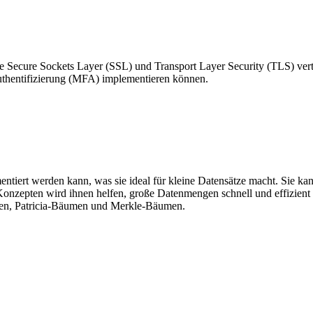
e Secure Sockets Layer (SSL) und Transport Layer Security (TLS) vertr
uthentifizierung (MFA) implementieren können.
ementiert werden kann, was sie ideal für kleine Datensätze macht. Sie ka
nzepten wird ihnen helfen, große Datenmengen schnell und effizient z
umen, Patricia-Bäumen und Merkle-Bäumen.