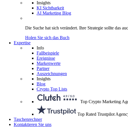
Insights
KI Sichtbarkeit
AI Marketing Blog
Die Suche hat sich verändert.
Ihre Strategie
sollte das au
Holen Sie sich das Buch
Expertise
Info
Fallbeispiele
Ereignisse
Markenwerte
Partner
Auszeichnungen
Insights
Blog
Crypto Top Lists
Top Crypto Marketing Ag
Top Rated Trustpilot Agenc
Taschenrechner
Kontaktieren Sie uns