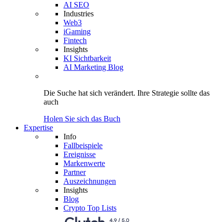
AI SEO
Industries
Web3
iGaming
Fintech
Insights
KI Sichtbarkeit
AI Marketing Blog
Die Suche hat sich verändert.
Ihre Strategie
sollte das
auch
Holen Sie sich das Buch
Expertise
Info
Fallbeispiele
Ereignisse
Markenwerte
Partner
Auszeichnungen
Insights
Blog
Crypto Top Lists