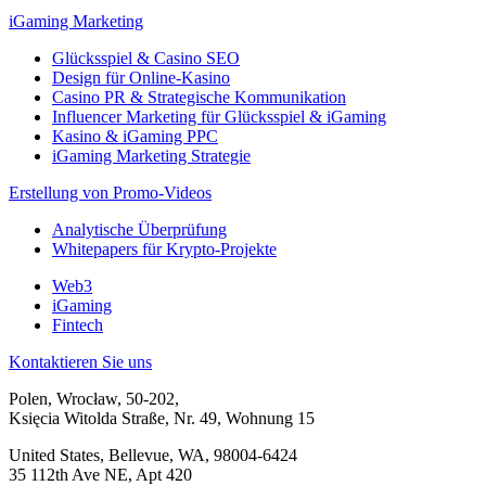
iGaming Marketing
Glücksspiel & Casino SEO
Design für Online-Kasino
Casino PR & Strategische Kommunikation
Influencer Marketing für Glücksspiel & iGaming
Kasino & iGaming PPC
iGaming Marketing Strategie
Erstellung von Promo-Videos
Analytische Überprüfung
Whitepapers für Krypto-Projekte
Web3
iGaming
Fintech
Kontaktieren Sie uns
Polen, Wrocław, 50-202,
Księcia Witolda Straße, Nr. 49, Wohnung 15
United States, Bellevue, WA, 98004-6424
35 112th Ave NE, Apt 420