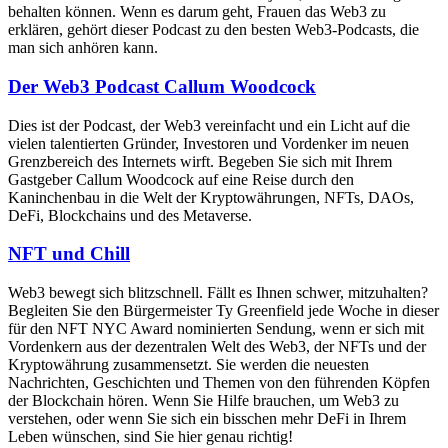
behalten können. Wenn es darum geht, Frauen das Web3 zu
erklären, gehört dieser Podcast zu den besten Web3-Podcasts, die
man sich anhören kann.
Der Web3 Podcast Callum Woodcock
Dies ist der Podcast, der Web3 vereinfacht und ein Licht auf die
vielen talentierten Gründer, Investoren und Vordenker im neuen
Grenzbereich des Internets wirft. Begeben Sie sich mit Ihrem
Gastgeber Callum Woodcock auf eine Reise durch den
Kaninchenbau in die Welt der Kryptowährungen, NFTs, DAOs,
DeFi, Blockchains und des Metaverse.
NFT und Chill
Web3 bewegt sich blitzschnell. Fällt es Ihnen schwer, mitzuhalten?
Begleiten Sie den Bürgermeister Ty Greenfield jede Woche in dieser
für den NFT NYC Award nominierten Sendung, wenn er sich mit
Vordenkern aus der dezentralen Welt des Web3, der NFTs und der
Kryptowährung zusammensetzt. Sie werden die neuesten
Nachrichten, Geschichten und Themen von den führenden Köpfen
der Blockchain hören. Wenn Sie Hilfe brauchen, um Web3 zu
verstehen, oder wenn Sie sich ein bisschen mehr DeFi in Ihrem
Leben wünschen, sind Sie hier genau richtig!