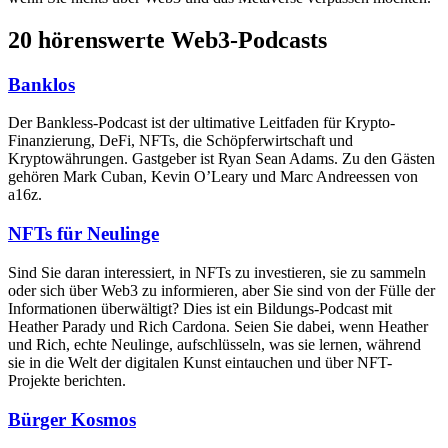
20 hörenswerte Web3-Podcasts
Banklos
Der Bankless-Podcast ist der ultimative Leitfaden für Krypto-
Finanzierung, DeFi, NFTs, die Schöpferwirtschaft und
Kryptowährungen. Gastgeber ist Ryan Sean Adams. Zu den Gästen
gehören Mark Cuban, Kevin O’Leary und Marc Andreessen von
a16z.
NFTs für Neulinge
Sind Sie daran interessiert, in NFTs zu investieren, sie zu sammeln
oder sich über Web3 zu informieren, aber Sie sind von der Fülle der
Informationen überwältigt? Dies ist ein Bildungs-Podcast mit
Heather Parady und Rich Cardona. Seien Sie dabei, wenn Heather
und Rich, echte Neulinge, aufschlüsseln, was sie lernen, während
sie in die Welt der digitalen Kunst eintauchen und über NFT-
Projekte berichten.
Bürger Kosmos