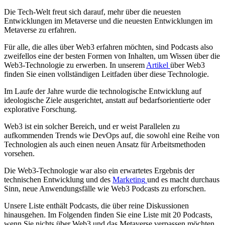
Die Tech-Welt freut sich darauf, mehr über die neuesten
Entwicklungen im Metaverse und die neuesten Entwicklungen im
Metaverse zu erfahren.
Für alle, die alles über Web3 erfahren möchten, sind Podcasts also
zweifellos eine der besten Formen von Inhalten, um Wissen über die
Web3-Technologie zu erwerben. In unserem
Artikel
über Web3
finden Sie einen vollständigen Leitfaden über diese Technologie.
Im Laufe der Jahre wurde die technologische Entwicklung auf
ideologische Ziele ausgerichtet, anstatt auf bedarfsorientierte oder
explorative Forschung.
Web3 ist ein solcher Bereich, und er weist Parallelen zu
aufkommenden Trends wie DevOps auf, die sowohl eine Reihe von
Technologien als auch einen neuen Ansatz für Arbeitsmethoden
vorsehen.
Die Web3-Technologie war also ein erwartetes Ergebnis der
technischen Entwicklung und des
Marketing
und es macht durchaus
Sinn, neue Anwendungsfälle wie Web3 Podcasts zu erforschen.
Unsere Liste enthält Podcasts, die über reine Diskussionen
hinausgehen. Im Folgenden finden Sie eine Liste mit 20 Podcasts,
wenn Sie nichts über Web3 und das Metaverse verpassen möchten.