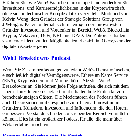
Erfahren Sie, wie Web3 Branchen umkrempelt und entdecken Sie
Investitions- und Karrieremöglichkeiten in der Kryptowirtschaft,
ohne sich in technischer Komplexität zu verzetteln. Moderiert von
Kelvin Wong, dem Gründer der Strategic Solutions Group von
JPMorgan. Kelvin unterhält sich mit einigen der innovativsten
Gründer, Investoren und Vordenker im Bereich Web3, Blockchain,
Krypto, Metaverse, DeFi, NFT und DAO. Die Zuhörer erhalten
spannende Ideen zu den Möglichkeiten, die sich im Ökosystem der
digitalen Assets ergeben.
Web3 Breakdowns Podcast
Wenn Sie Zusammenfassungen zu jedem Web3-Thema wünschen,
einschließlich digitaler Vermögenswerte, Ethereum Name Service
(ENS), Kryptosteuern und Mining, hören Sie sich Web3
Breakdowns an. Sie können jede Folge aufrufen, die sich mit dem
Thema Ihres Interesses befasst, und erhalten tiefe Einblicke von
branchenkundigen Gästen. Die Moderatoren des Podcasts führen
auch Diskussionen und Gespräche zum Thema Innovation mit
Gründern, Künstlern, Investoren und Influencern, die den Hörern
ein besseres Verständnis für den aufstrebenden Bereich vermitteln
können. Dies ist ein großartiger Podcast für alle, die mehr über
Web3 erfahren möchten.