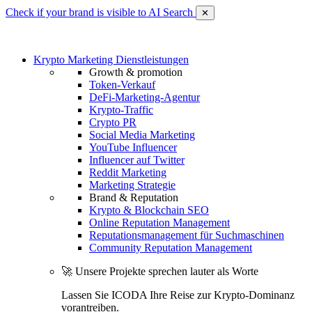
Check if your brand is visible to AI Search
✕
Krypto Marketing Dienstleistungen
Growth & promotion
Token-Verkauf
DeFi-Marketing-Agentur
Krypto-Traffic
Crypto PR
Social Media Marketing
YouTube Influencer
Influencer auf Twitter
Reddit Marketing
Marketing Strategie
Brand & Reputation
Krypto & Blockchain SEO
Online Reputation Management
Reputationsmanagement für Suchmaschinen
Community Reputation Management
🚀 Unsere Projekte sprechen lauter als Worte
Lassen Sie ICODA Ihre Reise zur Krypto-Dominanz
vorantreiben.