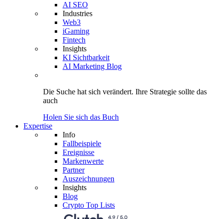
AI SEO
Industries
Web3
iGaming
Fintech
Insights
KI Sichtbarkeit
AI Marketing Blog
Die Suche hat sich verändert.
Ihre Strategie
sollte das
auch
Holen Sie sich das Buch
Expertise
Info
Fallbeispiele
Ereignisse
Markenwerte
Partner
Auszeichnungen
Insights
Blog
Crypto Top Lists