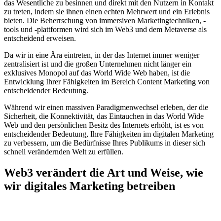
das Wesentliche zu besinnen und direkt mit den Nutzern in Kontakt
zu treten, indem sie ihnen einen echten Mehrwert und ein Erlebnis
bieten. Die Beherrschung von immersiven Marketingtechniken, -
tools und -plattformen wird sich im Web3 und dem Metaverse als
entscheidend erweisen.
Da wir in eine Ära eintreten, in der das Internet immer weniger
zentralisiert ist und die großen Unternehmen nicht länger ein
exklusives Monopol auf das World Wide Web haben, ist die
Entwicklung Ihrer Fähigkeiten im Bereich Content Marketing von
entscheidender Bedeutung.
Während wir einen massiven Paradigmenwechsel erleben, der die
Sicherheit, die Konnektivität, das Eintauchen in das World Wide
Web und den persönlichen Besitz des Internets erhöht, ist es von
entscheidender Bedeutung, Ihre Fähigkeiten im digitalen Marketing
zu verbessern, um die Bedürfnisse Ihres Publikums in dieser sich
schnell verändernden Welt zu erfüllen.
Web3 verändert die Art und Weise, wie
wir digitales Marketing betreiben