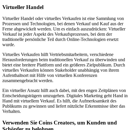
Virtueller Handel
Virtueller Handel oder virtuelles Verkaufen ist eine Sammlung von
Prozessen und Technologien, bei denen Verkauf und Kauf aus der
Ferne abgewickelt werden. Um es einfach auszudrücken: Virtueller
Verkauf ist jeder Aspekt des Verkaufsprozesses, bei dem der
traditionelle persönliche Teil durch Online-Technologien ersetzt
wurde.
Virtuelles Verkaufen hilft Vertriebsmitarbeitern, verschiedene
Herausforderungen beim traditionellen Verkauf zu überwinden und
bietet eine breitere Plattform und ein größeres Zielpublikum. Durch
virtuelles Verkaufen können Stakeholder unabhängig von ihrem
Aufenthaltsort mit Hilfe von virtuellen Konferenzen
zusammengebracht werden.
Ein virtueller Ansatz hilft auch dabei, mit den engen Zeitplänen von
Entscheidungsträgern umzugehen. Digitales Marketing geht Hand in
Hand mit virtuellem Verkauf. Es hilft, die Aufmerksamkeit des
Publikums zu gewinnen und liefert nützliche Erkenntnisse über das
Verhalten.
Verwenden Sie Coins Creators, um Kunden und
Schöpfer zu belohnen