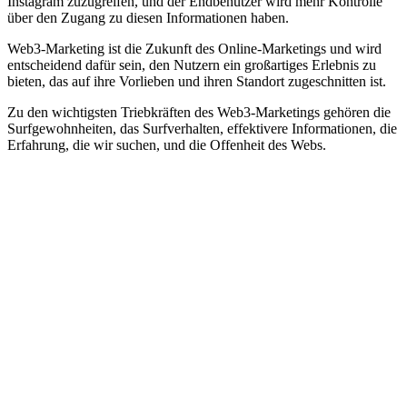
Instagram zuzugreifen, und der Endbenutzer wird mehr Kontrolle
über den Zugang zu diesen Informationen haben.
Web3-Marketing ist die Zukunft des Online-Marketings und wird
entscheidend dafür sein, den Nutzern ein großartiges Erlebnis zu
bieten, das auf ihre Vorlieben und ihren Standort zugeschnitten ist.
Zu den wichtigsten Triebkräften des Web3-Marketings gehören die
Surfgewohnheiten, das Surfverhalten, effektivere Informationen, die
Erfahrung, die wir suchen, und die Offenheit des Webs.