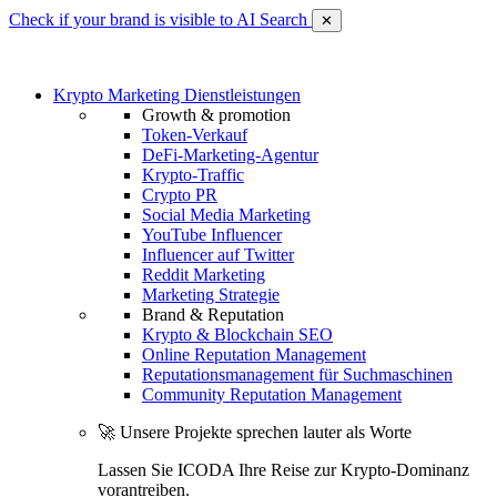
Check if your brand is visible to AI Search
✕
Krypto Marketing Dienstleistungen
Growth & promotion
Token-Verkauf
DeFi-Marketing-Agentur
Krypto-Traffic
Crypto PR
Social Media Marketing
YouTube Influencer
Influencer auf Twitter
Reddit Marketing
Marketing Strategie
Brand & Reputation
Krypto & Blockchain SEO
Online Reputation Management
Reputationsmanagement für Suchmaschinen
Community Reputation Management
🚀 Unsere Projekte sprechen lauter als Worte
Lassen Sie ICODA Ihre Reise zur Krypto-Dominanz
vorantreiben.