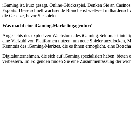
iGaming ist, kurz gesagt, Online-Glücksspiel. Denken Sie an Casinos
Esports! Diese schnell wachsende Branche ist weltweit milliardenschw
die Gesetze, bevor Sie spielen.
Was macht eine iGaming-Marketingagentur?
Angesichts des explosiven Wachstums des iGaming-Sektors ist intell
eine Vielzahl von Plattformen nutzen, um neue Spieler anzulocken, M
Kenntnis des iGaming-Marktes, die es ihnen ermöglicht, eine Botschaft
Digitalunternehmen, die sich auf iGaming spezialisiert haben, bieten
verbessern. Im Folgenden finden Sie eine Zusammenfassung der wich