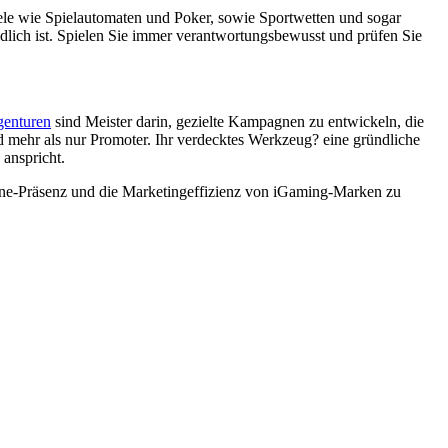
iele wie Spielautomaten und Poker, sowie Sportwetten und sogar
edlich ist. Spielen Sie immer verantwortungsbewusst und prüfen Sie
genturen
sind Meister darin, gezielte Kampagnen zu entwickeln, die
d mehr als nur Promoter. Ihr verdecktes Werkzeug? eine gründliche
 anspricht.
Online-Präsenz und die Marketingeffizienz von iGaming-Marken zu