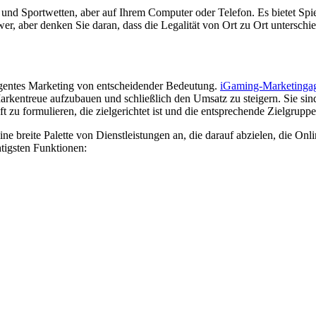
 und Sportwetten, aber auf Ihrem Computer oder Telefon. Es bietet Sp
er, aber denken Sie daran, dass die Legalität von Ort zu Ort unterschi
igentes Marketing von entscheidender Bedeutung.
iGaming-Marketinga
arkentreue aufzubauen und schließlich den Umsatz zu steigern. Sie sin
 zu formulieren, die zielgerichtet ist und die entsprechende Zielgruppe
 eine breite Palette von Dienstleistungen an, die darauf abzielen, die 
tigsten Funktionen: