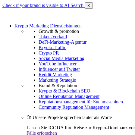
Check if your brand is visible to AI Search
✕
Krypto Marketing Dienstleistungen
Growth & promotion
Token-Verkauf
DeFi-Marketing-Agentur
Krypto-Traffic
Crypto PR
Social Media Marketing
YouTube Influencer
Influencer auf Twitter
Reddit Marketing
Marketing Strategie
Brand & Reputation
Krypto & Blockchain SEO
Online Reputation Management
Reputationsmanagement für Suchmaschinen
Community Reputation Management
🚀 Unsere Projekte sprechen lauter als Worte
Lassen Sie ICODA Ihre Reise zur Krypto-Dominanz vora
Fälle erforschen