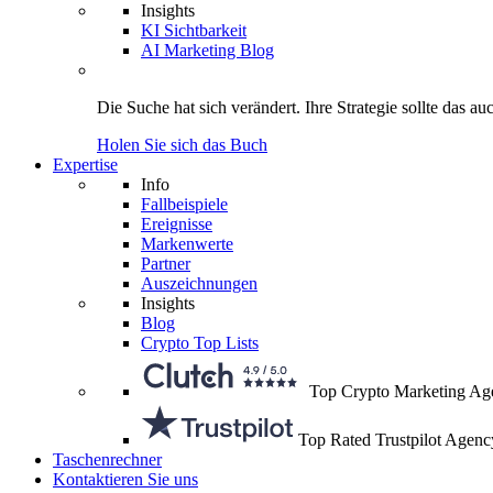
Insights
KI Sichtbarkeit
AI Marketing Blog
Die Suche hat sich verändert.
Ihre Strategie
sollte das au
Holen Sie sich das Buch
Expertise
Info
Fallbeispiele
Ereignisse
Markenwerte
Partner
Auszeichnungen
Insights
Blog
Crypto Top Lists
Top Crypto Marketing Ag
Top Rated Trustpilot Agenc
Taschenrechner
Kontaktieren Sie uns