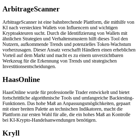
ArbitrageScanner
ArbitrageScanner ist eine bahnbrechende Plattform, die mithilfe von
KI nach versteckten Wallets von Influencern und wichtigen
Kryptoakteuren sucht. Durch die Identifizierung von Wallets mit
ähnlichen Strategien und Verhaltensmustern hilft dieses Tool den
Nutzern, aufkommende Trends und potenzielles Token-Wachstum
vorherzusagen. Dieser Ansatz verschafft Händlern einen erheblichen
Vorteil auf dem Markt und macht es zu einem unverzichtbaren
Werkzeug für die Erkennung von Trends und strategischen
Investitionsentscheidungen.
HaasOnline
HaasOnline wurde für professionelle Trader entwickelt und bietet
fortschrittliche algorithmische Tools und umfangreiche Backtesting-
Funktionen. Das hohe Maß an Anpassungsmöglichkeiten, gepaart
mit einer breiten Palette an technischen Indikatoren, macht die
Plattform zur ersten Wahl für alle, die ein hohes Maß an Kontrolle
bei KI-Krypto-Handelsanwendungen benötigen.
Kryll