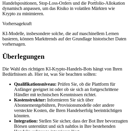
Handelspositionen, Stop-Loss-Orders und die Portfolio-Allokation
dynamisch anpassen, um das Risiko in volatilen Märkten wie
Krypto zu minimieren.
Vorhersagekraft
KI-Modelle, insbesondere solche, die auf maschinellem Lernen
basieren, können Markttrends auf der Grundlage historischer Daten
vorhersagen.
Überlegungen
Die Wahl des richtigen KI-Krypto-Handels-Bots hängt von Ihren
Bedürfnissen ab. Hier ist, was Sie beachten sollten:
Qualifikationsniveau:
Prüfen Sie, ob die Plattform für
Anfänger geeignet ist oder ob sie sich an fortgeschrittene
Händler mit technischen Kenntnissen richtet.
Kostenstruktur:
Informieren Sie sich über
Abonnementgebühren, Provisionsmodelle oder andere
versteckte Kosten, die Ihren Handelserfolg beeinträchtigen
könnten.
Integration:
Stellen Sie sicher, dass der Bot Ihre bevorzugten
Börsen unterstützt und sich nahtlos in Ihre bestehenden