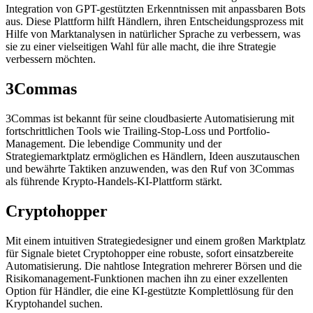
Integration von GPT-gestützten Erkenntnissen mit anpassbaren Bots
aus. Diese Plattform hilft Händlern, ihren Entscheidungsprozess mit
Hilfe von Marktanalysen in natürlicher Sprache zu verbessern, was
sie zu einer vielseitigen Wahl für alle macht, die ihre Strategie
verbessern möchten.
3Commas
3Commas ist bekannt für seine cloudbasierte Automatisierung mit
fortschrittlichen Tools wie Trailing-Stop-Loss und Portfolio-
Management. Die lebendige Community und der
Strategiemarktplatz ermöglichen es Händlern, Ideen auszutauschen
und bewährte Taktiken anzuwenden, was den Ruf von 3Commas
als führende Krypto-Handels-KI-Plattform stärkt.
Cryptohopper
Mit einem intuitiven Strategiedesigner und einem großen Marktplatz
für Signale bietet Cryptohopper eine robuste, sofort einsatzbereite
Automatisierung. Die nahtlose Integration mehrerer Börsen und die
Risikomanagement-Funktionen machen ihn zu einer exzellenten
Option für Händler, die eine KI-gestützte Komplettlösung für den
Kryptohandel suchen.