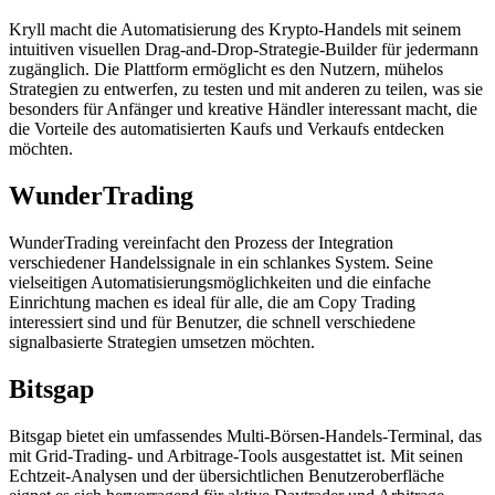
Kryll macht die Automatisierung des Krypto-Handels mit seinem
intuitiven visuellen Drag-and-Drop-Strategie-Builder für jedermann
zugänglich. Die Plattform ermöglicht es den Nutzern, mühelos
Strategien zu entwerfen, zu testen und mit anderen zu teilen, was sie
besonders für Anfänger und kreative Händler interessant macht, die
die Vorteile des automatisierten Kaufs und Verkaufs entdecken
möchten.
WunderTrading
WunderTrading vereinfacht den Prozess der Integration
verschiedener Handelssignale in ein schlankes System. Seine
vielseitigen Automatisierungsmöglichkeiten und die einfache
Einrichtung machen es ideal für alle, die am Copy Trading
interessiert sind und für Benutzer, die schnell verschiedene
signalbasierte Strategien umsetzen möchten.
Bitsgap
Bitsgap bietet ein umfassendes Multi-Börsen-Handels-Terminal, das
mit Grid-Trading- und Arbitrage-Tools ausgestattet ist. Mit seinen
Echtzeit-Analysen und der übersichtlichen Benutzeroberfläche