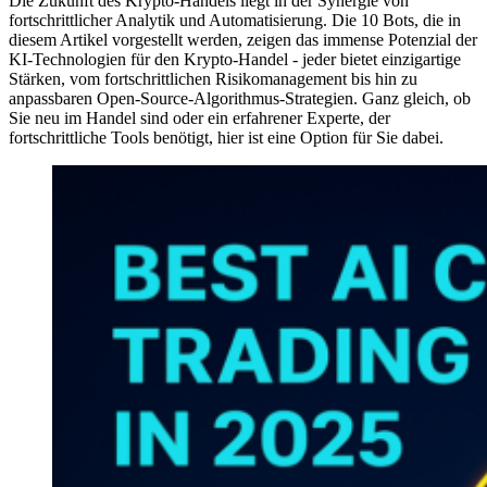
Die Zukunft des Krypto-Handels liegt in der Synergie von
fortschrittlicher Analytik und Automatisierung. Die 10 Bots, die in
diesem Artikel vorgestellt werden, zeigen das immense Potenzial der
KI-Technologien für den Krypto-Handel - jeder bietet einzigartige
Stärken, vom fortschrittlichen Risikomanagement bis hin zu
anpassbaren Open-Source-Algorithmus-Strategien. Ganz gleich, ob
Sie neu im Handel sind oder ein erfahrener Experte, der
fortschrittliche Tools benötigt, hier ist eine Option für Sie dabei.