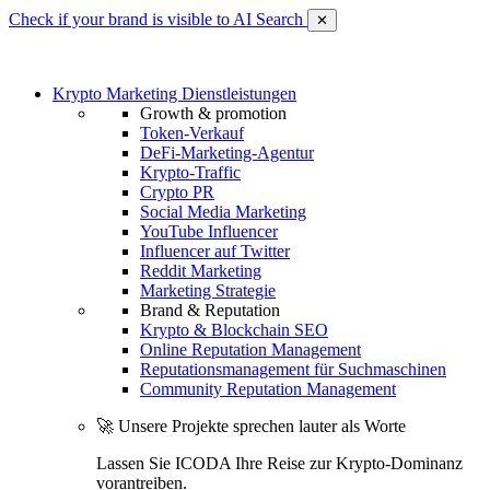
Check if your brand is visible to AI Search
✕
Krypto Marketing Dienstleistungen
Growth & promotion
Token-Verkauf
DeFi-Marketing-Agentur
Krypto-Traffic
Crypto PR
Social Media Marketing
YouTube Influencer
Influencer auf Twitter
Reddit Marketing
Marketing Strategie
Brand & Reputation
Krypto & Blockchain SEO
Online Reputation Management
Reputationsmanagement für Suchmaschinen
Community Reputation Management
🚀 Unsere Projekte sprechen lauter als Worte
Lassen Sie ICODA Ihre Reise zur Krypto-Dominanz
vorantreiben.