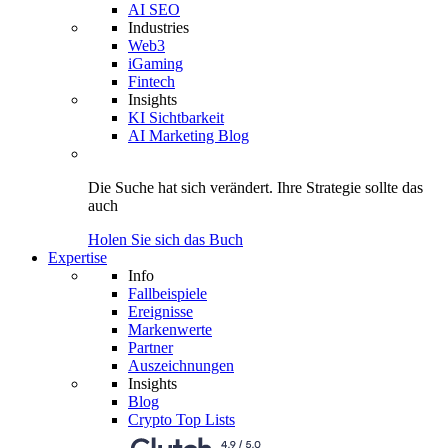
AI SEO
Industries
Web3
iGaming
Fintech
Insights
KI Sichtbarkeit
AI Marketing Blog
Die Suche hat sich verändert.
Ihre Strategie
sollte das
auch
Holen Sie sich das Buch
Expertise
Info
Fallbeispiele
Ereignisse
Markenwerte
Partner
Auszeichnungen
Insights
Blog
Crypto Top Lists