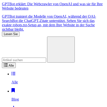
GPTBot erklärt: Die Webcrawler von OpenAI und was sie für Ihre
Website bedeuten
GPTBot trainiert die Modelle von OpenAI, während der OAI-
SearchBot die ChatGPT-Zitate unterstützt. Sehen Sie sich das
exakte robots.txt-Setup an, mit dem Ihre Website in der Suche
sichtbar bleibt.
Lesen Sie
Suchen
Sie
nach:
Alle
Alle
Blog