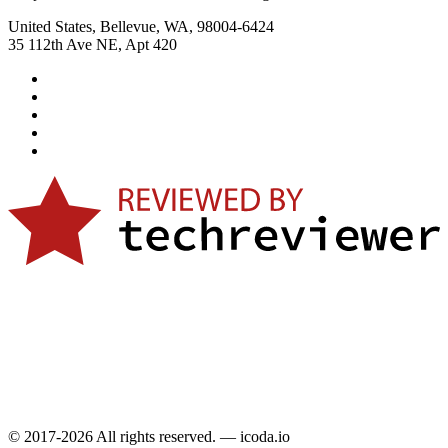
United States, Bellevue, WA, 98004-6424
35 112th Ave NE, Apt 420
© 2017-2026 All rights reserved. — icoda.io