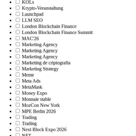
KOLs
Krypto-Veranstaltung
Launchpad
LLM SEO
London Blockchain Finance
London Blockchain Finance Summit
MAC'26
Marketing Agency
Marketing Agency
Marketing Agency
Marketing de criptografia
Marketing Strategy
Meme
Meta Ads
MetaMask
Money Expo
Monnaie stable
MozCon New York
MPE Berlin 2026
Trading
Trading
Next Block Expo 2026
NFT