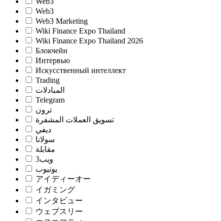
Web3
Web3
Web3 Marketing
Wiki Finance Expo Thailand
Wiki Finance Expo Thailand 2026
Блокчейн
Интервью
Искусственный интеллект
Trading
المبادلات
Telegram
ترون
تسويق العملات المشفرة
ديفي
سولانا
مقابلة
ويب3
يوتيوب
アイディーオー
イガミング
インタビュー
ウェブスリー