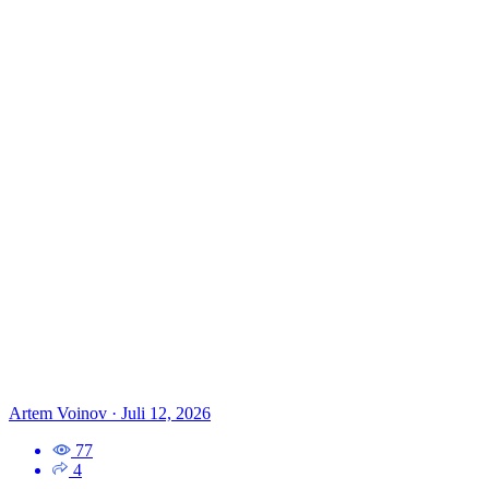
Artem Voinov
·
Juli 12, 2026
77
4