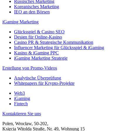
Russisches Marketing
Koreanisches Marketing
IEO an den Börsen
iGaming Marketing
Glücksspiel & Casino SEO
Design für Online-Kasino
Casino PR & Strategische Kommunikation
Influencer Marketing für Glücksspiel & iGaming
Kasino & iGaming PPC
iGaming Marketing Strategie
Erstellung von Promo-Videos
Analytische Überprüfung
Whitepapers für Krypto-Projekte
Web3
iGaming
Fintech
Kontaktieren Sie uns
Polen, Wrocław, 50-202,
Księcia Witolda Straße, Nr. 49, Wohnung 15