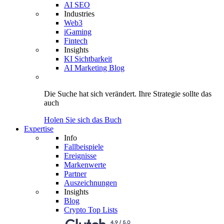
AI SEO
Industries
Web3
iGaming
Fintech
Insights
KI Sichtbarkeit
AI Marketing Blog
Die Suche hat sich verändert.
Ihre Strategie
sollte das
auch
Holen Sie sich das Buch
Expertise
Info
Fallbeispiele
Ereignisse
Markenwerte
Partner
Auszeichnungen
Insights
Blog
Crypto Top Lists