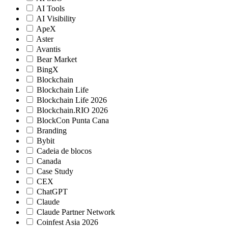
AI Tools
AI Visibility
ApeX
Aster
Avantis
Bear Market
BingX
Blockchain
Blockchain Life
Blockchain Life 2026
Blockchain.RIO 2026
BlockCon Punta Cana
Branding
Bybit
Cadeia de blocos
Canada
Case Study
CEX
ChatGPT
Claude
Claude Partner Network
Coinfest Asia 2026