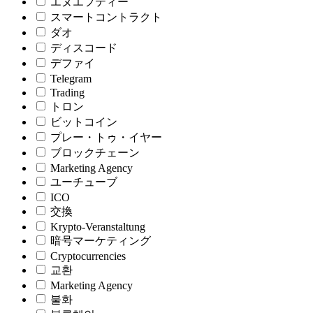
エヌエフティー
スマートコントラクト
ダオ
ディスコード
デファイ
Telegram
Trading
トロン
ビットコイン
プレー・トゥ・イヤー
ブロックチェーン
Marketing Agency
ユーチューブ
ICO
交換
Krypto-Veranstaltung
暗号マーケティング
Cryptocurrencies
교환
Marketing Agency
불화