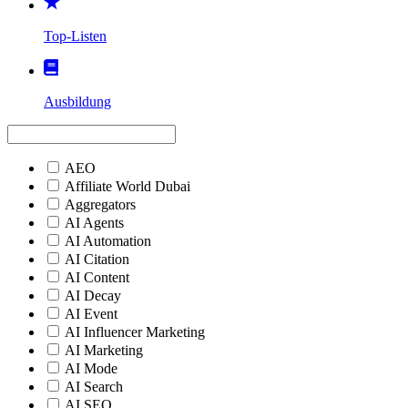
Top-Listen
Ausbildung
AEO
Affiliate World Dubai
Aggregators
AI Agents
AI Automation
AI Citation
AI Content
AI Decay
AI Event
AI Influencer Marketing
AI Marketing
AI Mode
AI Search
AI SEO