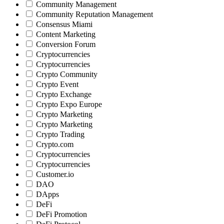
Community Management
Community Reputation Management
Consensus Miami
Content Marketing
Conversion Forum
Cryptocurrencies
Cryptocurrencies
Crypto Community
Crypto Event
Crypto Exchange
Crypto Expo Europe
Crypto Marketing
Crypto Marketing
Crypto Trading
Crypto.com
Cryptocurrencies
Cryptocurrencies
Customer.io
DAO
DApps
DeFi
DeFi Promotion