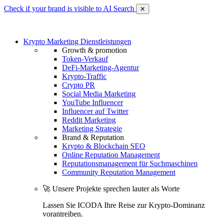
Check if your brand is visible to AI Search
✕
Krypto Marketing Dienstleistungen
Growth & promotion
Token-Verkauf
DeFi-Marketing-Agentur
Krypto-Traffic
Crypto PR
Social Media Marketing
YouTube Influencer
Influencer auf Twitter
Reddit Marketing
Marketing Strategie
Brand & Reputation
Krypto & Blockchain SEO
Online Reputation Management
Reputationsmanagement für Suchmaschinen
Community Reputation Management
🚀 Unsere Projekte sprechen lauter als Worte
Lassen Sie ICODA Ihre Reise zur Krypto-Dominanz
vorantreiben.