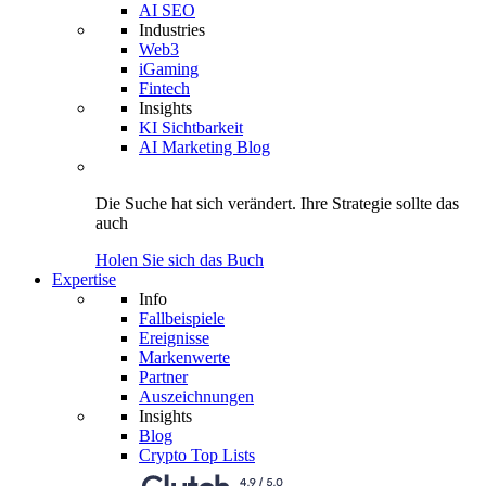
AI SEO
Industries
Web3
iGaming
Fintech
Insights
KI Sichtbarkeit
AI Marketing Blog
Die Suche hat sich verändert.
Ihre Strategie
sollte das
auch
Holen Sie sich das Buch
Expertise
Info
Fallbeispiele
Ereignisse
Markenwerte
Partner
Auszeichnungen
Insights
Blog
Crypto Top Lists