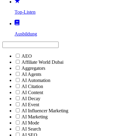
Top-Listen
Ausbildung
AEO
Affiliate World Dubai
Aggregators
AI Agents
AI Automation
AI Citation
AI Content
AI Decay
AI Event
AI Influencer Marketing
AI Marketing
AI Mode
AI Search
AI SEO