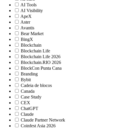
AI Tools
AI Visibility
ApeX
Aster
Avantis
Bear Market
BingX
Blockchain
Blockchain Life
Blockchain Life 2026
Blockchain.RIO 2026
BlockCon Punta Cana
Branding
Bybit
Cadeia de blocos
Canada
Case Study
CEX
ChatGPT
Claude
Claude Partner Network
Coinfest Asia 2026