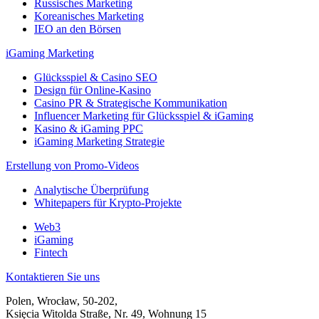
Russisches Marketing
Koreanisches Marketing
IEO an den Börsen
iGaming Marketing
Glücksspiel & Casino SEO
Design für Online-Kasino
Casino PR & Strategische Kommunikation
Influencer Marketing für Glücksspiel & iGaming
Kasino & iGaming PPC
iGaming Marketing Strategie
Erstellung von Promo-Videos
Analytische Überprüfung
Whitepapers für Krypto-Projekte
Web3
iGaming
Fintech
Kontaktieren Sie uns
Polen, Wrocław, 50-202,
Księcia Witolda Straße, Nr. 49, Wohnung 15