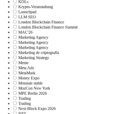
KOLs
Krypto-Veranstaltung
Launchpad
LLM SEO
London Blockchain Finance
London Blockchain Finance Summit
MAC'26
Marketing Agency
Marketing Agency
Marketing Agency
Marketing de criptografia
Marketing Strategy
Meme
Meta Ads
MetaMask
Money Expo
Monnaie stable
MozCon New York
MPE Berlin 2026
Trading
Trading
Next Block Expo 2026
NFT