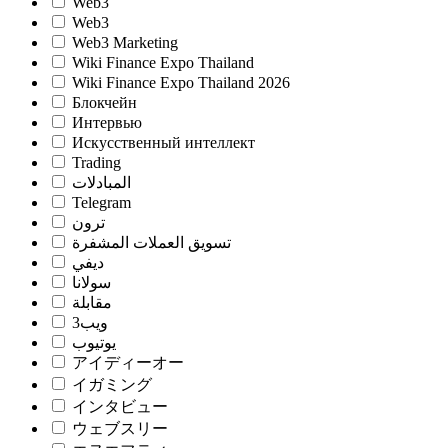
Web3
Web3
Web3 Marketing
Wiki Finance Expo Thailand
Wiki Finance Expo Thailand 2026
Блокчейн
Интервью
Искусственный интеллект
Trading
المبادلات
Telegram
ترون
تسويق العملات المشفرة
ديفي
سولانا
مقابلة
ويب3
يوتيوب
アイディーオー
イガミング
インタビュー
ウェブスリー