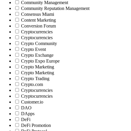
Community Management
Community Reputation Management
Consensus Miami
Content Marketing
Conversion Forum
Cryptocurrencies
Cryptocurrencies
Crypto Community
Crypto Event
Crypto Exchange
Crypto Expo Europe
Crypto Marketing
Crypto Marketing
Crypto Trading
Crypto.com
Cryptocurrencies
Cryptocurrencies
Customer.io
DAO
DApps
DeFi
DeFi Promotion