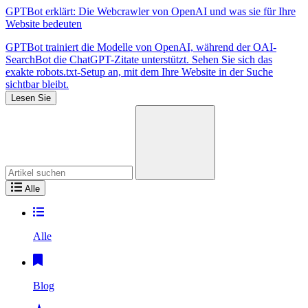
GPTBot erklärt: Die Webcrawler von OpenAI und was sie für Ihre
Website bedeuten
GPTBot trainiert die Modelle von OpenAI, während der OAI-
SearchBot die ChatGPT-Zitate unterstützt. Sehen Sie sich das
exakte robots.txt-Setup an, mit dem Ihre Website in der Suche
sichtbar bleibt.
Lesen Sie
Suchen
Sie
nach:
Alle
Alle
Blog