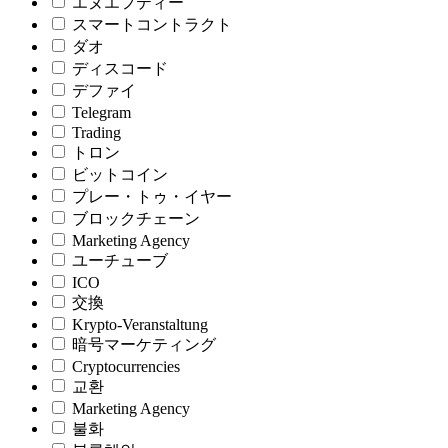
エヌエフティー
スマートコントラクト
ダオ
ディスコード
デファイ
Telegram
Trading
トロン
ビットコイン
プレー・トゥ・イヤー
ブロックチェーン
Marketing Agency
ユーチューブ
ICO
交換
Krypto-Veranstaltung
暗号マーケティング
Cryptocurrencies
교환
Marketing Agency
불화