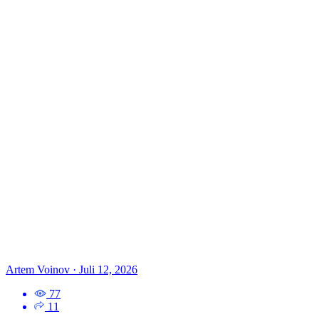
Artem Voinov
·
Juli 12, 2026
77
11