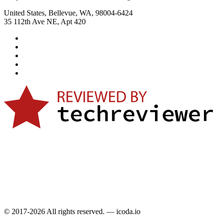
United States, Bellevue, WA, 98004-6424
35 112th Ave NE, Apt 420
© 2017-2026 All rights reserved. — icoda.io