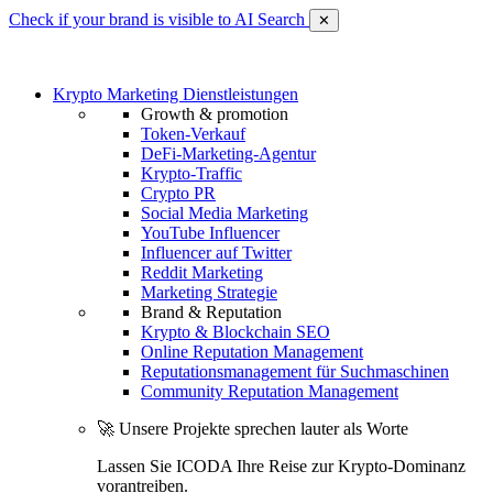
Check if your brand is visible to AI Search
✕
Krypto Marketing Dienstleistungen
Growth & promotion
Token-Verkauf
DeFi-Marketing-Agentur
Krypto-Traffic
Crypto PR
Social Media Marketing
YouTube Influencer
Influencer auf Twitter
Reddit Marketing
Marketing Strategie
Brand & Reputation
Krypto & Blockchain SEO
Online Reputation Management
Reputationsmanagement für Suchmaschinen
Community Reputation Management
🚀 Unsere Projekte sprechen lauter als Worte
Lassen Sie ICODA Ihre Reise zur Krypto-Dominanz
vorantreiben.