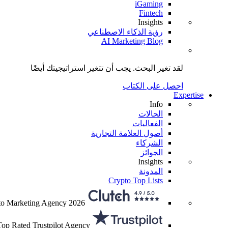
iGaming
Fintech
Insights
رؤية الذكاء الاصطناعي
AI Marketing Blog
لقد تغير البحث.
يجب أن تتغير استراتيجيتك
أيضًا
احصل على الكتاب
Expertise
Info
الحالات
الفعاليات
أصول العلامة التجارية
الشركاء
الجوائز
Insights
المدونة
Crypto Top Lists
to Marketing Agency 2026
Top Rated Trustpilot Agency