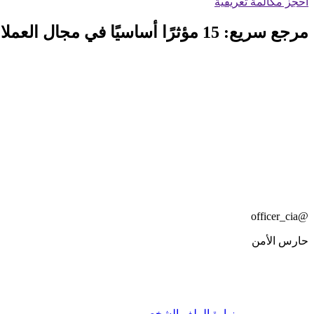
احجز مكالمة تعريفية
مرجع سريع: 15 مؤثرًا أساسيًا في مجال العملات الرقمية
@officer_cia
حارس الأمن
زيارة الملف الشخصي