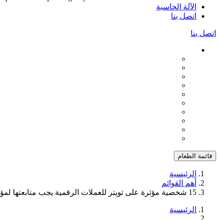
الآلة الحاسبة
اتصل بنا
اتصل بنا
قائمة الطعام
الرئيسية
أهم القوائم
15 شخصية مؤثرة على تويتر للعملات الرقمية يجب متابعتها لمؤسسي Web3 في عام 2025
الرئيسية
...