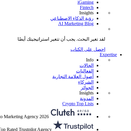
iGaming
Fintech
Insights
رؤية الذكاء الاصطناعي
AI Marketing Blog
لقد تغير البحث.
يجب أن تتغير استراتيجيتك
أيضًا
احصل على الكتاب
Expertise
Info
الحالات
الفعاليات
أصول العلامة التجارية
الشركاء
الجوائز
Insights
المدونة
Crypto Top Lists
to Marketing Agency 2026
Top Rated Trustpilot Agency