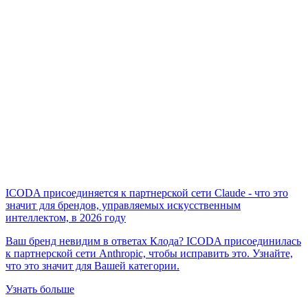
ICODA присоединяется к партнерской сети Claude - что это
значит для брендов, управляемых искусственным
интеллектом, в 2026 году
Ваш бренд невидим в ответах Клода? ICODA присоединилась
к партнерской сети Anthropic, чтобы исправить это. Узнайте,
что это значит для Вашей категории.
Узнать больше