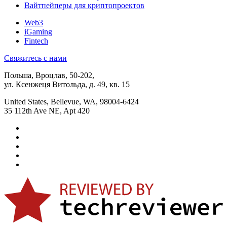
Вайтпейперы для криптопроектов
Web3
iGaming
Fintech
Свяжитесь с нами
Польша, Вроцлав, 50-202,
ул. Ксенжеця Витольда, д. 49, кв. 15
United States, Bellevue, WA, 98004-6424
35 112th Ave NE, Apt 420