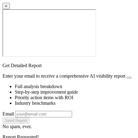
×
Get Detailed Report
Enter your email to receive a comprehensive AI visibility report
Full analysis breakdown
Step-by-step improvement guide
Priority action items with ROI
Industry benchmarks
Email
Send Report
No spam, ever.
Report Requested!