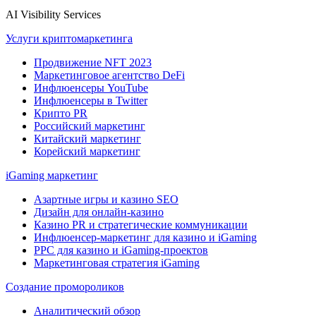
AI Visibility Services
Услуги криптомаркетинга
Продвижение NFT 2023
Маркетинговое агентство DeFi
Инфлюенсеры YouTube
Инфлюенсеры в Twitter
Крипто PR
Российский маркетинг
Китайский маркетинг
Корейский маркетинг
iGaming маркетинг
Азартные игры и казино SEO
Дизайн для онлайн-казино
Казино PR и стратегические коммуникации
Инфлюенсер-маркетинг для казино и iGaming
PPC для казино и iGaming-проектов
Маркетинговая стратегия iGaming
Создание промороликов
Аналитический обзор