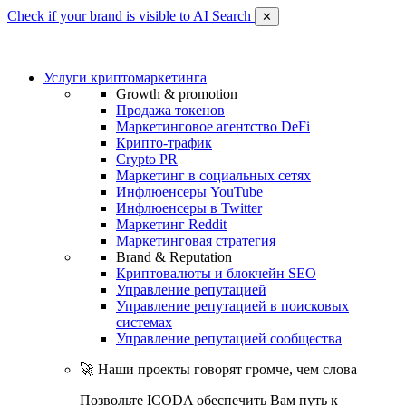
Check if your brand is visible to AI Search
✕
Услуги криптомаркетинга
Growth & promotion
Продажа токенов
Маркетинговое агентство DeFi
Крипто-трафик
Crypto PR
Маркетинг в социальных сетях
Инфлюенсеры YouTube
Инфлюенсеры в Twitter
Маркетинг Reddit
Маркетинговая стратегия
Brand & Reputation
Криптовалюты и блокчейн SEO
Управление репутацией
Управление репутацией в поисковых
системах
Управление репутацией сообщества
🚀 Наши проекты говорят громче, чем слова
Позвольте ICODA обеспечить Вам путь к