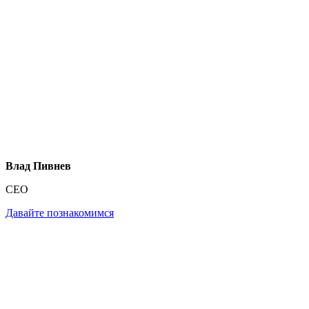
Влад Пивнев
CEO
Давайте познакомимся