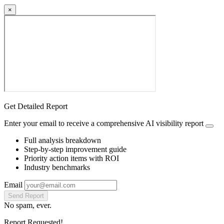
×
Get Detailed Report
Enter your email to receive a comprehensive AI visibility report
Full analysis breakdown
Step-by-step improvement guide
Priority action items with ROI
Industry benchmarks
Email
Send Report
No spam, ever.
Report Requested!