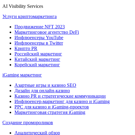
AI Visibility Services
Услуги криптомаркетинга
Продвижение NFT 2023
Маркетинговое агентство DeFi
Инфлюенсеры YouTube
Инфлюенсеры в Twitter
Крипто PR
Российский маркетинг
Китайский маркетинг
Корейский маркетинг
iGaming маркетинг
Азартные игры и казино SEO
Дизайн для онлайн-казино
Казино PR и стратегические коммуникации
Инфлюенсер-маркетинг для казино и iGaming
PPC для казино и iGaming-проектов
Маркетинговая стратегия iGaming
Создание промороликов
Аналитический обзор