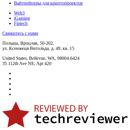
Вайтпейперы для криптопроектов
Web3
iGaming
Fintech
Свяжитесь с нами
Польша, Вроцлав, 50-202,
ул. Ксенжеця Витольда, д. 49, кв. 15
United States, Bellevue, WA, 98004-6424
35 112th Ave NE, Apt 420