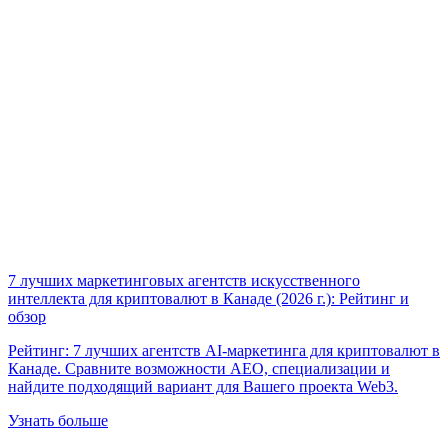
7 лучших маркетинговых агентств искусственного
интеллекта для криптовалют в Канаде (2026 г.): Рейтинг и
обзор
Рейтинг: 7 лучших агентств AI-маркетинга для криптовалют в
Канаде. Сравните возможности AEO, специализации и
найдите подходящий вариант для Вашего проекта Web3.
Узнать больше