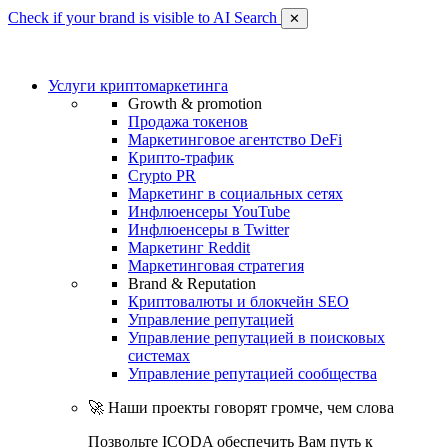
Check if your brand is visible to AI Search
✕
Услуги криптомаркетинга
Growth & promotion
Продажа токенов
Маркетинговое агентство DeFi
Крипто-трафик
Crypto PR
Маркетинг в социальных сетях
Инфлюенсеры YouTube
Инфлюенсеры в Twitter
Маркетинг Reddit
Маркетинговая стратегия
Brand & Reputation
Криптовалюты и блокчейн SEO
Управление репутацией
Управление репутацией в поисковых
системах
Управление репутацией сообщества
🚀 Наши проекты говорят громче, чем слова
Позвольте ICODA обеспечить Вам путь к