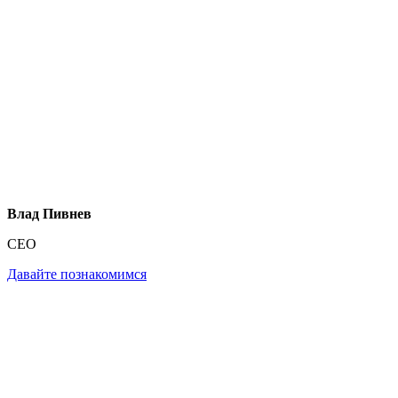
Влад Пивнев
CEO
Давайте познакомимся