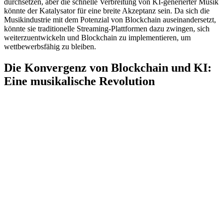
durchsetzen, aber die schnelle Verbreitung von KI-generierter Musik
könnte der Katalysator für eine breite Akzeptanz sein. Da sich die
Musikindustrie mit dem Potenzial von Blockchain auseinandersetzt,
könnte sie traditionelle Streaming-Plattformen dazu zwingen, sich
weiterzuentwickeln und Blockchain zu implementieren, um
wettbewerbsfähig zu bleiben.
Die Konvergenz von Blockchain und KI:
Eine musikalische Revolution