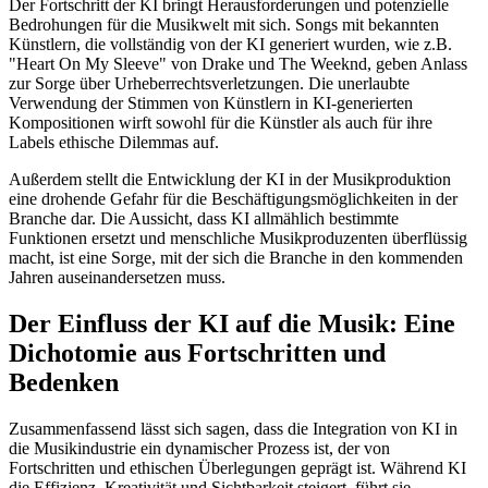
Der Fortschritt der KI bringt Herausforderungen und potenzielle
Bedrohungen für die Musikwelt mit sich. Songs mit bekannten
Künstlern, die vollständig von der KI generiert wurden, wie z.B.
"Heart On My Sleeve" von Drake und The Weeknd, geben Anlass
zur Sorge über Urheberrechtsverletzungen. Die unerlaubte
Verwendung der Stimmen von Künstlern in KI-generierten
Kompositionen wirft sowohl für die Künstler als auch für ihre
Labels ethische Dilemmas auf.
Außerdem stellt die Entwicklung der KI in der Musikproduktion
eine drohende Gefahr für die Beschäftigungsmöglichkeiten in der
Branche dar. Die Aussicht, dass KI allmählich bestimmte
Funktionen ersetzt und menschliche Musikproduzenten überflüssig
macht, ist eine Sorge, mit der sich die Branche in den kommenden
Jahren auseinandersetzen muss.
Der Einfluss der KI auf die Musik: Eine
Dichotomie aus Fortschritten und
Bedenken
Zusammenfassend lässt sich sagen, dass die Integration von KI in
die Musikindustrie ein dynamischer Prozess ist, der von
Fortschritten und ethischen Überlegungen geprägt ist. Während KI
die Effizienz, Kreativität und Sichtbarkeit steigert, führt sie