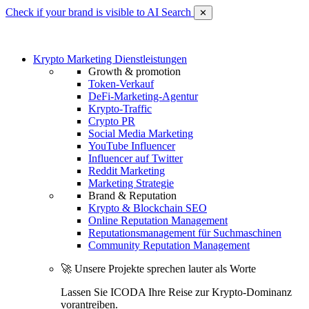
Check if your brand is visible to AI Search
✕
Krypto Marketing Dienstleistungen
Growth & promotion
Token-Verkauf
DeFi-Marketing-Agentur
Krypto-Traffic
Crypto PR
Social Media Marketing
YouTube Influencer
Influencer auf Twitter
Reddit Marketing
Marketing Strategie
Brand & Reputation
Krypto & Blockchain SEO
Online Reputation Management
Reputationsmanagement für Suchmaschinen
Community Reputation Management
🚀 Unsere Projekte sprechen lauter als Worte
Lassen Sie ICODA Ihre Reise zur Krypto-Dominanz
vorantreiben.