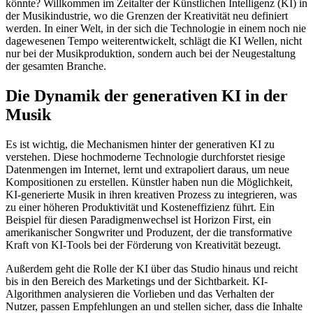
könnte? Willkommen im Zeitalter der Künstlichen Intelligenz (KI) in
der Musikindustrie, wo die Grenzen der Kreativität neu definiert
werden. In einer Welt, in der sich die Technologie in einem noch nie
dagewesenen Tempo weiterentwickelt, schlägt die KI Wellen, nicht
nur bei der Musikproduktion, sondern auch bei der Neugestaltung
der gesamten Branche.
Die Dynamik der generativen KI in der
Musik
Es ist wichtig, die Mechanismen hinter der generativen KI zu
verstehen. Diese hochmoderne Technologie durchforstet riesige
Datenmengen im Internet, lernt und extrapoliert daraus, um neue
Kompositionen zu erstellen. Künstler haben nun die Möglichkeit,
KI-generierte Musik in ihren kreativen Prozess zu integrieren, was
zu einer höheren Produktivität und Kosteneffizienz führt. Ein
Beispiel für diesen Paradigmenwechsel ist Horizon First, ein
amerikanischer Songwriter und Produzent, der die transformative
Kraft von KI-Tools bei der Förderung von Kreativität bezeugt.
Außerdem geht die Rolle der KI über das Studio hinaus und reicht
bis in den Bereich des Marketings und der Sichtbarkeit. KI-
Algorithmen analysieren die Vorlieben und das Verhalten der
Nutzer, passen Empfehlungen an und stellen sicher, dass die Inhalte