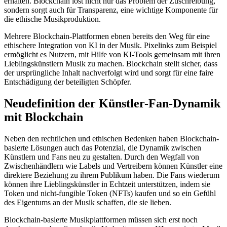
erhalten. Blockchain löst nicht nur das Problem der Zuschreibung,
sondern sorgt auch für Transparenz, eine wichtige Komponente für
die ethische Musikproduktion.
Mehrere Blockchain-Plattformen ebnen bereits den Weg für eine
ethischere Integration von KI in der Musik. Pixelinks zum Beispiel
ermöglicht es Nutzern, mit Hilfe von KI-Tools gemeinsam mit ihren
Lieblingskünstlern Musik zu machen. Blockchain stellt sicher, dass
der ursprüngliche Inhalt nachverfolgt wird und sorgt für eine faire
Entschädigung der beteiligten Schöpfer.
Neudefinition der Künstler-Fan-Dynamik
mit Blockchain
Neben den rechtlichen und ethischen Bedenken haben Blockchain-
basierte Lösungen auch das Potenzial, die Dynamik zwischen
Künstlern und Fans neu zu gestalten. Durch den Wegfall von
Zwischenhändlern wie Labels und Vertreibern können Künstler eine
direktere Beziehung zu ihrem Publikum haben. Die Fans wiederum
können ihre Lieblingskünstler in Echtzeit unterstützen, indem sie
Token und nicht-fungible Token (NFTs) kaufen und so ein Gefühl
des Eigentums an der Musik schaffen, die sie lieben.
Blockchain-basierte Musikplattformen müssen sich erst noch