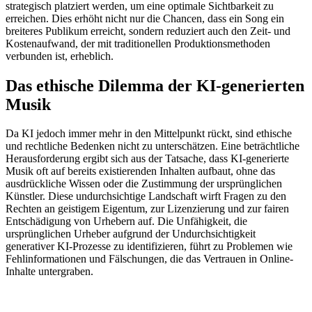
strategisch platziert werden, um eine optimale Sichtbarkeit zu
erreichen. Dies erhöht nicht nur die Chancen, dass ein Song ein
breiteres Publikum erreicht, sondern reduziert auch den Zeit- und
Kostenaufwand, der mit traditionellen Produktionsmethoden
verbunden ist, erheblich.
Das ethische Dilemma der KI-generierten
Musik
Da KI jedoch immer mehr in den Mittelpunkt rückt, sind ethische
und rechtliche Bedenken nicht zu unterschätzen. Eine beträchtliche
Herausforderung ergibt sich aus der Tatsache, dass KI-generierte
Musik oft auf bereits existierenden Inhalten aufbaut, ohne das
ausdrückliche Wissen oder die Zustimmung der ursprünglichen
Künstler. Diese undurchsichtige Landschaft wirft Fragen zu den
Rechten an geistigem Eigentum, zur Lizenzierung und zur fairen
Entschädigung von Urhebern auf. Die Unfähigkeit, die
ursprünglichen Urheber aufgrund der Undurchsichtigkeit
generativer KI-Prozesse zu identifizieren, führt zu Problemen wie
Fehlinformationen und Fälschungen, die das Vertrauen in Online-
Inhalte untergraben.