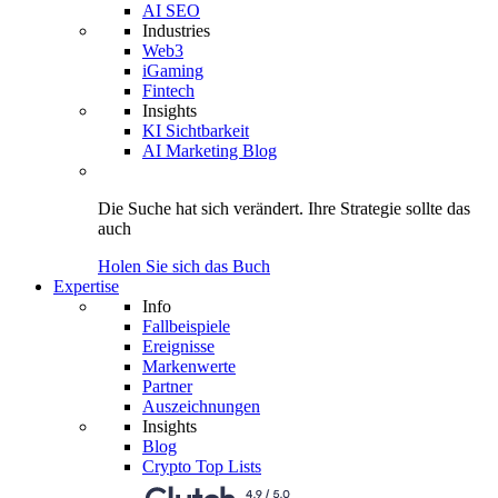
AI SEO
Industries
Web3
iGaming
Fintech
Insights
KI Sichtbarkeit
AI Marketing Blog
Die Suche hat sich verändert.
Ihre Strategie
sollte das
auch
Holen Sie sich das Buch
Expertise
Info
Fallbeispiele
Ereignisse
Markenwerte
Partner
Auszeichnungen
Insights
Blog
Crypto Top Lists