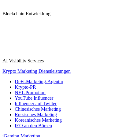
Blockchain Entwicklung
AI Visibility Services
Krypto Marketing Dienstleistungen
DeFi-Marketing-Agentur
Krypto-PR
NFT-Promotion
YouTube Influencer
Influencer auf Twitter
Chinesisches Marketing
Russisches Marketing
Koreanisches Marketing
IEO an den Börsen
iGaming Marketing