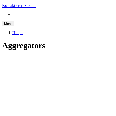
Kontaktieren Sie uns
Menü
Haupt
Aggregators