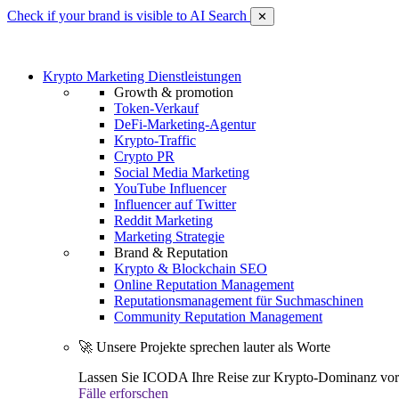
Check if your brand is visible to AI Search
✕
Krypto Marketing Dienstleistungen
Growth & promotion
Token-Verkauf
DeFi-Marketing-Agentur
Krypto-Traffic
Crypto PR
Social Media Marketing
YouTube Influencer
Influencer auf Twitter
Reddit Marketing
Marketing Strategie
Brand & Reputation
Krypto & Blockchain SEO
Online Reputation Management
Reputationsmanagement für Suchmaschinen
Community Reputation Management
🚀 Unsere Projekte sprechen lauter als Worte
Lassen Sie ICODA Ihre Reise zur Krypto-Dominanz vora
Fälle erforschen