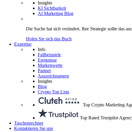
Insights
KI Sichtbarkeit
AI Marketing Blog
Die Suche hat sich verändert.
Ihre Strategie
sollte das au
Holen Sie sich das Buch
Expertise
Info
Fallbeispiele
Ereignisse
Markenwerte
Partner
Auszeichnungen
Insights
Blog
Crypto Top Lists
Top Crypto Marketing Ag
Top Rated Trustpilot Agenc
Taschenrechner
Kontaktieren Sie uns