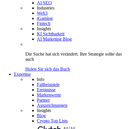
AI SEO
Industries
Web3
iGaming
Fintech
Insights
KI Sichtbarkeit
AI Marketing Blog
Die Suche hat sich verändert.
Ihre Strategie
sollte das
auch
Holen Sie sich das Buch
Expertise
Info
Fallbeispiele
Ereignisse
Markenwerte
Partner
Auszeichnungen
Insights
Blog
Crypto Top Lists