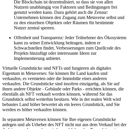
Die Blockchain ist dezentralisiert, so dass sie von allen
Nutzern unabhängig von Faktoren und Bedingungen frei
genutzt werden kann. Dazu gehört auch die Zensur:
Unternehmen können den Zugang zum Metaverse selbst und
zu den einzelnen Objekten oder Räumen für bestimmte
Nutzer zentral sperren.
Offenheit und Transparenz: Jeder Teilnehmer des Ökosystems
kann zu seiner Entwicklung beitragen, indem er
Schwachstellen findet, Verbesserungen zum Quellcode des
Projekts hinzufügt oder interessante Ideen zur
Implementierung anbietet.
Virtuelle Grundstücke sind NFTs und fungieren als digitales
Eigentum in Metaverses: Sie können Ihr Land kaufen und
verkaufen, es vermieten oder die Immobilie eines anderen
verkaufen. Die Grundstücke sind insofern einzigartig, als Sie auf
ihnen andere Objekte - Gebäude oder Parks - errichten können, die
ebenfalls als NFT verkauft werden können, während Sie das
Grundstück selbst weiterhin besitzen. Wie in der realen Welt wird
bebautes Land höher bewertet als ein leeres Grundstück, und Sie
werden es höher verkaufen können.
In separaten Metaversen können Sie Ihre eigenen Grundstücke
anlegen und als Urheber des NFT nicht nur aus dem Verkauf bei der