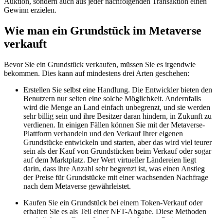
Auktion, sondern auch aus jeder nachfolgenden Transaktion einen
Gewinn erzielen.
Wie man ein Grundstück im Metaverse
verkauft
Bevor Sie ein Grundstück verkaufen, müssen Sie es irgendwie
bekommen. Dies kann auf mindestens drei Arten geschehen:
Erstellen Sie selbst eine Handlung. Die Entwickler bieten den
Benutzern nur selten eine solche Möglichkeit. Andernfalls
wird die Menge an Land einfach unbegrenzt, und sie werden
sehr billig sein und ihre Besitzer daran hindern, in Zukunft zu
verdienen. In einigen Fällen können Sie mit der Metaverse-
Plattform verhandeln und den Verkauf Ihrer eigenen
Grundstücke entwickeln und starten, aber das wird viel teurer
sein als der Kauf von Grundstücken beim Verkauf oder sogar
auf dem Marktplatz. Der Wert virtueller Ländereien liegt
darin, dass ihre Anzahl sehr begrenzt ist, was einen Anstieg
der Preise für Grundstücke mit einer wachsenden Nachfrage
nach dem Metaverse gewährleistet.
Kaufen Sie ein Grundstück bei einem Token-Verkauf oder
erhalten Sie es als Teil einer NFT-Abgabe. Diese Methoden