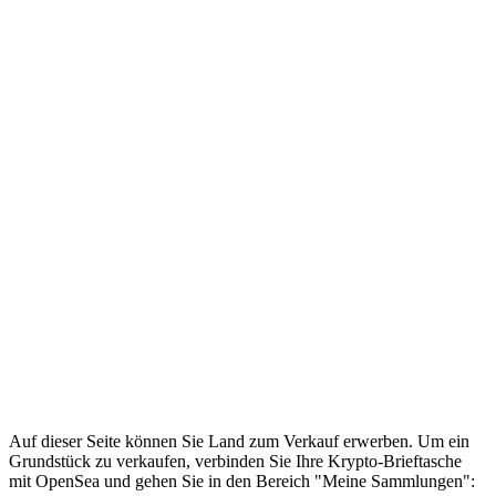
Auf dieser Seite können Sie Land zum Verkauf erwerben. Um ein
Grundstück zu verkaufen, verbinden Sie Ihre Krypto-Brieftasche
mit OpenSea und gehen Sie in den Bereich "Meine Sammlungen":