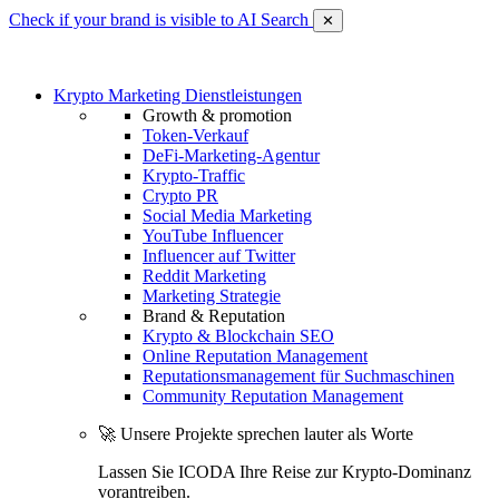
Check if your brand is visible to AI Search
✕
Krypto Marketing Dienstleistungen
Growth & promotion
Token-Verkauf
DeFi-Marketing-Agentur
Krypto-Traffic
Crypto PR
Social Media Marketing
YouTube Influencer
Influencer auf Twitter
Reddit Marketing
Marketing Strategie
Brand & Reputation
Krypto & Blockchain SEO
Online Reputation Management
Reputationsmanagement für Suchmaschinen
Community Reputation Management
🚀 Unsere Projekte sprechen lauter als Worte
Lassen Sie ICODA Ihre Reise zur Krypto-Dominanz
vorantreiben.