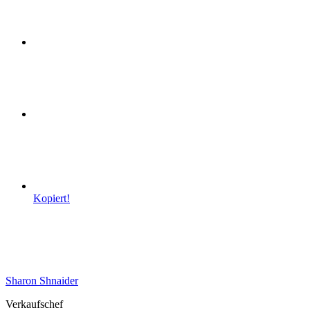
Kopiert!
Sharon Shnaider
Verkaufschef