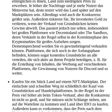
ermöglichen es Ihnen, Land zum niedrigsten Preis zu
erwerben. Je höher die Nachfrage und je mehr Nutzer das
Metaverse hat, desto teurer wird das Land später auf den
Marktplätzen sein. Allerdings wird auch die Konkurrenz
größer sein. Außerdem riskieren Sie, Ihr investiertes Geld zu
verlieren, wenn der Verkauf von Grundstücken keinen
Gewinn abwirft. Das passiert jedoch nur selten, insbesondere
bei großen Plattformen wie Decentraland oder The Sandbox,
deren Verkäufe in der Regel selbst in der Korrekturphase des
Kryptomarktes für großes Aufsehen sorgen.
Dementsprechend werden Sie es gewinnbringend verkaufen
können. Plattformen, die sich noch in der Anfangsphase
befinden, können sogar kostenlos Grundstücke an alle
verteilen, die sich aktiv an ihrem Projekt beteiligen, z. B. für
die Erstellung von Inhalten, die Werbung auf verschiedenen
Plattformen, die Gewinnung von Nutzern für Discord und so
weiter.
Kaufen Sie ein Stück Land auf einem NFT-Marktplatz. Der
einfachste und schnellste Weg ist schließlich der Kauf von
Grundstücken auf Handelsplattformen. In der Regel ist der
Preis viel höher als beim Token-Verkauf, aber die Konkurrenz
ist nicht so groß, und Sie müssen nicht Schlange stehen, um
auf die Warteliste zu kommen und Land über IDO zu kaufen.
Außerdem kann es vorkommen, dass der Preis nach dem