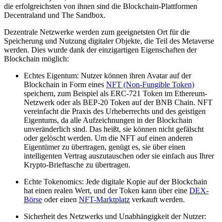
die erfolgreichsten von ihnen sind die Blockchain-Plattformen
Decentraland und The Sandbox.
Dezentrale Netzwerke werden zum geeignetsten Ort für die
Speicherung und Nutzung digitaler Objekte, die Teil des Metaverse
werden. Dies wurde dank der einzigartigen Eigenschaften der
Blockchain möglich:
Echtes Eigentum: Nutzer können ihren Avatar auf der
Blockchain in Form eines
NFT (Non-Fungible Token)
speichern, zum Beispiel als ERC-721 Token im Ethereum-
Netzwerk oder als BEP-20 Token auf der BNB Chain. NFT
vereinfacht die Praxis des Urheberrechts und des geistigen
Eigentums, da alle Aufzeichnungen in der Blockchain
unveränderlich sind. Das heißt, sie können nicht gefälscht
oder gelöscht werden. Um die NFT auf einen anderen
Eigentümer zu übertragen, genügt es, sie über einen
intelligenten Vertrag auszutauschen oder sie einfach aus Ihrer
Krypto-Brieftasche zu übertragen.
Echte Tokenomics: Jede digitale Kopie auf der Blockchain
hat einen realen Wert, und der Token kann über eine
DEX-
Börse
oder einen
NFT-Marktplatz
verkauft werden.
Sicherheit des Netzwerks und Unabhängigkeit der Nutzer: