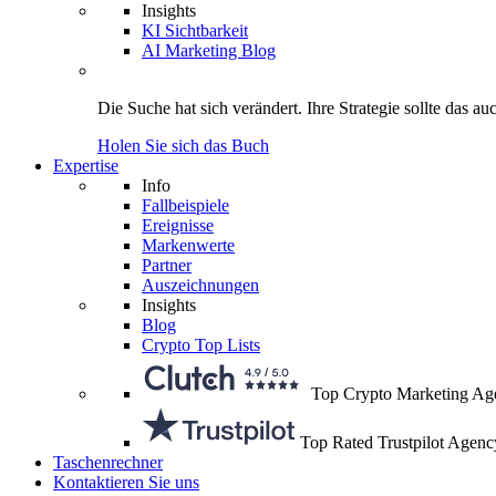
Insights
KI Sichtbarkeit
AI Marketing Blog
Die Suche hat sich verändert.
Ihre Strategie
sollte das au
Holen Sie sich das Buch
Expertise
Info
Fallbeispiele
Ereignisse
Markenwerte
Partner
Auszeichnungen
Insights
Blog
Crypto Top Lists
Top Crypto Marketing Ag
Top Rated Trustpilot Agenc
Taschenrechner
Kontaktieren Sie uns