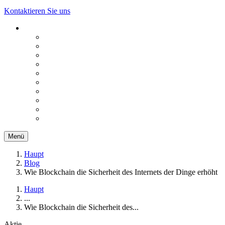
Kontaktieren Sie uns
Menü
Haupt
Blog
Wie Blockchain die Sicherheit des Internets der Dinge erhöht
Haupt
...
Wie Blockchain die Sicherheit des...
Aktie