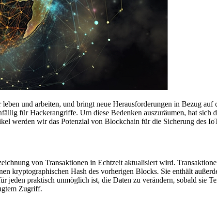
ir leben und arbeiten, und bringt neue Herausforderungen in Bezug auf 
nfällig für Hackerangriffe. Um diese Bedenken auszuräumen, hat sich 
tikel werden wir das Potenzial von Blockchain für die Sicherung des I
fzeichnung von Transaktionen in Echtzeit aktualisiert wird. Transakti
inen kryptographischen Hash des vorherigen Blocks. Sie enthält außerde
für jeden praktisch unmöglich ist, die Daten zu verändern, sobald sie T
ugtem Zugriff.