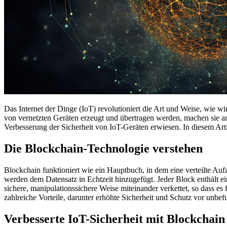
Das Internet der Dinge (IoT) revolutioniert die Art und Weise, wie w
von vernetzten Geräten erzeugt und übertragen werden, machen sie a
Verbesserung der Sicherheit von IoT-Geräten erwiesen. In diesem Ar
Die Blockchain-Technologie verstehen
Blockchain funktioniert wie ein Hauptbuch, in dem eine verteilte Au
werden dem Datensatz in Echtzeit hinzugefügt. Jeder Block enthält e
sichere, manipulationssichere Weise miteinander verkettet, so dass es 
zahlreiche Vorteile, darunter erhöhte Sicherheit und Schutz vor unbef
Verbesserte IoT-Sicherheit mit Blockchain