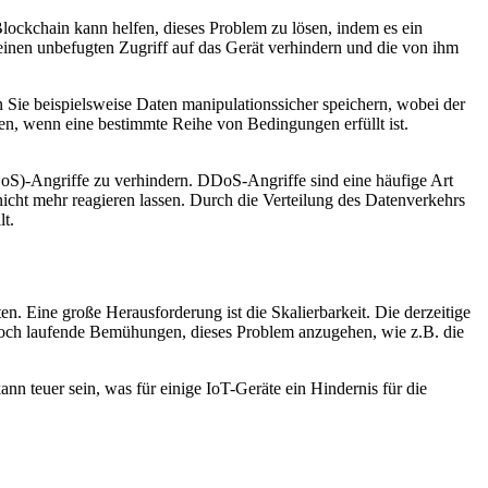
Blockchain kann helfen, dieses Problem zu lösen, indem es ein
e einen unbefugten Zugriff auf das Gerät verhindern und die von ihm
 Sie beispielsweise Daten manipulationssicher speichern, wobei der
hren, wenn eine bestimmte Reihe von Bedingungen erfüllt ist.
(DDoS)-Angriffe zu verhindern. DDoS-Angriffe sind eine häufige Art
cht mehr reagieren lassen. Durch die Verteilung des Datenverkehrs
t.
n. Eine große Herausforderung ist die Skalierbarkeit. Die derzeitige
jedoch laufende Bemühungen, dieses Problem anzugehen, wie z.B. die
n teuer sein, was für einige IoT-Geräte ein Hindernis für die