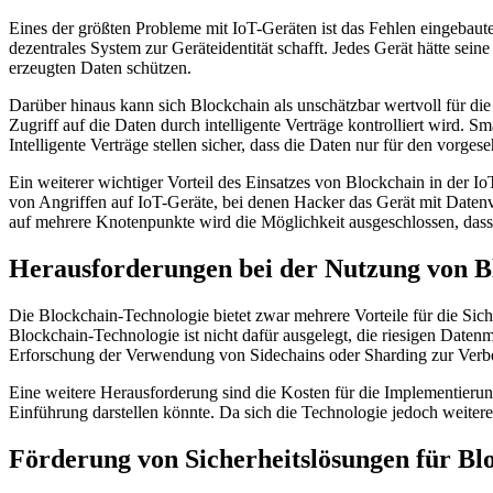
Eines der größten Probleme mit IoT-Geräten ist das Fehlen eingebaute
dezentrales System zur Geräteidentität schafft. Jedes Gerät hätte sei
erzeugten Daten schützen.
Darüber hinaus kann sich Blockchain als unschätzbar wertvoll für di
Zugriff auf die Daten durch intelligente Verträge kontrolliert wird. 
Intelligente Verträge stellen sicher, dass die Daten nur für den vor
Ein weiterer wichtiger Vorteil des Einsatzes von Blockchain in der Io
von Angriffen auf IoT-Geräte, bei denen Hacker das Gerät mit Daten
auf mehrere Knotenpunkte wird die Möglichkeit ausgeschlossen, dass 
Herausforderungen bei der Nutzung von Bl
Die Blockchain-Technologie bietet zwar mehrere Vorteile für die Sich
Blockchain-Technologie ist nicht dafür ausgelegt, die riesigen Date
Erforschung der Verwendung von Sidechains oder Sharding zur Verbes
Eine weitere Herausforderung sind die Kosten für die Implementierun
Einführung darstellen könnte. Da sich die Technologie jedoch weitere
Förderung von Sicherheitslösungen für Bl