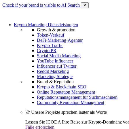
Check if your brand is visible to AI Search
✕
Krypto Marketing Dienstleistungen
Growth & promotion
Token-Verkauf
DeFi-Marketing-Agentur
Krypto-Traffic
Crypto PR
Social Media Marketing
YouTube Influencer
Influencer auf Twitter
Reddit Marketing
Marketing Strategie
Brand & Reputation
Krypto & Blockchain SEO
Online Reputation Management
Reputationsmanagement für Suchmaschinen
Community Reputation Management
🚀 Unsere Projekte sprechen lauter als Worte
Lassen Sie ICODA Ihre Reise zur Krypto-Dominanz vora
Fälle erforschen