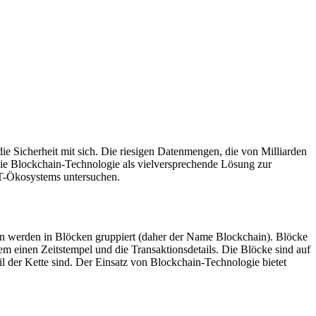
die Sicherheit mit sich. Die riesigen Datenmengen, die von Milliarden
die Blockchain-Technologie als vielversprechende Lösung zur
oT-Ökosystems untersuchen.
onen werden in Blöcken gruppiert (daher der Name Blockchain). Blöcke
m einen Zeitstempel und die Transaktionsdetails. Die Blöcke sind auf
eil der Kette sind. Der Einsatz von Blockchain-Technologie bietet