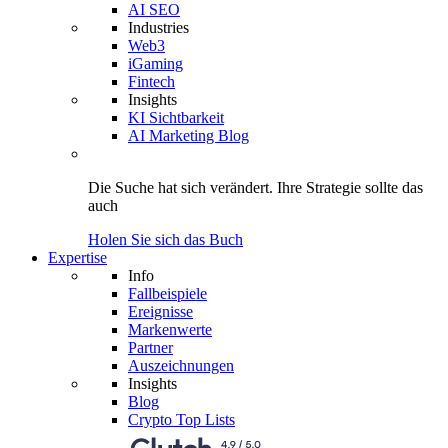
AI SEO
Industries
Web3
iGaming
Fintech
Insights
KI Sichtbarkeit
AI Marketing Blog
Die Suche hat sich verändert.
Ihre Strategie
sollte das
auch
Holen Sie sich das Buch
Expertise
Info
Fallbeispiele
Ereignisse
Markenwerte
Partner
Auszeichnungen
Insights
Blog
Crypto Top Lists