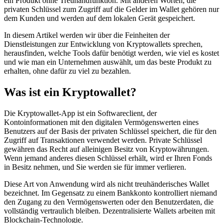
ein Produkt ohne Treuhandfunktion. Mit anderen Worten, die
privaten Schlüssel zum Zugriff auf die Gelder im Wallet gehören nur
dem Kunden und werden auf dem lokalen Gerät gespeichert.
In diesem Artikel werden wir über die Feinheiten der
Dienstleistungen zur Entwicklung von Kryptowallets sprechen,
herausfinden, welche Tools dafür benötigt werden, wie viel es kostet
und wie man ein Unternehmen auswählt, um das beste Produkt zu
erhalten, ohne dafür zu viel zu bezahlen.
Was ist ein Kryptowallet?
Die Kryptowallet-App ist ein Softwareclient, der
Kontoinformationen mit den digitalen Vermögenswerten eines
Benutzers auf der Basis der privaten Schlüssel speichert, die für den
Zugriff auf Transaktionen verwendet werden. Private Schlüssel
gewähren das Recht auf alleinigen Besitz von Kryptowährungen.
Wenn jemand anderes diesen Schlüssel erhält, wird er Ihren Fonds
in Besitz nehmen, und Sie werden sie für immer verlieren.
Diese Art von Anwendung wird als nicht treuhänderisches Wallet
bezeichnet. Im Gegensatz zu einem Bankkonto kontrolliert niemand
den Zugang zu den Vermögenswerten oder den Benutzerdaten, die
vollständig vertraulich bleiben. Dezentralisierte Wallets arbeiten mit
Blockchain-Technologie.