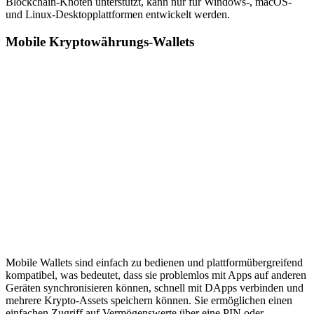
Blockchain-Knoten unterstützt, kann nur für Windows-, macOS-
und Linux-Desktopplattformen entwickelt werden.
Mobile Kryptowährungs-Wallets
Mobile Wallets sind einfach zu bedienen und plattformübergreifend
kompatibel, was bedeutet, dass sie problemlos mit Apps auf anderen
Geräten synchronisieren können, schnell mit DApps verbinden und
mehrere Krypto-Assets speichern können. Sie ermöglichen einen
einfachen Zugriff auf Vermögenswerte über eine PIN oder