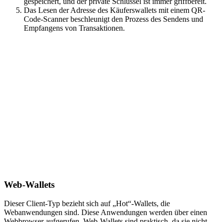
gespeichert, und der private Schlüssel ist immer griffbereit.
Das Lesen der Adresse des Käuferswallets mit einem QR-
Code-Scanner beschleunigt den Prozess des Sendens und
Empfangens von Transaktionen.
Web-Wallets
Dieser Client-Typ bezieht sich auf „Hot“-Wallets, die
Webanwendungen sind. Diese Anwendungen werden über einen
Webbrowser aufgerufen. Web-Wallets sind praktisch, da sie nicht