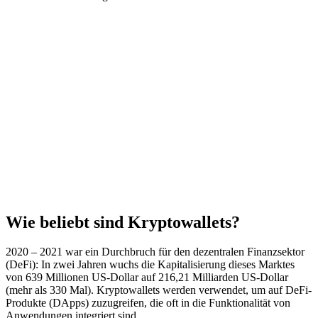
Wie beliebt sind Kryptowallets?
2020 – 2021 war ein Durchbruch für den dezentralen Finanzsektor
(DeFi): In zwei Jahren wuchs die Kapitalisierung dieses Marktes
von 639 Millionen US-Dollar auf 216,21 Milliarden US-Dollar
(mehr als 330 Mal). Kryptowallets werden verwendet, um auf DeFi-
Produkte (DApps) zuzugreifen, die oft in die Funktionalität von
Anwendungen integriert sind.