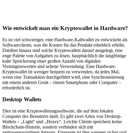
Wie entwickelt man ein Kryptowallet in Hardware?
Es ist viel schwieriger, eine Hardware-Kaltwallet zu entwickeln als
Softwareclients, was die Kosten für das Produkt erheblich erhöht.
Darüber hinaus sind solche Kryptowallets darauf ausgelegt, eine
enge Palette von Aufgaben zu lösen, hauptsächlich die langfristige
kalte Speicherung einer großen Anzahl von digitalen
Vermögenswerten und seltene Verwendung. Eine Hardware-
Kryptowallet ist weniger bequem zu verwenden, da jedes Mal,
wenn eine Transaktion durchgeführt wird, eine Synchronisierung
mit einem anderen Gerät – einem Smartphone oder Computer –
erforderlich ist.
Desktop Wallets
Dies ist eine Kryptowährungssoftware, die auf dem lokalen
Computer des Benutzers läuft. Es gibt zwei Arten von Desktop-
Wallets – „Light“ und „Heavy“. Leichte Clients speichern keine
Blockchain-Historie, sondern verbinden sich mit
vertrauenswürdigen Servern. Einerseits ist dies weniger sicher und