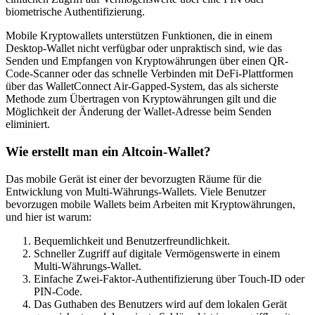
biometrische Authentifizierung.
Mobile Kryptowallets unterstützen Funktionen, die in einem
Desktop-Wallet nicht verfügbar oder unpraktisch sind, wie das
Senden und Empfangen von Kryptowährungen über einen QR-
Code-Scanner oder das schnelle Verbinden mit DeFi-Plattformen
über das WalletConnect Air-Gapped-System, das als sicherste
Methode zum Übertragen von Kryptowährungen gilt und die
Möglichkeit der Änderung der Wallet-Adresse beim Senden
eliminiert.
Wie erstellt man ein Altcoin-Wallet?
Das mobile Gerät ist einer der bevorzugten Räume für die
Entwicklung von Multi-Währungs-Wallets. Viele Benutzer
bevorzugen mobile Wallets beim Arbeiten mit Kryptowährungen,
und hier ist warum:
Bequemlichkeit und Benutzerfreundlichkeit.
Schneller Zugriff auf digitale Vermögenswerte in einem
Multi-Währungs-Wallet.
Einfache Zwei-Faktor-Authentifizierung über Touch-ID oder
PIN-Code.
Das Guthaben des Benutzers wird auf dem lokalen Gerät