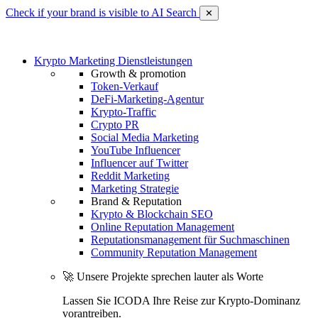
Check if your brand is visible to AI Search
✕
Krypto Marketing Dienstleistungen
Growth & promotion
Token-Verkauf
DeFi-Marketing-Agentur
Krypto-Traffic
Crypto PR
Social Media Marketing
YouTube Influencer
Influencer auf Twitter
Reddit Marketing
Marketing Strategie
Brand & Reputation
Krypto & Blockchain SEO
Online Reputation Management
Reputationsmanagement für Suchmaschinen
Community Reputation Management
🚀 Unsere Projekte sprechen lauter als Worte
Lassen Sie ICODA Ihre Reise zur Krypto-Dominanz
vorantreiben.