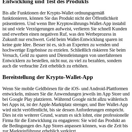
Entwicklung und Test des Produkts
Bis alle Funktionen der Krypto-Wallet ordnungsgemäß
funktionieren, können Sie das Produkt nicht der Öffentlichkeit
präsentieren. Und wenn Ihre Kryptowährungs-Wallet-App instabil
ist und viele Verzögerungen aufweist, verlieren Sie schnell Kunden
und erwerben einen negativen Ruf, was den Werbeprozess in
Zukunft nur erschwert. Geld beim Wallet-Entwicklung sparen ist
keine gute Idee. Besser ist es, sich an Experten zu wenden und
hochwertige Ergebnisse zu erzielen. Schließlich riskieren Sie beim
Versuch, Geld zu sparen und Dienstleistungen von unerfahrenen
Entwicklern zu bestellen, nicht nur, zu viel zu bezahlen, sondern
auch die verbrachte Zeit erheblich zu erhöhen.
Bereitstellung der Krypto-Wallet-App
Wenn Sie mobile Geldbörsen für die iOS- und Android-Plattformen
entwickeln, müssen Sie die Anwendungen jeweils im App Store und
bei Google Play platzieren. Während Google nicht allzu wählerisch
bei Apps ist, ist der Apple-Marktplatz strenger, und Ihre Wallet-App
wird nicht veröffentlicht, bis sie dessen Anforderungen entspricht.
Dies ist ein weiterer Grund, warum es sich lohnt, eine professionelle
Firma für die Entwicklung zu engagieren: Sie wird das Produkt an
die Bedingungen des App Stores anpassen können, was die Zeit bis
zur Markteinführung erheblich verkürzt.