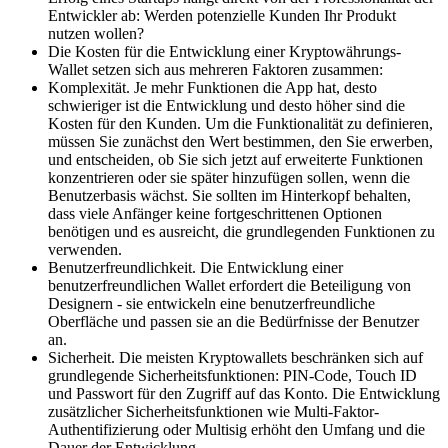
Entwickler ab: Werden potenzielle Kunden Ihr Produkt
nutzen wollen?
Die Kosten für die Entwicklung einer Kryptowährungs-
Wallet setzen sich aus mehreren Faktoren zusammen:
Komplexität. Je mehr Funktionen die App hat, desto
schwieriger ist die Entwicklung und desto höher sind die
Kosten für den Kunden. Um die Funktionalität zu definieren,
müssen Sie zunächst den Wert bestimmen, den Sie erwerben,
und entscheiden, ob Sie sich jetzt auf erweiterte Funktionen
konzentrieren oder sie später hinzufügen sollen, wenn die
Benutzerbasis wächst. Sie sollten im Hinterkopf behalten,
dass viele Anfänger keine fortgeschrittenen Optionen
benötigen und es ausreicht, die grundlegenden Funktionen zu
verwenden.
Benutzerfreundlichkeit. Die Entwicklung einer
benutzerfreundlichen Wallet erfordert die Beteiligung von
Designern - sie entwickeln eine benutzerfreundliche
Oberfläche und passen sie an die Bedürfnisse der Benutzer
an.
Sicherheit. Die meisten Kryptowallets beschränken sich auf
grundlegende Sicherheitsfunktionen: PIN-Code, Touch ID
und Passwort für den Zugriff auf das Konto. Die Entwicklung
zusätzlicher Sicherheitsfunktionen wie Multi-Faktor-
Authentifizierung oder Multisig erhöht den Umfang und die
Dauer der Entwicklung.