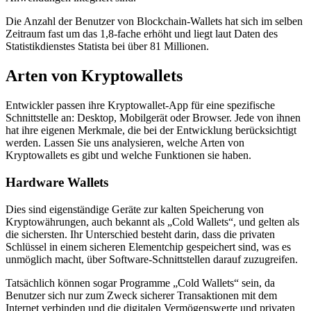
Die Anzahl der Benutzer von Blockchain-Wallets hat sich im selben
Zeitraum fast um das 1,8-fache erhöht und liegt laut Daten des
Statistikdienstes Statista bei über 81 Millionen.
Arten von Kryptowallets
Entwickler passen ihre Kryptowallet-App für eine spezifische
Schnittstelle an: Desktop, Mobilgerät oder Browser. Jede von ihnen
hat ihre eigenen Merkmale, die bei der Entwicklung berücksichtigt
werden. Lassen Sie uns analysieren, welche Arten von
Kryptowallets es gibt und welche Funktionen sie haben.
Hardware Wallets
Dies sind eigenständige Geräte zur kalten Speicherung von
Kryptowährungen, auch bekannt als „Cold Wallets“, und gelten als
die sichersten. Ihr Unterschied besteht darin, dass die privaten
Schlüssel in einem sicheren Elementchip gespeichert sind, was es
unmöglich macht, über Software-Schnittstellen darauf zuzugreifen.
Tatsächlich können sogar Programme „Cold Wallets“ sein, da
Benutzer sich nur zum Zweck sicherer Transaktionen mit dem
Internet verbinden und die digitalen Vermögenswerte und privaten