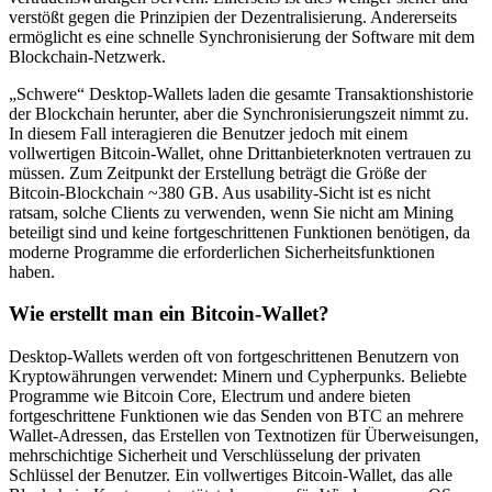
verstößt gegen die Prinzipien der Dezentralisierung. Andererseits
ermöglicht es eine schnelle Synchronisierung der Software mit dem
Blockchain-Netzwerk.
„Schwere“ Desktop-Wallets laden die gesamte Transaktionshistorie
der Blockchain herunter, aber die Synchronisierungszeit nimmt zu.
In diesem Fall interagieren die Benutzer jedoch mit einem
vollwertigen Bitcoin-Wallet, ohne Drittanbieterknoten vertrauen zu
müssen. Zum Zeitpunkt der Erstellung beträgt die Größe der
Bitcoin-Blockchain ~380 GB. Aus usability-Sicht ist es nicht
ratsam, solche Clients zu verwenden, wenn Sie nicht am Mining
beteiligt sind und keine fortgeschrittenen Funktionen benötigen, da
moderne Programme die erforderlichen Sicherheitsfunktionen
haben.
Wie erstellt man ein Bitcoin-Wallet?
Desktop-Wallets werden oft von fortgeschrittenen Benutzern von
Kryptowährungen verwendet: Minern und Cypherpunks. Beliebte
Programme wie Bitcoin Core, Electrum und andere bieten
fortgeschrittene Funktionen wie das Senden von BTC an mehrere
Wallet-Adressen, das Erstellen von Textnotizen für Überweisungen,
mehrschichtige Sicherheit und Verschlüsselung der privaten
Schlüssel der Benutzer. Ein vollwertiges Bitcoin-Wallet, das alle