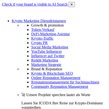
Check if your brand is visible to AI Search
✕
Krypto Marketing Dienstleistungen
Growth & promotion
Token-Verkauf
DeFi-Marketing-Agentur
Krypto-Traffic
Crypto PR
Social Media Marketing
YouTube Influencer
Influencer auf Twitter
Reddit Marketing
Marketing Strategie
Brand & Reputation
Krypto & Blockchain SEO
Online Reputation Management
Reputationsmanagement für Suchmaschinen
Community Reputation Management
🚀 Unsere Projekte sprechen lauter als Worte
Lassen Sie ICODA Ihre Reise zur Krypto-Dominanz
vorantreiben.