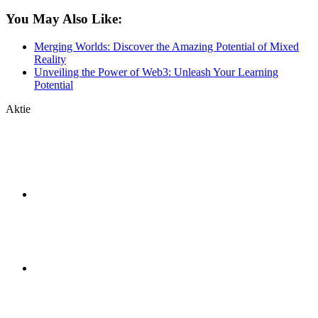
You May Also Like:
Merging Worlds: Discover the Amazing Potential of Mixed
Reality
Unveiling the Power of Web3: Unleash Your Learning
Potential
Aktie