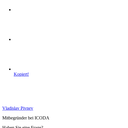
Kopiert!
Vladislav Pivnev
Mitbegründer bei ICODA
Haben Sie eine Frage?