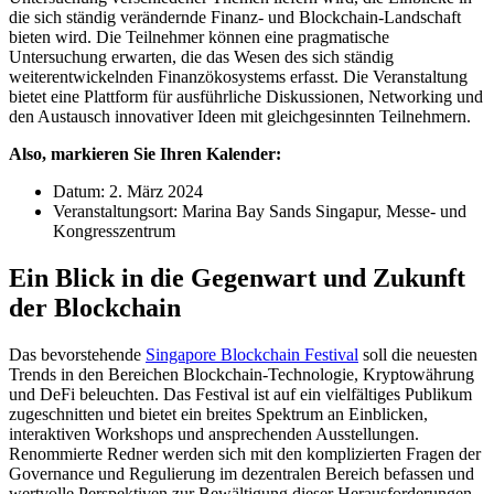
die sich ständig verändernde Finanz- und Blockchain-Landschaft
bieten wird. Die Teilnehmer können eine pragmatische
Untersuchung erwarten, die das Wesen des sich ständig
weiterentwickelnden Finanzökosystems erfasst. Die Veranstaltung
bietet eine Plattform für ausführliche Diskussionen, Networking und
den Austausch innovativer Ideen mit gleichgesinnten Teilnehmern.
Also, markieren Sie Ihren Kalender:
Datum: 2. März 2024
Veranstaltungsort: Marina Bay Sands Singapur, Messe- und
Kongresszentrum
Ein Blick in die Gegenwart und Zukunft
der Blockchain
Das bevorstehende
Singapore Blockchain Festival
soll die neuesten
Trends in den Bereichen Blockchain-Technologie, Kryptowährung
und DeFi beleuchten. Das Festival ist auf ein vielfältiges Publikum
zugeschnitten und bietet ein breites Spektrum an Einblicken,
interaktiven Workshops und ansprechenden Ausstellungen.
Renommierte Redner werden sich mit den komplizierten Fragen der
Governance und Regulierung im dezentralen Bereich befassen und
wertvolle Perspektiven zur Bewältigung dieser Herausforderungen