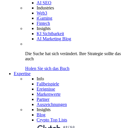
AI SEO
Industries
Web3
iGaming
Fintech
Insights
KI Sichtbarkeit
AI Marketing Blog
Die Suche hat sich verändert.
Ihre Strategie
sollte das
auch
Holen Sie sich das Buch
Expertise
Info
Fallbeispiele
Ereignisse
Markenwerte
Partner
Auszeichnungen
Insights
Blog
Crypto Top Lists