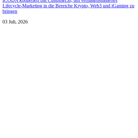
ICODA kooperiert mit Customer.io, um verhaltensbasiertes
Lifecycle-Marketing in die Bereiche Krypto, Web3 und iGaming zu
bringen
03 Juli, 2026