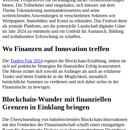
bieten. Die Teilnehmer sind eingeladen, sich intensiv mit dem
Thema Tokenisierung auseinanderzusetzen und seine
weitreichenden Anwendungen in verschiedenen Sektoren wie
Wertpapiere, Immobilien und Kunst zu erkunden. Das Festival dient
als zentrale Plattform, um die potenzielle Landschaft digitaler Güter
im Jahr 2024 zu enträtseln und ein Umfeld für Austausch, Bildung
und kollaborative Erforschung zu schaffen.
Wo Finanzen auf Innovation treffen
Die
Traders Fair 2024
ergänzt die Blockchain-Erzählung, indem sie
sich auf praktische Strategien für finanziellen Erfolg konzentriert.
Die Messe richtet sich sowohl an Anfänger als auch an erfahrene
Trader und bietet Einblicke in die Möglichkeit, monatlich
beträchtliche Summen zu verdienen und sich dabei sicher in der
Finanznische zu bewegen.
Blockchain-Wunder mit finanziellen
Grenzen in Einklang bringen
Die Überschneidung von bahnbrechenden Blockchain-Innovationen
mit den Feinheiten der Finanzlandschaft schafft einen einzigartigen
Raum für dynamische Dialoge zwischen verschiedenen Disziplinen.