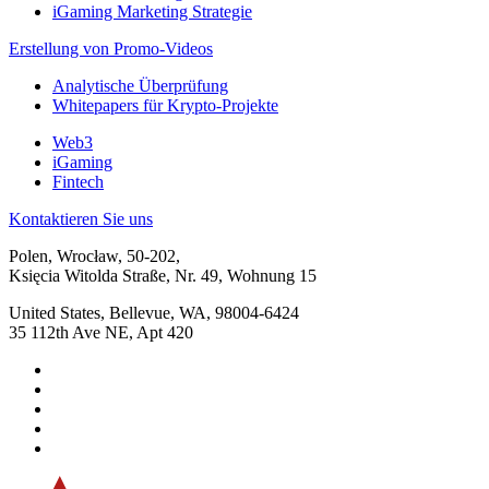
iGaming Marketing Strategie
Erstellung von Promo-Videos
Analytische Überprüfung
Whitepapers für Krypto-Projekte
Web3
iGaming
Fintech
Kontaktieren Sie uns
Polen, Wrocław, 50-202,
Księcia Witolda Straße, Nr. 49, Wohnung 15
United States, Bellevue, WA, 98004-6424
35 112th Ave NE, Apt 420