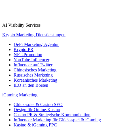
AI Visibility Services
Krypto Marketing Dienstleistungen
DeFi-Marketing-Agentur
Krypto-PR
NFT-Promotion
YouTube Influencer
Influencer auf Twitter
Chinesisches Marketing
Russisches Marketing
Koreanisches Marketing
IEO an den Börsen
iGaming Marketing
Glücksspiel & Casino SEO
Design für Online-Kasino
Casino PR & Strategische Kommunikation
Influencer Marketing für Glücksspiel & iGaming
Kasino & iGaming PPC