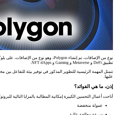
تطبيق DeFi و Metaverse و Gaming و NFT dApps.
تتمثل المهمة الرئيسية للتطوير المذكور في توفير بيئة للتفاعل بين م
عليها.
إذن، ما هي الفوائد؟
أتاحت أعمال التحسين الكبيرة إمكانية المطالبة بالمزايا التالية للبروتو
عمولة منخفضة
سرعة معالجة عالية