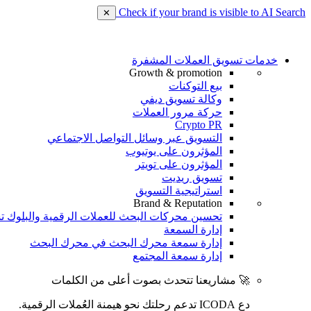
Check if your brand is visible to AI Search
✕
خدمات تسويق العملات المشفرة
Growth & promotion
بيع التوكنات
وكالة تسويق ديفي
حركة مرور العملات
Crypto PR
التسويق عبر وسائل التواصل الاجتماعي
المؤثرون على يوتيوب
المؤثرون على تويتر
تسويق ريديت
استراتيجية التسويق
Brand & Reputation
تحسين محركات البحث للعملات الرقمية والبلوك ت
إدارة السمعة
إدارة سمعة محرك البحث في محرك البحث
إدارة سمعة المجتمع
🚀 مشاريعنا تتحدث بصوت أعلى من الكلمات
دع ICODA تدعم رحلتك نحو هيمنة العُملات الرقمية.