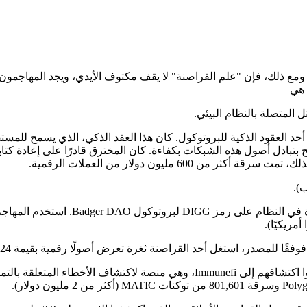
مع ذلك، فإن "علم القراصنة" لا يقف مكتوف الأيدي، ويجد المهاجمون
 هي
لمتصلة بالنظام البيئي.
 بتبادل أصول هذه الشبكات بكفاءة. كان المخترق قادرًا على إعادة كتا
6 مليون دولار من العملات الرقمية.
).
ستغل أحد القراصنة ثغرة تعرض أصولًا رقمية بقيمة 24 مليار دولار تقريبًا للخطر.