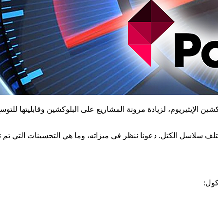
ختلف سلاسل الكتل. دعونا ننظر في ميزاته، وما هي التحسينات التي تم ت
كول: