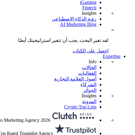
iGaming
Fintech
Insights
رؤية الذكاء الاصطناعي
AI Marketing Blog
لقد تغير البحث.
يجب أن تتغير استراتيجيتك
أيضًا
احصل على الكتاب
Expertise
Info
الحالات
الفعاليات
أصول العلامة التجارية
الشركاء
الجوائز
Insights
المدونة
Crypto Top Lists
to Marketing Agency 2026
Top Rated Trustpilot Agency