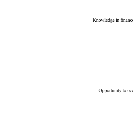
Knowledge in finance /
Opportunity to occ