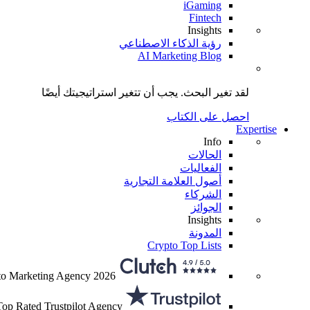
iGaming
Fintech
Insights
رؤية الذكاء الاصطناعي
AI Marketing Blog
لقد تغير البحث.
يجب أن تتغير استراتيجيتك
أيضًا
احصل على الكتاب
Expertise
Info
الحالات
الفعاليات
أصول العلامة التجارية
الشركاء
الجوائز
Insights
المدونة
Crypto Top Lists
to Marketing Agency 2026
Top Rated Trustpilot Agency