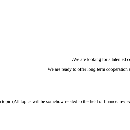
We are looking for a talented 
We are ready to offer long-term cooperation an
n topic (All topics will be somehow related to the field of finance: revie