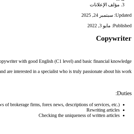
مؤلف الإعلانات
Updated: سبتمبر 24, 2025
Published: مايو 3, 2022
Copywriter
copywriter with good English (C1 level) and basic financial knowledge.
d are interested in a specialist who is truly passionate about his work.
Duties:
ws of brokerage firms, forex news, descriptions of services, etc.)
Rewriting articles
Checking the uniqueness of written articles