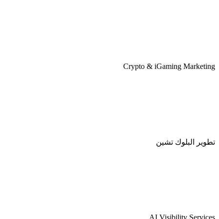
Crypto & iGaming Marketing
تطوير البلوك تشين
AI Visibility Services