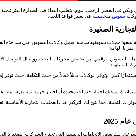
. ولكن في العصر الرقمي اليوم، يتطلب البقاء في الصدارة استراتيجية
كالة تسويق متخصصة
في تغيير قواعد اللعبة.
لتجارية الصغيرة
ازمة لتنفيذ حملات تسويقية شاملة. تعمل وكالات التسويق على سد هذه ا
مزايا الهامة:
هات التسويق الرقمي. من تحسين محركات البحث ووسائل التواصل الاجت
ورك المستهدف.
ارًا كبيرًا. وتوفر الوكالات بديلاً فعالاً من حيث التكلفة، حيث توفر
يزانيتك. يمكنك اختيار خدمات محددة أو اختيار حزمة تسويق شاملة. هذه
ردك الثمينة، مما يتيح لك التركيز على العمليات التجارية الأساسية. 
 2025