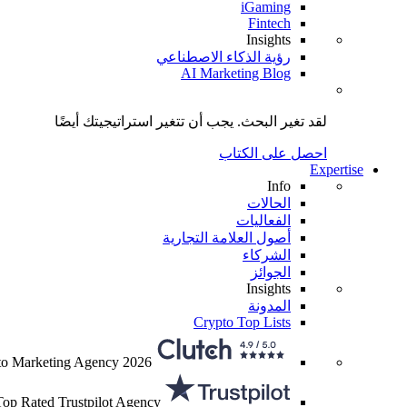
iGaming
Fintech
Insights
رؤية الذكاء الاصطناعي
AI Marketing Blog
لقد تغير البحث.
يجب أن تتغير استراتيجيتك
أيضًا
احصل على الكتاب
Expertise
Info
الحالات
الفعاليات
أصول العلامة التجارية
الشركاء
الجوائز
Insights
المدونة
Crypto Top Lists
to Marketing Agency 2026
Top Rated Trustpilot Agency